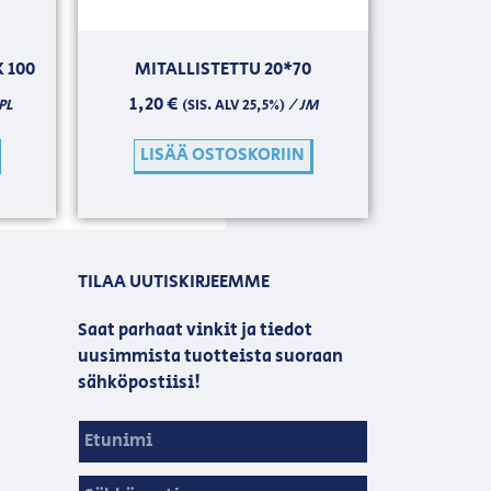
 100
MITALLISTETTU 20*70
1,20
€
PL
/ JM
(SIS. ALV 25,5%)
LISÄÄ OSTOSKORIIN
TILAA UUTISKIRJEEMME
Saat parhaat vinkit ja tiedot
uusimmista tuotteista suoraan
sähköpostiisi!