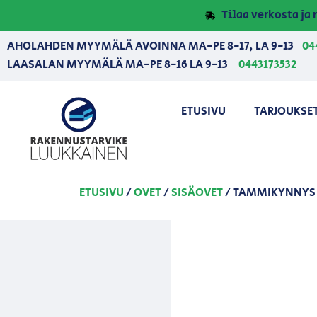
Tilaa verkosta j
AHOLAHDEN MYYMÄLÄ AVOINNA MA-PE 8-17, LA 9-13
04
LAASALAN MYYMÄLÄ MA-PE 8-16 LA 9-13
0443173532
ETUSIVU
TARJOUKSE
ETUSIVU
/
OVET
/
SISÄOVET
/ TAMMIKYNNYS 