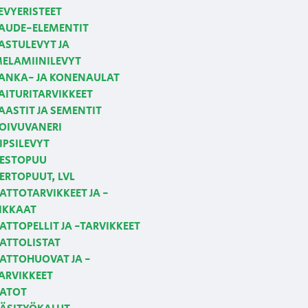
EVYERISTEET
AUDE-ELEMENTIT
ASTULEVYT JA
ELAMIINILEVYT
ANKA- JA KONENAULAT
AITURITARVIKKEET
AASTIT JA SEMENTIT
OIVUVANERI
IPSILEVYT
ESTOPUU
ERTOPUUT, LVL
ATTOTARVIKKEET JA -
IKKAAT
ATTOPELLIT JA -TARVIKKEET
ATTOLISTAT
ATTOHUOVAT JA -
ARVIKKEET
ATOT