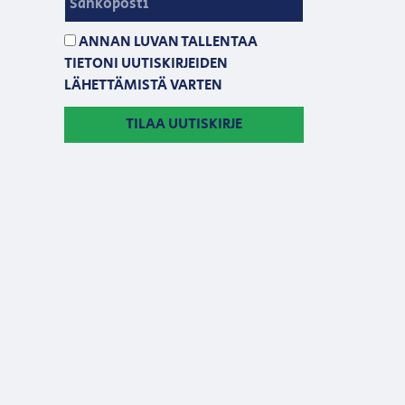
ANNAN LUVAN TALLENTAA
TIETONI UUTISKIRJEIDEN
LÄHETTÄMISTÄ VARTEN
TILAA UUTISKIRJE