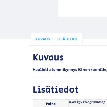
KUVAUS
LISÄTIEDOT
Kuvaus
Huullettu tammikynnys 92 mm karmille
Lisätiedot
0,89 kg (kilogramma)
Paino