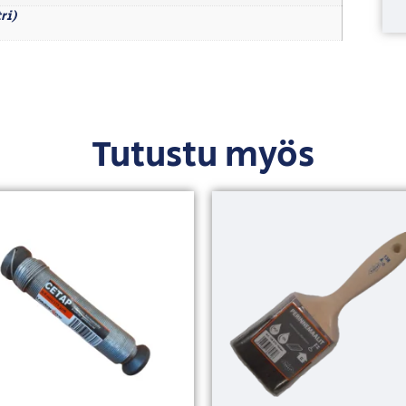
ri)
Tutustu myös