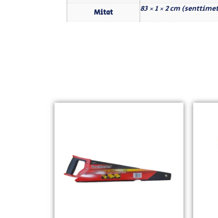
83 × 1 × 2 cm (senttimet
Mitat