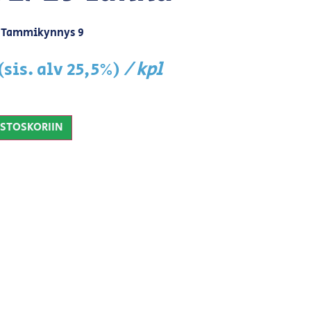
Tammikynnys 9
/ kpl
(sis. alv 25,5%)
OSTOSKORIIN