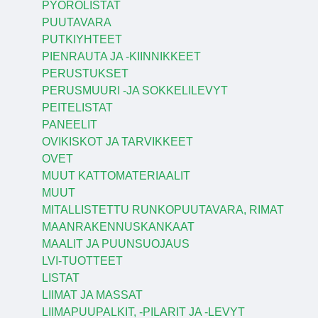
PYÖRÖLISTAT
PUUTAVARA
PUTKIYHTEET
PIENRAUTA JA -KIINNIKKEET
PERUSTUKSET
PERUSMUURI -JA SOKKELILEVYT
PEITELISTAT
PANEELIT
OVIKISKOT JA TARVIKKEET
OVET
MUUT KATTOMATERIAALIT
MUUT
MITALLISTETTU RUNKOPUUTAVARA, RIMAT
MAANRAKENNUSKANKAAT
MAALIT JA PUUNSUOJAUS
LVI-TUOTTEET
LISTAT
LIIMAT JA MASSAT
LIIMAPUUPALKIT, -PILARIT JA -LEVYT