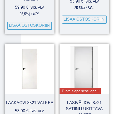
53,90
€
(SIS. ALV
59,90
€
(SIS. ALV
25,5%)
/ KPL
25,5%)
/ KPL
LISÄÄ OSTOSKORIIN
LISÄÄ OSTOSKORIIN
Tuote tilapäisesti loppu
LAAKAOVI 8×21 VALKEA
LASIVÄLIOVI 8×21
SATIINI LUKITTAVA
53,90
€
(SIS. ALV