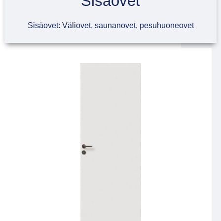
Sisäovet
Sisäovet: Väliovet, saunanovet, pesuhuoneovet