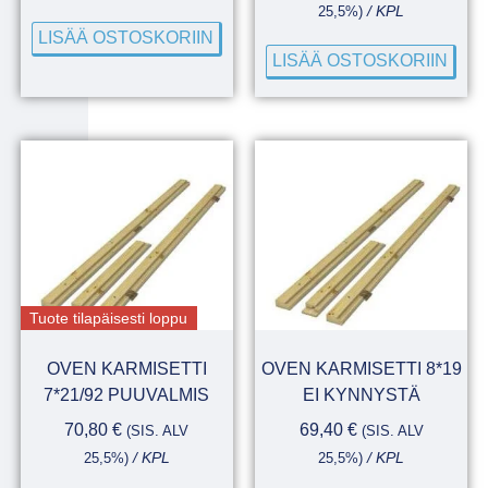
25,5%)
/ KPL
LISÄÄ OSTOSKORIIN
LISÄÄ OSTOSKORIIN
Tuote tilapäisesti loppu
OVEN KARMISETTI
OVEN KARMISETTI 8*19
7*21/92 PUUVALMIS
EI KYNNYSTÄ
70,80
€
69,40
€
(SIS. ALV
(SIS. ALV
25,5%)
/ KPL
25,5%)
/ KPL