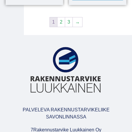
1
2
3
→
PALVELEVA RAKENNUSTARVIKELIIKE
SAVONLINNASSA
7Rakennustarvike Luukkainen Oy