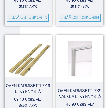
48,90
€
48,90
€
(SIS. ALV
(SIS. ALV
25,5%)
/ KPL
25,5%)
/ KPL
LISÄÄ OSTOSKORIIN
LISÄÄ OSTOSKORIIN
OVEN KARMISETTI 7*19
OVEN KARMISETTI 7*21
EI KYNNYSTÄ
VALKEA EI KYNNYSTÄ
69,40
€
(SIS. ALV
48,90
€
(SIS. ALV
25,5%)
/ KPL