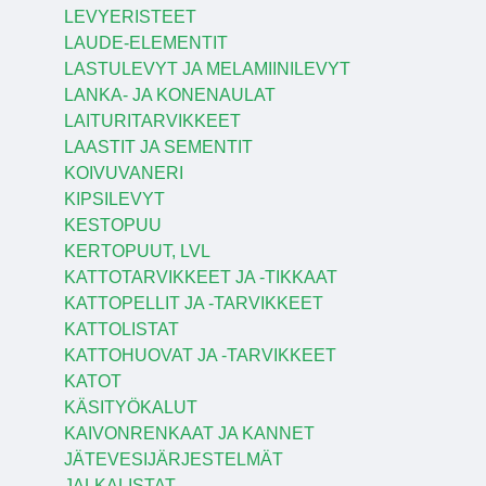
LEVYERISTEET
LAUDE-ELEMENTIT
LASTULEVYT JA MELAMIINILEVYT
LANKA- JA KONENAULAT
LAITURITARVIKKEET
LAASTIT JA SEMENTIT
KOIVUVANERI
KIPSILEVYT
KESTOPUU
KERTOPUUT, LVL
KATTOTARVIKKEET JA -TIKKAAT
KATTOPELLIT JA -TARVIKKEET
KATTOLISTAT
KATTOHUOVAT JA -TARVIKKEET
KATOT
KÄSITYÖKALUT
KAIVONRENKAAT JA KANNET
JÄTEVESIJÄRJESTELMÄT
JALKALISTAT