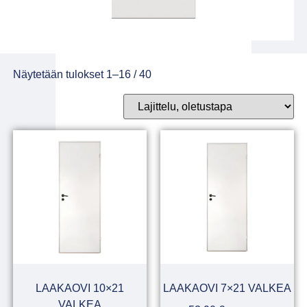
Näytetään tulokset 1–16 / 40
LAAKAOVI 10×21
LAAKAOVI 7×21 VALKEA
VALKEA