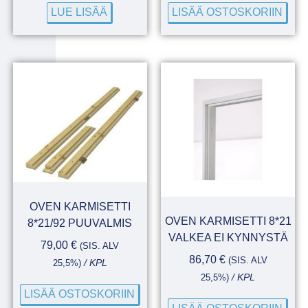
LUE LISÄÄ
LISÄÄ OSTOSKORIIN
OVEN KARMISETTI
OVEN KARMISETTI 8*21
8*21/92 PUUVALMIS
VALKEA EI KYNNYSTÄ
79,00
€
(SIS. ALV
86,70
€
(SIS. ALV
25,5%)
/ KPL
25,5%)
/ KPL
LISÄÄ OSTOSKORIIN