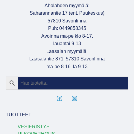
Aholahden myymälä:
Saharannantie 17 (ent. Puukeskus)
57810 Savonlinna
Puh: 0449858345
Avoinna ma-pe klo 8-17,
lauantai 9-13
Laasalan myymälä:
Laasalantie 871, 57310 Savonlinna
ma-pe 8-16 la 9-13
TUOTTEET
VESIERISTYS
ULKOVERHOUS