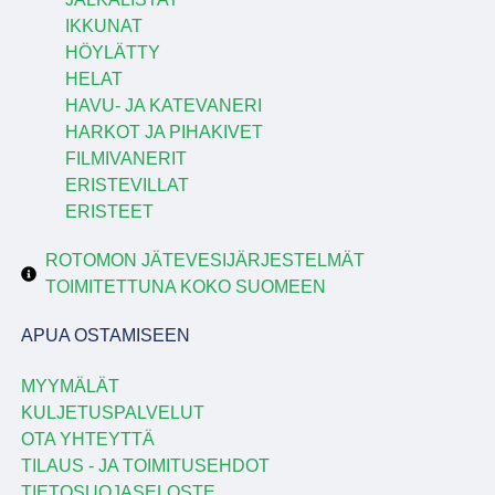
IKKUNAT
HÖYLÄTTY
HELAT
HAVU- JA KATEVANERI
HARKOT JA PIHAKIVET
FILMIVANERIT
ERISTEVILLAT
ERISTEET
ROTOMON JÄTEVESIJÄRJESTELMÄT
TOIMITETTUNA KOKO SUOMEEN
APUA OSTAMISEEN
MYYMÄLÄT
KULJETUSPALVELUT
OTA YHTEYTTÄ
TILAUS - JA TOIMITUSEHDOT
TIETOSUOJASELOSTE