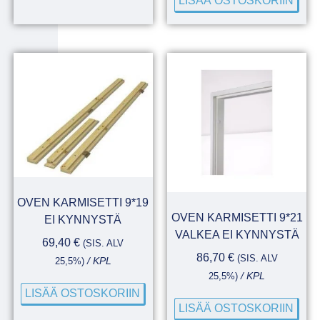
LISÄÄ OSTOSKORIIN
OVEN KARMISETTI 9*19
OVEN KARMISETTI 9*21
EI KYNNYSTÄ
VALKEA EI KYNNYSTÄ
69,40
€
(SIS. ALV
86,70
€
(SIS. ALV
25,5%)
/ KPL
25,5%)
/ KPL
LISÄÄ OSTOSKORIIN
LISÄÄ OSTOSKORIIN