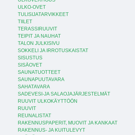
ULKO-OVET
TULISIJATARVIKKEET
TIILET
TERASSIRUUVIT
TEIPIT JA NAUHAT
TALON JULKISIVU
SOKKELI JA IRROTUSKAISTAT
SISUSTUS
SISÄOVET
SAUNATUOTTEET
SAUNAPUUTAVARA
SAHATAVARA
SADEVESI-JA SALAOJAJÄRJESTELMÄT
RUUVIT ULKOKÄYTTÖÖN
RUUVIT
REUNALISTAT
RAKENNUSPAPERIT, MUOVIT JA KANKAAT
RAKENNUS- JA KUITULEVYT