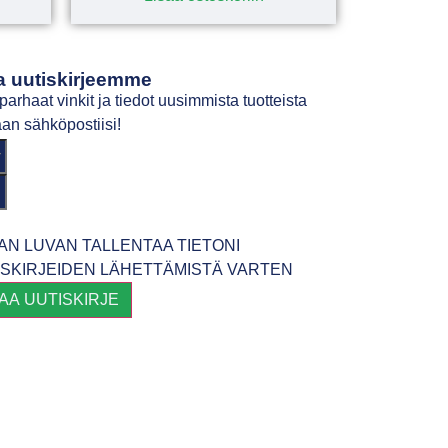
a uutiskirjeemme
parhaat vinkit ja tiedot uusimmista tuotteista
an sähköpostiisi!
AN LUVAN TALLENTAA TIETONI
ISKIRJEIDEN LÄHETTÄMISTÄ VARTEN
LAA UUTISKIRJE