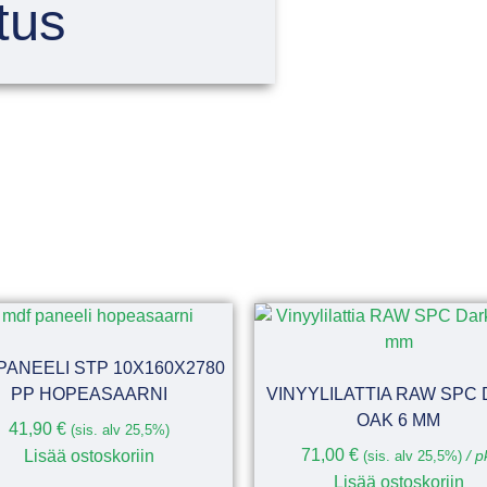
tus
PANEELI STP 10X160X2780
PP HOPEASAARNI
VINYYLILATTIA RAW SPC
OAK 6 MM
41,90
€
(sis. alv 25,5%)
71,00
€
Lisää ostoskoriin
(sis. alv 25,5%)
/ p
Lisää ostoskoriin