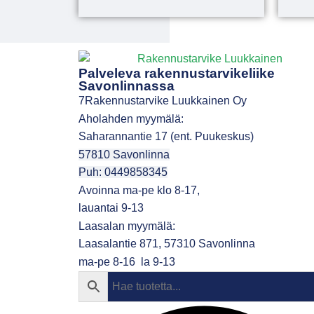
Palveleva rakennustarvikeliike
Savonlinnassa
7Rakennustarvike Luukkainen Oy
Aholahden myymälä:
Saharannantie 17 (ent. Puukeskus)
57810 Savonlinna
Puh: 0449858345
Avoinna ma-pe klo 8-17,
lauantai 9-13
Laasalan myymälä:
Laasalantie 871, 57310 Savonlinna
ma-pe 8-16 la 9-13