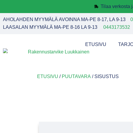
Tilaa verkosta
AHOLAHDEN MYYMÄLÄ AVOINNA MA-PE 8-17, LA 9-13
0
LAASALAN MYYMÄLÄ MA-PE 8-16 LA 9-13
0443173532
ETUSIVU
TARJ
ETUSIVU
/
PUUTAVARA
/ SISUSTUS