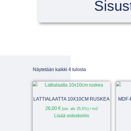
Sisus
Näytetään kaikki 4 tulosta
LATTIALAATTA 10X10CM RUSKEA
MDF-
26,00
€
(sis. alv 25,5%)
/ m2
Lisää ostoskoriin