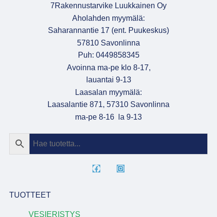
7Rakennustarvike Luukkainen Oy
Aholahden myymälä:
Saharannantie 17 (ent. Puukeskus)
57810 Savonlinna
Puh: 0449858345
Avoinna ma-pe klo 8-17,
lauantai 9-13
Laasalan myymälä:
Laasalantie 871, 57310 Savonlinna
ma-pe 8-16 la 9-13
TUOTTEET
VESIERISTYS