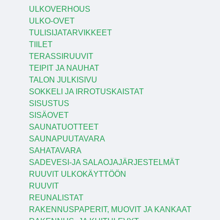
ULKOVERHOUS
ULKO-OVET
TULISIJATARVIKKEET
TIILET
TERASSIRUUVIT
TEIPIT JA NAUHAT
TALON JULKISIVU
SOKKELI JA IRROTUSKAISTAT
SISUSTUS
SISÄOVET
SAUNATUOTTEET
SAUNAPUUTAVARA
SAHATAVARA
SADEVESI-JA SALAOJAJÄRJESTELMÄT
RUUVIT ULKOKÄYTTÖÖN
RUUVIT
REUNALISTAT
RAKENNUSPAPERIT, MUOVIT JA KANKAAT