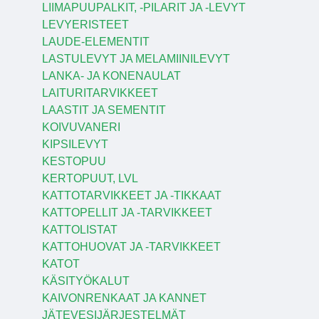
LIIMAPUUPALKIT, -PILARIT JA -LEVYT
LEVYERISTEET
LAUDE-ELEMENTIT
LASTULEVYT JA MELAMIINILEVYT
LANKA- JA KONENAULAT
LAITURITARVIKKEET
LAASTIT JA SEMENTIT
KOIVUVANERI
KIPSILEVYT
KESTOPUU
KERTOPUUT, LVL
KATTOTARVIKKEET JA -TIKKAAT
KATTOPELLIT JA -TARVIKKEET
KATTOLISTAT
KATTOHUOVAT JA -TARVIKKEET
KATOT
KÄSITYÖKALUT
KAIVONRENKAAT JA KANNET
JÄTEVESIJÄRJESTELMÄT