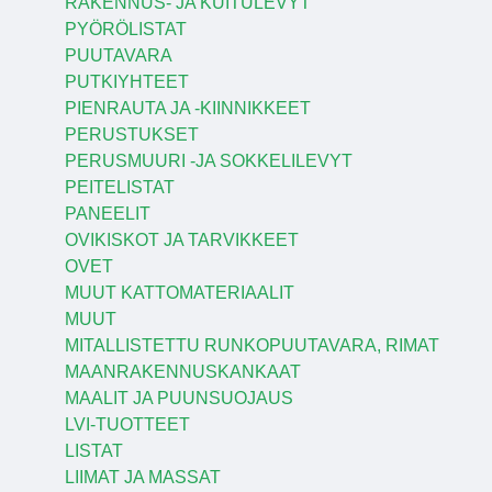
RAKENNUS- JA KUITULEVYT
PYÖRÖLISTAT
PUUTAVARA
PUTKIYHTEET
PIENRAUTA JA -KIINNIKKEET
PERUSTUKSET
PERUSMUURI -JA SOKKELILEVYT
PEITELISTAT
PANEELIT
OVIKISKOT JA TARVIKKEET
OVET
MUUT KATTOMATERIAALIT
MUUT
MITALLISTETTU RUNKOPUUTAVARA, RIMAT
MAANRAKENNUSKANKAAT
MAALIT JA PUUNSUOJAUS
LVI-TUOTTEET
LISTAT
LIIMAT JA MASSAT