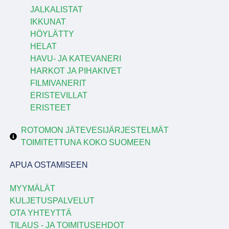
JALKALISTAT
IKKUNAT
HÖYLÄTTY
HELAT
HAVU- JA KATEVANERI
HARKOT JA PIHAKIVET
FILMIVANERIT
ERISTEVILLAT
ERISTEET
ROTOMON JÄTEVESIJÄRJESTELMÄT
TOIMITETTUNA KOKO SUOMEEN
APUA OSTAMISEEN
MYYMÄLÄT
KULJETUSPALVELUT
OTA YHTEYTTÄ
TILAUS - JA TOIMITUSEHDOT