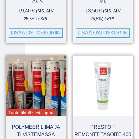
TACK
ML
19,40
€
13,50
€
(SIS. ALV
(SIS. ALV
25,5%)
/ KPL
25,5%)
/ KPL
LISÄÄ OSTOSKORIIN
LISÄÄ OSTOSKORIIN
Tuote tilapäisesti loppu
POLYMEERILIIMA JA
PRESTO F
TIIVISTEMASSA
REMONTTITASOITE 400