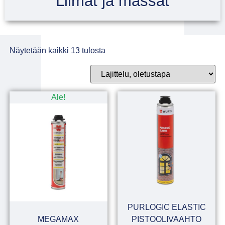
Liimat ja massat
Näytetään kaikki 13 tulosta
Ale!
PURLOGIC ELASTIC
MEGAMAX
PISTOOLIVAAHTO