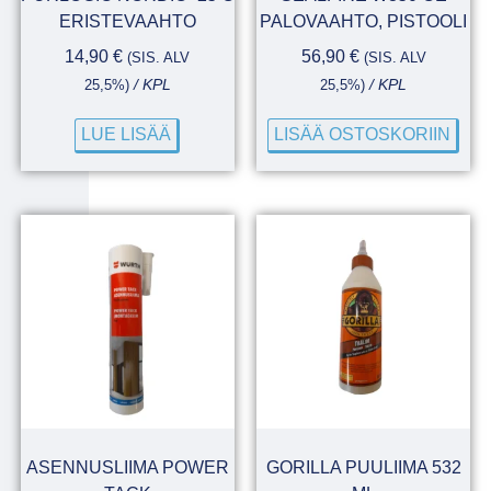
ERISTEVAAHTO
PALOVAAHTO, PISTOOLI
14,90
€
56,90
€
(SIS. ALV
(SIS. ALV
25,5%)
/ KPL
25,5%)
/ KPL
LUE LISÄÄ
LISÄÄ OSTOSKORIIN
ASENNUSLIIMA POWER
GORILLA PUULIIMA 532