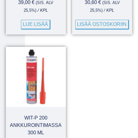
39,00
€
30,60
€
(SIS. ALV
(SIS. ALV
25,5%)
/ KPL
25,5%)
/ KPL
LUE LISÄÄ
LISÄÄ OSTOSKORIIN
WIT-P 200
ANKKUROINTIMASSA
300 ML