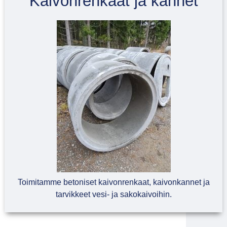
Kaivonrenkaat ja kannet
Toimitamme betoniset kaivonrenkaat, kaivonkannet ja
tarvikkeet vesi- ja sakokaivoihin.