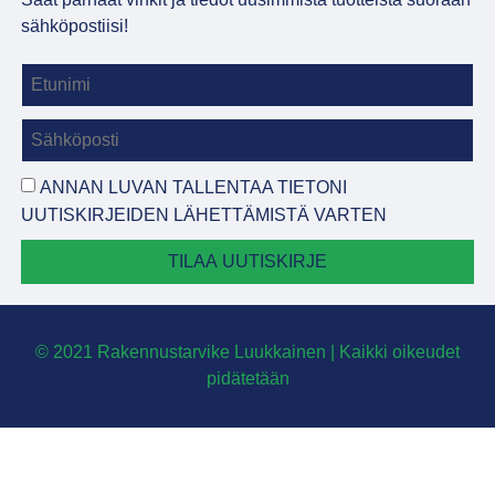
sähköpostiisi!
ANNAN LUVAN TALLENTAA TIETONI
UUTISKIRJEIDEN LÄHETTÄMISTÄ VARTEN
TILAA UUTISKIRJE
© 2021 Rakennustarvike Luukkainen | Kaikki oikeudet
pidätetään