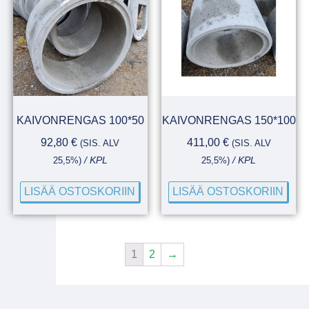
KAIVONRENGAS 100*50
KAIVONRENGAS 150*100
92,80
€
411,00
€
(SIS. ALV
(SIS. ALV
25,5%)
/ KPL
25,5%)
/ KPL
LISÄÄ OSTOSKORIIN
LISÄÄ OSTOSKORIIN
1
2
→