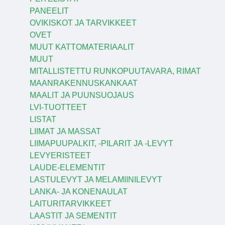
PANEELIT
OVIKISKOT JA TARVIKKEET
OVET
MUUT KATTOMATERIAALIT
MUUT
MITALLISTETTU RUNKOPUUTAVARA, RIMAT
MAANRAKENNUSKANKAAT
MAALIT JA PUUNSUOJAUS
LVI-TUOTTEET
LISTAT
LIIMAT JA MASSAT
LIIMAPUUPALKIT, -PILARIT JA -LEVYT
LEVYERISTEET
LAUDE-ELEMENTIT
LASTULEVYT JA MELAMIINILEVYT
LANKA- JA KONENAULAT
LAITURITARVIKKEET
LAASTIT JA SEMENTIT