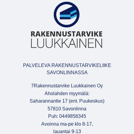
PALVELEVA RAKENNUSTARVIKELIIKE
SAVONLINNASSA
7Rakennustarvike Luukkainen Oy
Aholahden myymälä:
Saharannantie 17 (ent. Puukeskus)
57810 Savonlinna
Puh: 0449858345
Avoinna ma-pe klo 8-17,
lauantai 9-13