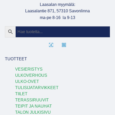
Laasalan myymälä:
Laasalantie 871, 57310 Savonlinna
ma-pe 8-16 la 9-13
TUOTTEET
VESIERISTYS
ULKOVERHOUS
ULKO-OVET
TULISIJATARVIKKEET
TIILET
TERASSIRUUVIT
TEIPIT JA NAUHAT
TALON JULKISIVU