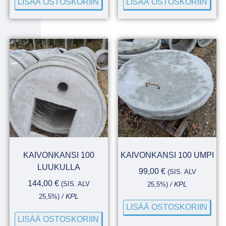
LISÄÄ OSTOSKORIIN
LISÄÄ OSTOSKORIIN
KAIVONKANSI 100
KAIVONKANSI 100 UMPI
LUUKULLA
99,00
€
(SIS. ALV
144,00
€
(SIS. ALV
25,5%)
/ KPL
25,5%)
/ KPL
LISÄÄ OSTOSKORIIN
LISÄÄ OSTOSKORIIN