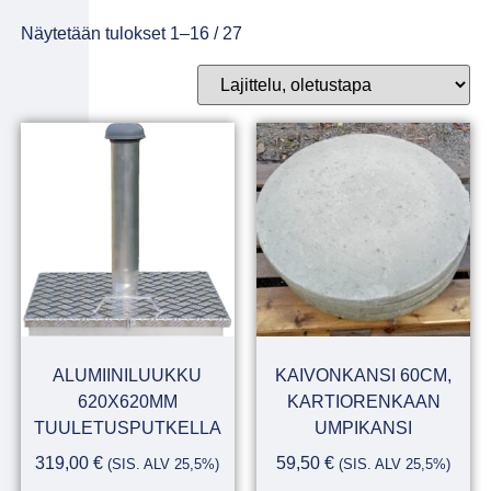
Näytetään tulokset 1–16 / 27
ALUMIINILUUKKU
KAIVONKANSI 60CM,
620X620MM
KARTIORENKAAN
TUULETUSPUTKELLA
UMPIKANSI
319,00
€
59,50
€
(SIS. ALV 25,5%)
(SIS. ALV 25,5%)