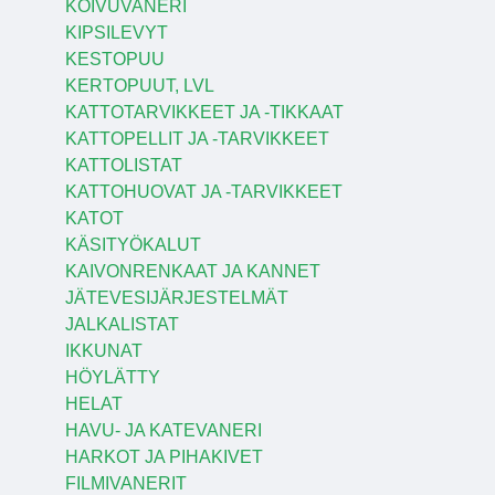
KOIVUVANERI
KIPSILEVYT
KESTOPUU
KERTOPUUT, LVL
KATTOTARVIKKEET JA -TIKKAAT
KATTOPELLIT JA -TARVIKKEET
KATTOLISTAT
KATTOHUOVAT JA -TARVIKKEET
KATOT
KÄSITYÖKALUT
KAIVONRENKAAT JA KANNET
JÄTEVESIJÄRJESTELMÄT
JALKALISTAT
IKKUNAT
HÖYLÄTTY
HELAT
HAVU- JA KATEVANERI
HARKOT JA PIHAKIVET
FILMIVANERIT