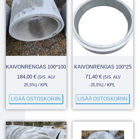
KAIVONRENGAS 100*100
KAIVONRENGAS 100*25
184,00
€
71,40
€
(SIS. ALV
(SIS. ALV
25,5%)
/ KPL
25,5%)
/ KPL
LISÄÄ OSTOSKORIIN
LISÄÄ OSTOSKORIIN