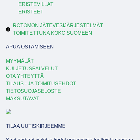
ERISTEVILLAT
ERISTEET
ROTOMON JÄTEVESIJÄRJESTELMÄT
TOIMITETTUNA KOKO SUOMEEN
APUA OSTAMISEEN
MYYMÄLÄT
KULJETUSPALVELUT
OTA YHTEYTTÄ
TILAUS - JA TOIMITUSEHDOT
TIETOSUOJASELOSTE
MAKSUTAVAT
TILAA UUTISKIRJEEMME
Saat parhaat vinkit ja tiedot uusimmista tuotteista suoraan