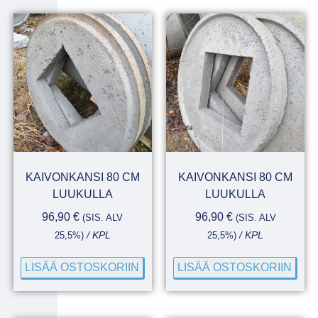
KAIVONKANSI 80 CM
KAIVONKANSI 80 CM
LUUKULLA
LUUKULLA
96,90
€
96,90
€
(SIS. ALV
(SIS. ALV
25,5%)
/ KPL
25,5%)
/ KPL
LISÄÄ OSTOSKORIIN
LISÄÄ OSTOSKORIIN