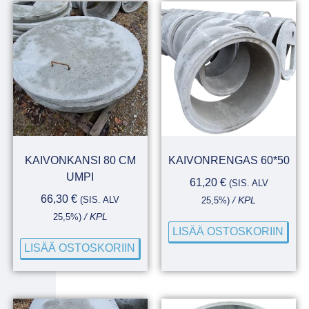
KAIVONKANSI 80 CM
KAIVONRENGAS 60*50
UMPI
61,20
€
(SIS. ALV
66,30
€
(SIS. ALV
25,5%)
/ KPL
25,5%)
/ KPL
LISÄÄ OSTOSKORIIN
LISÄÄ OSTOSKORIIN