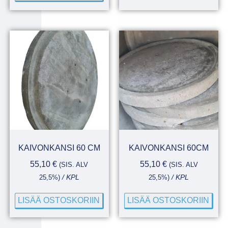
KAIVONKANSI 60 CM
KAIVONKANSI 60CM
55,10
€
55,10
€
(SIS. ALV
(SIS. ALV
25,5%)
/ KPL
25,5%)
/ KPL
LISÄÄ OSTOSKORIIN
LISÄÄ OSTOSKORIIN