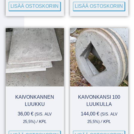
LISÄÄ OSTOSKORIIN
LISÄÄ OSTOSKORIIN
KAIVONKANNEN
KAIVONKANSI 100
LUUKKU
LUUKULLA
36,00
€
144,00
€
(SIS. ALV
(SIS. ALV
25,5%)
/ KPL
25,5%)
/ KPL