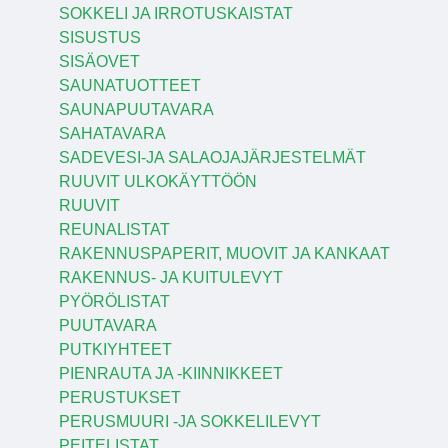
SOKKELI JA IRROTUSKAISTAT
SISUSTUS
SISÄOVET
SAUNATUOTTEET
SAUNAPUUTAVARA
SAHATAVARA
SADEVESI-JA SALAOJAJÄRJESTELMÄT
RUUVIT ULKOKÄYTTÖÖN
RUUVIT
REUNALISTAT
RAKENNUSPAPERIT, MUOVIT JA KANKAAT
RAKENNUS- JA KUITULEVYT
PYÖRÖLISTAT
PUUTAVARA
PUTKIYHTEET
PIENRAUTA JA -KIINNIKKEET
PERUSTUKSET
PERUSMUURI -JA SOKKELILEVYT
PEITELISTAT