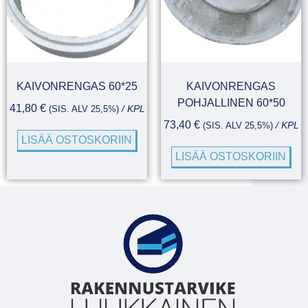
KAIVONRENGAS 60*25
KAIVONRENGAS
POHJALLINEN 60*50
41,80
€
(SIS. ALV 25,5%)
/ KPL
73,40
€
(SIS. ALV 25,5%)
/ KPL
LISÄÄ OSTOSKORIIN
LISÄÄ OSTOSKORIIN