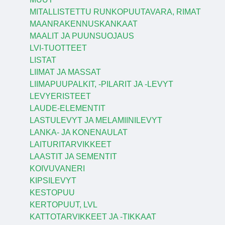
MITALLISTETTU RUNKOPUUTAVARA, RIMAT
MAANRAKENNUSKANKAAT
MAALIT JA PUUNSUOJAUS
LVI-TUOTTEET
LISTAT
LIIMAT JA MASSAT
LIIMAPUUPALKIT, -PILARIT JA -LEVYT
LEVYERISTEET
LAUDE-ELEMENTIT
LASTULEVYT JA MELAMIINILEVYT
LANKA- JA KONENAULAT
LAITURITARVIKKEET
LAASTIT JA SEMENTIT
KOIVUVANERI
KIPSILEVYT
KESTOPUU
KERTOPUUT, LVL
KATTOTARVIKKEET JA -TIKKAAT