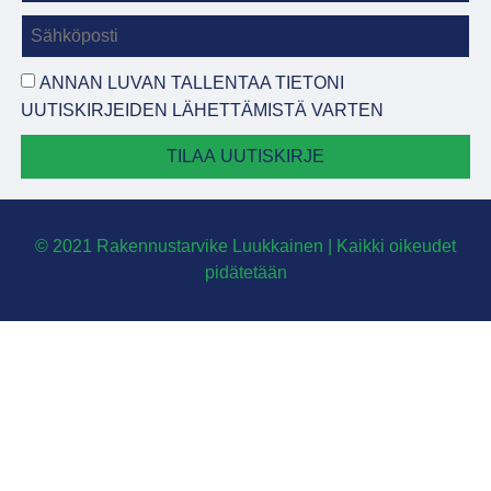
ANNAN LUVAN TALLENTAA TIETONI
UUTISKIRJEIDEN LÄHETTÄMISTÄ VARTEN
TILAA UUTISKIRJE
© 2021 Rakennustarvike Luukkainen | Kaikki oikeudet
pidätetään