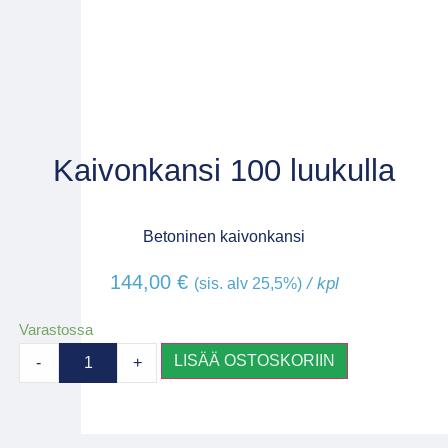
Kaivonkansi 100 luukulla
Betoninen kaivonkansi
144,00
€
/ kpl
(sis. alv 25,5%)
Varastossa
LISÄÄ OSTOSKORIIN
-
+