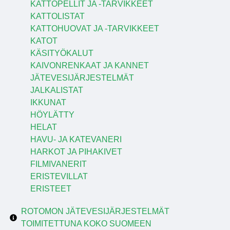
KATTOPELLIT JA -TARVIKKEET
KATTOLISTAT
KATTOHUOVAT JA -TARVIKKEET
KATOT
KÄSITYÖKALUT
KAIVONRENKAAT JA KANNET
JÄTEVESIJÄRJESTELMÄT
JALKALISTAT
IKKUNAT
HÖYLÄTTY
HELAT
HAVU- JA KATEVANERI
HARKOT JA PIHAKIVET
FILMIVANERIT
ERISTEVILLAT
ERISTEET
ROTOMON JÄTEVESIJÄRJESTELMÄT
TOIMITETTUNA KOKO SUOMEEN