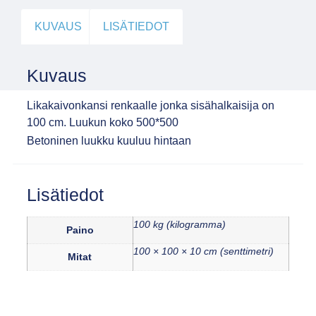
KUVAUS
LISÄTIEDOT
Kuvaus
Likakaivonkansi renkaalle jonka sisähalkaisija on
100 cm. Luukun koko 500*500
Betoninen luukku kuuluu hintaan
Lisätiedot
100 kg (kilogramma)
Paino
100 × 100 × 10 cm (senttimetri)
Mitat