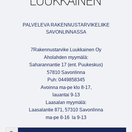
PALVELEVA RAKENNUSTARVIKELIIKE
SAVONLINNASSA
7Rakennustarvike Luukkainen Oy
Aholahden myymälä:
Saharannantie 17 (ent. Puukeskus)
57810 Savonlinna
Puh: 0449858345
Avoinna ma-pe klo 8-17,
lauantai 9-13
Laasalan myymälä:
Laasalantie 871, 57310 Savonlinna
ma-pe 8-16 la 9-13