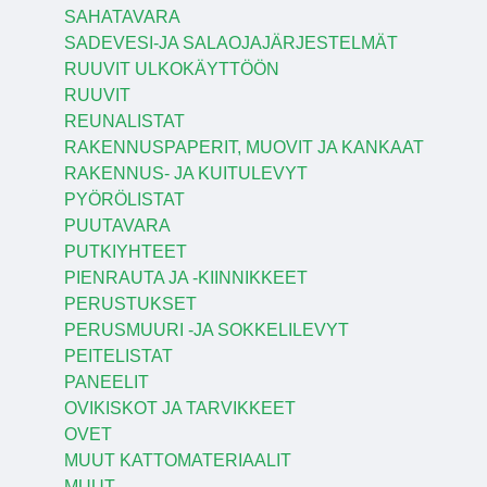
SAHATAVARA
SADEVESI-JA SALAOJAJÄRJESTELMÄT
RUUVIT ULKOKÄYTTÖÖN
RUUVIT
REUNALISTAT
RAKENNUSPAPERIT, MUOVIT JA KANKAAT
RAKENNUS- JA KUITULEVYT
PYÖRÖLISTAT
PUUTAVARA
PUTKIYHTEET
PIENRAUTA JA -KIINNIKKEET
PERUSTUKSET
PERUSMUURI -JA SOKKELILEVYT
PEITELISTAT
PANEELIT
OVIKISKOT JA TARVIKKEET
OVET
MUUT KATTOMATERIAALIT
MUUT