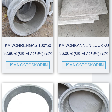
KAIVONRENGAS 100*50
KAIVONKANNEN LUUKKU
92,80
€
36,00
€
(SIS. ALV 25,5%)
/ KPL
(SIS. ALV 25,5%)
/ KPL
LISÄÄ OSTOSKORIIN
LISÄÄ OSTOSKORIIN