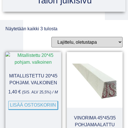
Talon julkisivu
Näytetään kaikki 3 tulosta
MITALLISTETTU 20*45
POHJAM. VALKOINEN
1,40
€
(SIS. ALV 25,5%)
/ M
LISÄÄ OSTOSKORIIN
VINORIMA 45*45/35
POHJAMAALATTU