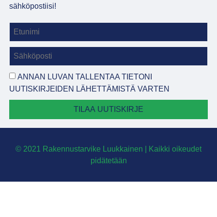
sähköpostiisi!
ANNAN LUVAN TALLENTAA TIETONI
UUTISKIRJEIDEN LÄHETTÄMISTÄ VARTEN
TILAA UUTISKIRJE
© 2021 Rakennustarvike Luukkainen | Kaikki oikeudet
pidätetään