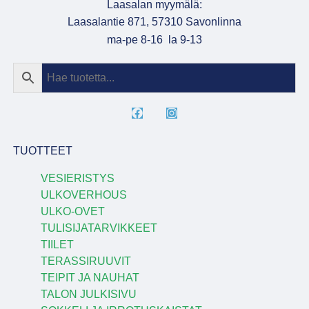
Laasalan myymälä:
Laasalantie 871, 57310 Savonlinna
ma-pe 8-16 la 9-13
TUOTTEET
VESIERISTYS
ULKOVERHOUS
ULKO-OVET
TULISIJATARVIKKEET
TIILET
TERASSIRUUVIT
TEIPIT JA NAUHAT
TALON JULKISIVU