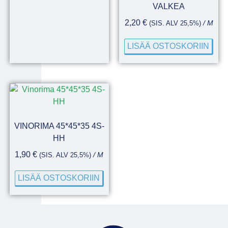
VALKEA
2,20
€
(SIS. ALV 25,5%)
/ M
LISÄÄ OSTOSKORIIN
VINORIMA 45*45*35 4S-
HH
1,90
€
(SIS. ALV 25,5%)
/ M
LISÄÄ OSTOSKORIIN