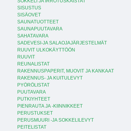
SOKKELI JA IRROTUSKAISTAT
SISUSTUS
SISÄOVET
SAUNATUOTTEET
SAUNAPUUTAVARA
SAHATAVARA
SADEVESI-JA SALAOJAJÄRJESTELMÄT
RUUVIT ULKOKÄYTTÖÖN
RUUVIT
REUNALISTAT
RAKENNUSPAPERIT, MUOVIT JA KANKAAT
RAKENNUS- JA KUITULEVYT
PYÖRÖLISTAT
PUUTAVARA
PUTKIYHTEET
PIENRAUTA JA -KIINNIKKEET
PERUSTUKSET
PERUSMUURI -JA SOKKELILEVYT
PEITELISTAT