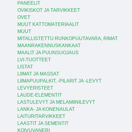
PANEELIT
OVIKISKOT JA TARVIKKEET
OVET
MUUT KATTOMATERIAALIT
MUUT
MITALLISTETTU RUNKOPUUTAVARA, RIMAT
MAANRAKENNUSKANKAAT
MAALIT JA PUUNSUOJAUS
LVI-TUOTTEET
LISTAT
LIIMAT JA MASSAT
LIIMAPUUPALKIT, -PILARIT JA -LEVYT
LEVYERISTEET
LAUDE-ELEMENTIT
LASTULEVYT JA MELAMIINILEVYT
LANKA- JA KONENAULAT
LAITURITARVIKKEET
LAASTIT JA SEMENTIT
KOIVUVANERI