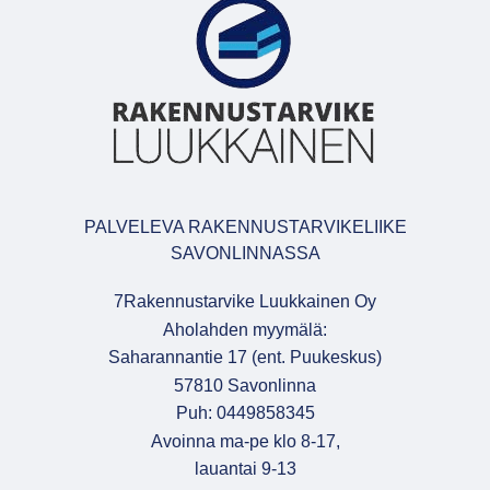
PALVELEVA RAKENNUSTARVIKELIIKE
SAVONLINNASSA
7Rakennustarvike Luukkainen Oy
Aholahden myymälä:
Saharannantie 17 (ent. Puukeskus)
57810 Savonlinna
Puh: 0449858345
Avoinna ma-pe klo 8-17,
lauantai 9-13