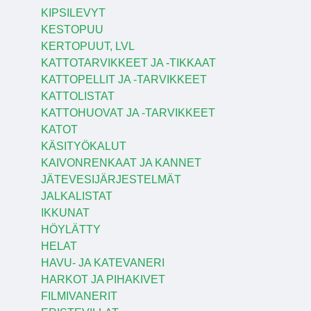
KIPSILEVYT
KESTOPUU
KERTOPUUT, LVL
KATTOTARVIKKEET JA -TIKKAAT
KATTOPELLIT JA -TARVIKKEET
KATTOLISTAT
KATTOHUOVAT JA -TARVIKKEET
KATOT
KÄSITYÖKALUT
KAIVONRENKAAT JA KANNET
JÄTEVESIJÄRJESTELMÄT
JALKALISTAT
IKKUNAT
HÖYLÄTTY
HELAT
HAVU- JA KATEVANERI
HARKOT JA PIHAKIVET
FILMIVANERIT