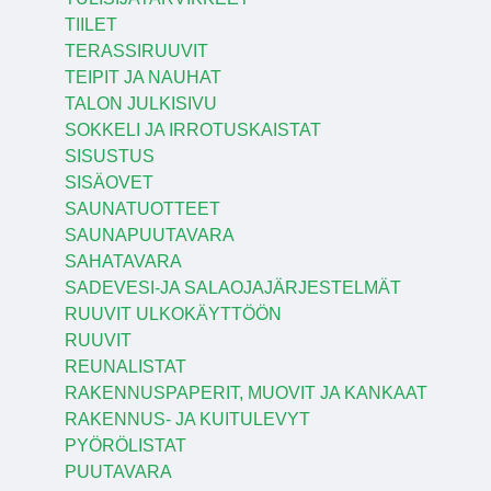
TIILET
TERASSIRUUVIT
TEIPIT JA NAUHAT
TALON JULKISIVU
SOKKELI JA IRROTUSKAISTAT
SISUSTUS
SISÄOVET
SAUNATUOTTEET
SAUNAPUUTAVARA
SAHATAVARA
SADEVESI-JA SALAOJAJÄRJESTELMÄT
RUUVIT ULKOKÄYTTÖÖN
RUUVIT
REUNALISTAT
RAKENNUSPAPERIT, MUOVIT JA KANKAAT
RAKENNUS- JA KUITULEVYT
PYÖRÖLISTAT
PUUTAVARA