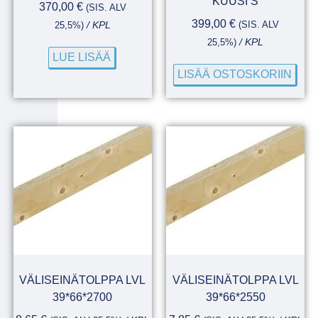
KUUSI S
370,00
€
(SIS. ALV
399,00
€
(SIS. ALV
25,5%)
/ KPL
25,5%)
/ KPL
LUE LISÄÄ
LISÄÄ OSTOSKORIIN
VÄLISEINÄTOLPPA LVL
VÄLISEINÄTOLPPA LVL
39*66*2700
39*66*2550