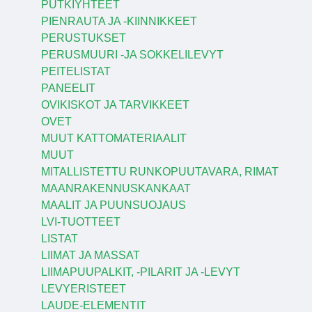
PUTKIYHTEET
PIENRAUTA JA -KIINNIKKEET
PERUSTUKSET
PERUSMUURI -JA SOKKELILEVYT
PEITELISTAT
PANEELIT
OVIKISKOT JA TARVIKKEET
OVET
MUUT KATTOMATERIAALIT
MUUT
MITALLISTETTU RUNKOPUUTAVARA, RIMAT
MAANRAKENNUSKANKAAT
MAALIT JA PUUNSUOJAUS
LVI-TUOTTEET
LISTAT
LIIMAT JA MASSAT
LIIMAPUUPALKIT, -PILARIT JA -LEVYT
LEVYERISTEET
LAUDE-ELEMENTIT