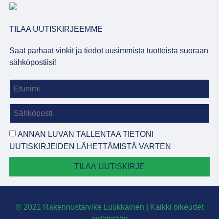
TILAA UUTISKIRJEEMME
Saat parhaat vinkit ja tiedot uusimmista tuotteista suoraan
sähköpostiisi!
ANNAN LUVAN TALLENTAA TIETONI
UUTISKIRJEIDEN LÄHETTÄMISTÄ VARTEN
TILAA UUTISKIRJE
© 2021 Rakennustarvike Luukkainen | Kaikki oikeudet
pidätetään