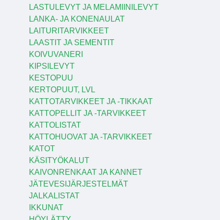
LASTULEVYT JA MELAMIINILEVYT
LANKA- JA KONENAULAT
LAITURITARVIKKEET
LAASTIT JA SEMENTIT
KOIVUVANERI
KIPSILEVYT
KESTOPUU
KERTOPUUT, LVL
KATTOTARVIKKEET JA -TIKKAAT
KATTOPELLIT JA -TARVIKKEET
KATTOLISTAT
KATTOHUOVAT JA -TARVIKKEET
KATOT
KÄSITYÖKALUT
KAIVONRENKAAT JA KANNET
JÄTEVESIJÄRJESTELMÄT
JALKALISTAT
IKKUNAT
HÖYLÄTTY