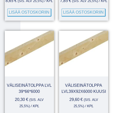
8,65
€
7,85
€
(SIS. ALV 25,5%)
/ KPL
(SIS. ALV 25,5%)
/ KPL
LISÄÄ OSTOSKORIIN
LISÄÄ OSTOSKORIIN
VÄLISEINÄTOLPPA LVL
VÄLISEINÄTOLPPA
39*66*6000
LVL39X92X6000 KUUSI
20,30
€
29,60
€
(SIS. ALV
(SIS. ALV
25,5%)
/ KPL
25,5%)
/ KPL