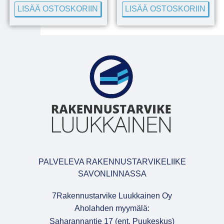
LISÄÄ OSTOSKORIIN
LISÄÄ OSTOSKORIIN
PALVELEVA RAKENNUSTARVIKELIIKE
SAVONLINNASSA
7Rakennustarvike Luukkainen Oy
Aholahden myymälä:
Saharannantie 17 (ent. Puukeskus)