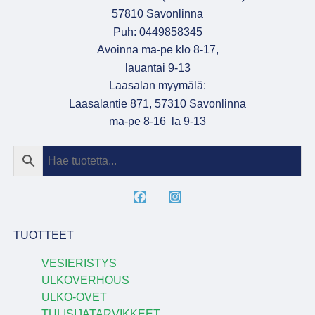
57810 Savonlinna
Puh: 0449858345
Avoinna ma-pe klo 8-17,
lauantai 9-13
Laasalan myymälä:
Laasalantie 871, 57310 Savonlinna
ma-pe 8-16 la 9-13
TUOTTEET
VESIERISTYS
ULKOVERHOUS
ULKO-OVET
TULISIJATARVIKKEET