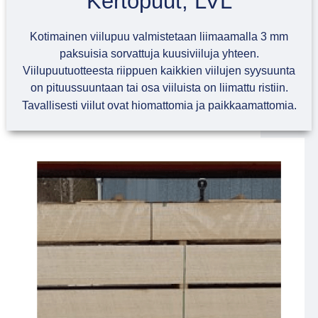
Kertopuut, LVL
Kotimainen viilupuu valmistetaan liimaamalla 3 mm
paksuisia sorvattuja kuusiviiluja yhteen.
Viilupuutuotteesta riippuen kaikkien viilujen syysuunta
on pituussuuntaan tai osa viiluista on liimattu ristiin.
Tavallisesti viilut ovat hiomattomia ja paikkaamattomia.