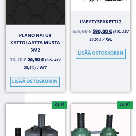
IMEYTYSPAKETTI 2
655,00
€
590,00
€
(SIS. ALV
PLANO NATUR
/ KPL
25,5%)
KATTOLAATTA MUSTA
3M2
LISÄÄ OSTOSKORIIN
30,50
€
26,90
€
(SIS. ALV
/ PKT
25,5%)
LISÄÄ OSTOSKORIIN
ALE!
ALE!