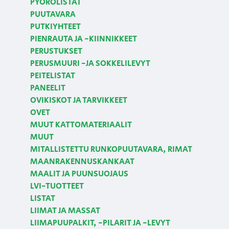
PYÖRÖLISTAT
PUUTAVARA
PUTKIYHTEET
PIENRAUTA JA -KIINNIKKEET
PERUSTUKSET
PERUSMUURI -JA SOKKELILEVYT
PEITELISTAT
PANEELIT
OVIKISKOT JA TARVIKKEET
OVET
MUUT KATTOMATERIAALIT
MUUT
MITALLISTETTU RUNKOPUUTAVARA, RIMAT
MAANRAKENNUSKANKAAT
MAALIT JA PUUNSUOJAUS
LVI-TUOTTEET
LISTAT
LIIMAT JA MASSAT
LIIMAPUUPALKIT, -PILARIT JA -LEVYT