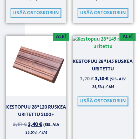
LISÄÄ OSTOSKORIIN
LISÄÄ OSTOSKORIIN
ALE!
ALE!
KESTOPUU 28*145 RUSKEA
URITETTU
3,20
€
3,10
€
(SIS. ALV
/ JM
25,5%)
LISÄÄ OSTOSKORIIN
KESTOPUU 28*120 RUSKEA
URITETTU 5100+
2,57
€
2,40
€
(SIS. ALV
/ JM
25,5%)