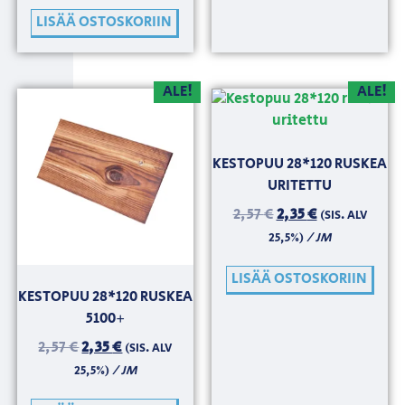
LISÄÄ OSTOSKORIIN
ALE!
ALE!
KESTOPUU 28*120 RUSKEA
URITETTU
2,57
€
2,35
€
(SIS. ALV
/ JM
25,5%)
LISÄÄ OSTOSKORIIN
KESTOPUU 28*120 RUSKEA
5100+
2,57
€
2,35
€
(SIS. ALV
/ JM
25,5%)