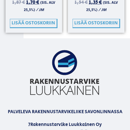
1,87
€
1,70
€
1,54
€
1,35
€
(SIS. ALV
(SIS. ALV
/ JM
/ JM
25,5%)
25,5%)
LISÄÄ OSTOSKORIIN
LISÄÄ OSTOSKORIIN
PALVELEVA RAKENNUSTARVIKELIIKE SAVONLINNASSA
7Rakennustarvike Luukkainen Oy