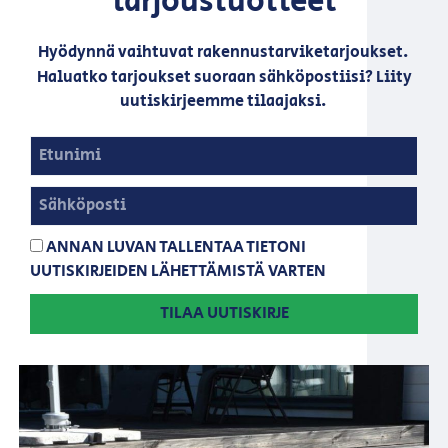
tarjoustuotteet
Hyödynnä vaihtuvat rakennustarviketarjoukset.
Haluatko tarjoukset suoraan sähköpostiisi? Liity
uutiskirjeemme tilaajaksi.
ANNAN LUVAN TALLENTAA TIETONI
UUTISKIRJEIDEN LÄHETTÄMISTÄ VARTEN
TILAA UUTISKIRJE