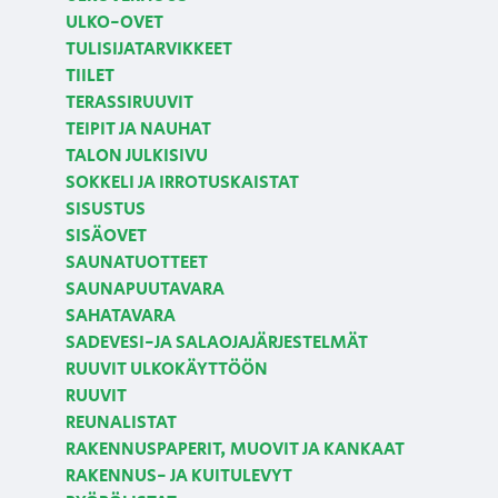
ULKO-OVET
TULISIJATARVIKKEET
TIILET
TERASSIRUUVIT
TEIPIT JA NAUHAT
TALON JULKISIVU
SOKKELI JA IRROTUSKAISTAT
SISUSTUS
SISÄOVET
SAUNATUOTTEET
SAUNAPUUTAVARA
SAHATAVARA
SADEVESI-JA SALAOJAJÄRJESTELMÄT
RUUVIT ULKOKÄYTTÖÖN
RUUVIT
REUNALISTAT
RAKENNUSPAPERIT, MUOVIT JA KANKAAT
RAKENNUS- JA KUITULEVYT