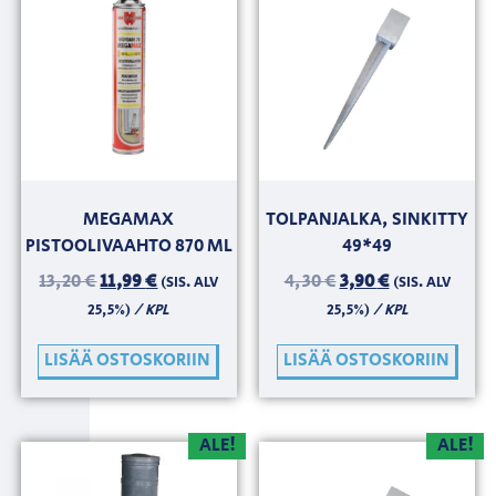
MEGAMAX
TOLPANJALKA, SINKITTY
PISTOOLIVAAHTO 870 ML
49*49
13,20
€
11,99
€
4,30
€
3,90
€
(SIS. ALV
(SIS. ALV
/ KPL
/ KPL
25,5%)
25,5%)
LISÄÄ OSTOSKORIIN
LISÄÄ OSTOSKORIIN
ALE!
ALE!