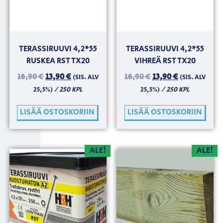
TERASSIRUUVI 4,2*55
TERASSIRUUVI 4,2*55
RUSKEA RST TX20
VIHREÄ RST TX20
16,90
€
13,90
€
16,90
€
13,90
€
(SIS. ALV
(SIS. ALV
/ 250 KPL
/ 250 KPL
25,5%)
25,5%)
LISÄÄ OSTOSKORIIN
LISÄÄ OSTOSKORIIN
ALE!
ALE!