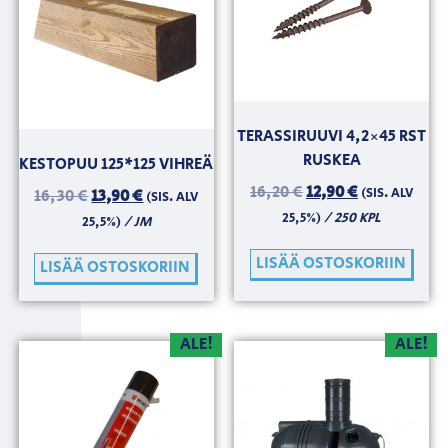
TERASSIRUUVI 4,2×45 RST
RUSKEA
KESTOPUU 125*125 VIHREÄ
16,20
€
12,90
€
(SIS. ALV
16,30
€
13,90
€
(SIS. ALV
/ 250 KPL
25,5%)
/ JM
25,5%)
LISÄÄ OSTOSKORIIN
LISÄÄ OSTOSKORIIN
ALE!
ALE!