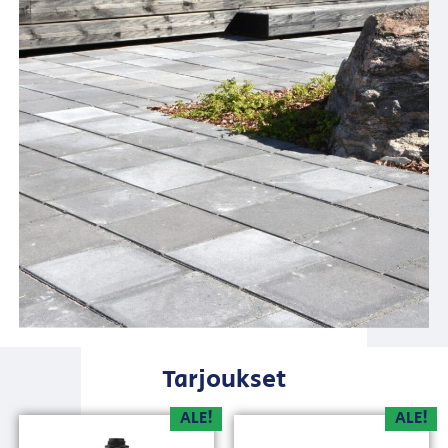
Tarjoukset
ALE!
ALE!