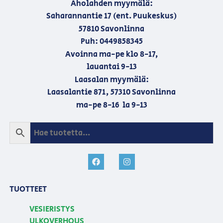
Aholahden myymälä:
Saharannantie 17 (ent. Puukeskus)
57810 Savonlinna
Puh: 0449858345
Avoinna ma-pe klo 8-17,
lauantai 9-13
Laasalan myymälä:
Laasalantie 871, 57310 Savonlinna
ma-pe 8-16 la 9-13
TUOTTEET
VESIERISTYS
ULKOVERHOUS