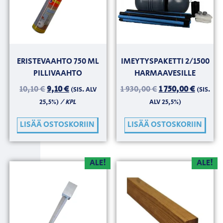
ERISTEVAAHTO 750 ML
IMEYTYSPAKETTI 2/1500
PILLIVAAHTO
HARMAAVESILLE
10,10
€
9,10
€
1 930,00
€
1 750,00
€
(SIS. ALV
(SIS.
/ KPL
25,5%)
ALV 25,5%)
LISÄÄ OSTOSKORIIN
LISÄÄ OSTOSKORIIN
ALE!
ALE!