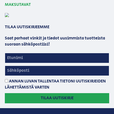
MAKSUTAVAT
TILAA UUTISKIRJEEMME
Saat parhaat vinkit ja tiedot uusimmista tuotteista
suoraan sähköpostiisi!
ANNAN LUVAN TALLENTAA TIETONI UUTISKIRJEIDEN
LÄHETTÄMISTÄ VARTEN
TILAA UUTISKIRJE