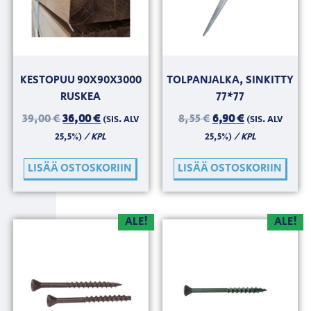
KESTOPUU 90X90X3000
TOLPANJALKA, SINKITTY
RUSKEA
77*77
39,00
€
36,00
€
8,55
€
6,90
€
(SIS. ALV
(SIS. ALV
/ KPL
/ KPL
25,5%)
25,5%)
LISÄÄ OSTOSKORIIN
LISÄÄ OSTOSKORIIN
ALE!
ALE!