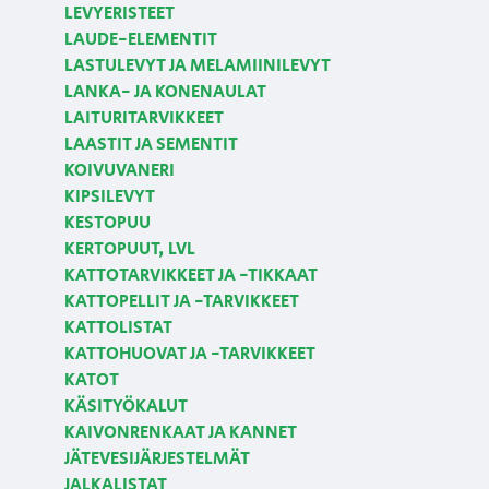
LEVYERISTEET
LAUDE-ELEMENTIT
LASTULEVYT JA MELAMIINILEVYT
LANKA- JA KONENAULAT
LAITURITARVIKKEET
LAASTIT JA SEMENTIT
KOIVUVANERI
KIPSILEVYT
KESTOPUU
KERTOPUUT, LVL
KATTOTARVIKKEET JA -TIKKAAT
KATTOPELLIT JA -TARVIKKEET
KATTOLISTAT
KATTOHUOVAT JA -TARVIKKEET
KATOT
KÄSITYÖKALUT
KAIVONRENKAAT JA KANNET
JÄTEVESIJÄRJESTELMÄT
JALKALISTAT