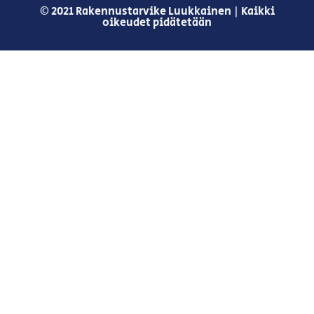
© 2021 Rakennustarvike Luukkainen | Kaikki
oikeudet pidätetään