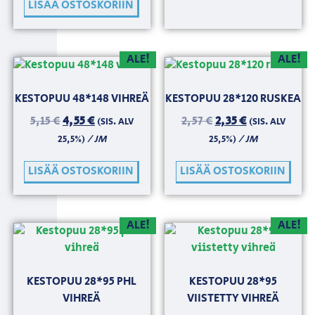
LISÄÄ OSTOSKORIIN
ALE!
ALE!
KESTOPUU 48*148 VIHREÄ
KESTOPUU 28*120 RUSKEA
5,15
€
4,55
€
2,57
€
2,35
€
(SIS. ALV
(SIS. ALV
/ JM
/ JM
25,5%)
25,5%)
LISÄÄ OSTOSKORIIN
LISÄÄ OSTOSKORIIN
ALE!
ALE!
KESTOPUU 28*95 PHL
KESTOPUU 28*95
VIHREÄ
VIISTETTY VIHREÄ