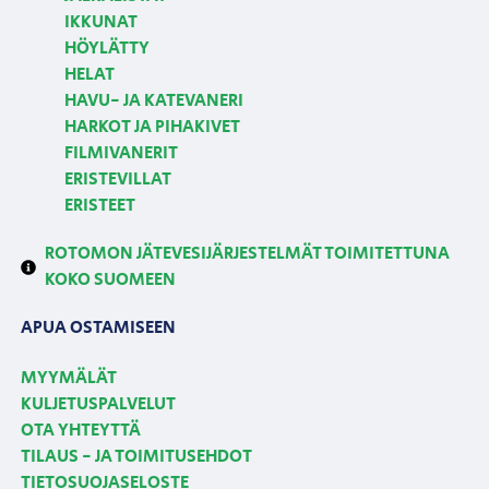
IKKUNAT
HÖYLÄTTY
HELAT
HAVU- JA KATEVANERI
HARKOT JA PIHAKIVET
FILMIVANERIT
ERISTEVILLAT
ERISTEET
ROTOMON JÄTEVESIJÄRJESTELMÄT TOIMITETTUNA
KOKO SUOMEEN
APUA OSTAMISEEN
MYYMÄLÄT
KULJETUSPALVELUT
OTA YHTEYTTÄ
TILAUS - JA TOIMITUSEHDOT
TIETOSUOJASELOSTE