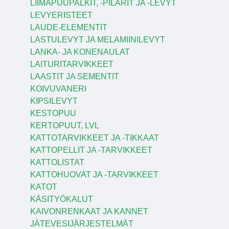
LIIMAPUUPALKIT, -PILARIT JA -LEVYT
LEVYERISTEET
LAUDE-ELEMENTIT
LASTULEVYT JA MELAMIINILEVYT
LANKA- JA KONENAULAT
LAITURITARVIKKEET
LAASTIT JA SEMENTIT
KOIVUVANERI
KIPSILEVYT
KESTOPUU
KERTOPUUT, LVL
KATTOTARVIKKEET JA -TIKKAAT
KATTOPELLIT JA -TARVIKKEET
KATTOLISTAT
KATTOHUOVAT JA -TARVIKKEET
KATOT
KÄSITYÖKALUT
KAIVONRENKAAT JA KANNET
JÄTEVESIJÄRJESTELMÄT