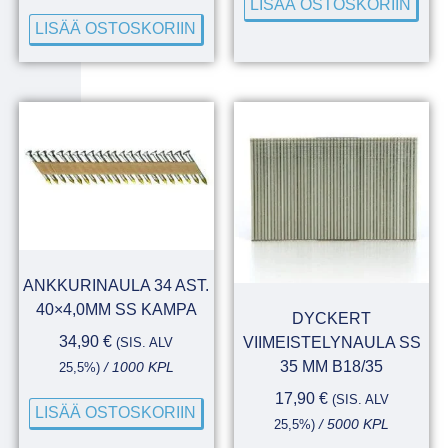
LISÄÄ OSTOSKORIIN
LISÄÄ OSTOSKORIIN
ANKKURINAULA 34 AST.
40×4,0MM SS KAMPA
DYCKERT
34,90
€
VIIMEISTELYNAULA SS
(SIS. ALV
35 MM B18/35
25,5%)
/ 1000 KPL
17,90
€
(SIS. ALV
LISÄÄ OSTOSKORIIN
25,5%)
/ 5000 KPL