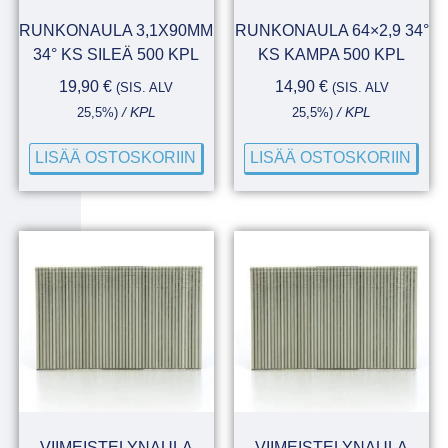
RUNKONAULA 3,1X90MM
RUNKONAULA 64×2,9 34°
34° KS SILEÄ 500 KPL
KS KAMPA 500 KPL
19,90
€
14,90
€
(SIS. ALV
(SIS. ALV
25,5%)
/ KPL
25,5%)
/ KPL
LISÄÄ OSTOSKORIIN
LISÄÄ OSTOSKORIIN
VIIMEISTELYNAULA
VIIMEISTELYNAULA