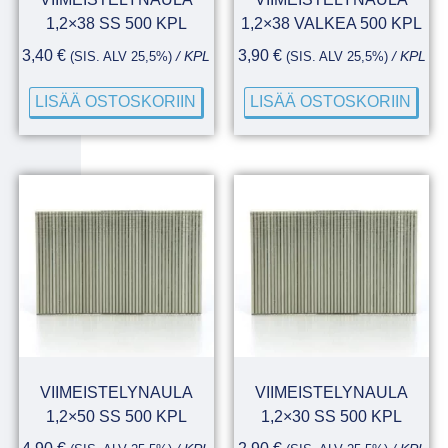
1,2×38 SS 500 KPL
1,2×38 VALKEA 500 KPL
3,40
€
3,90
€
(SIS. ALV 25,5%)
/ KPL
(SIS. ALV 25,5%)
/ KPL
LISÄÄ OSTOSKORIIN
LISÄÄ OSTOSKORIIN
VIIMEISTELYNAULA
VIIMEISTELYNAULA
1,2×50 SS 500 KPL
1,2×30 SS 500 KPL