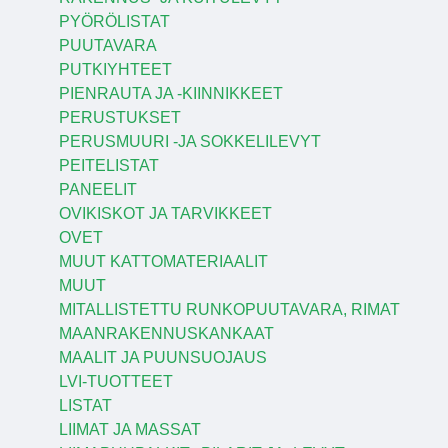
PYÖRÖLISTAT
PUUTAVARA
PUTKIYHTEET
PIENRAUTA JA -KIINNIKKEET
PERUSTUKSET
PERUSMUURI -JA SOKKELILEVYT
PEITELISTAT
PANEELIT
OVIKISKOT JA TARVIKKEET
OVET
MUUT KATTOMATERIAALIT
MUUT
MITALLISTETTU RUNKOPUUTAVARA, RIMAT
MAANRAKENNUSKANKAAT
MAALIT JA PUUNSUOJAUS
LVI-TUOTTEET
LISTAT
LIIMAT JA MASSAT