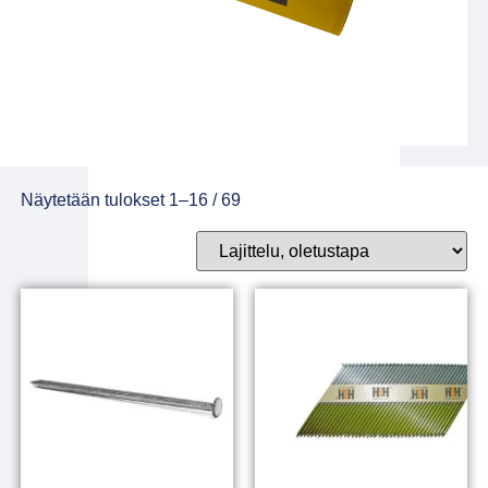
Näytetään tulokset 1–16 / 69