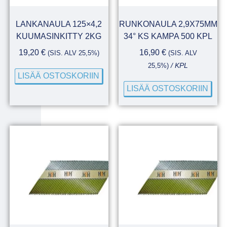
LANKANAULA 125×4,2
RUNKONAULA 2,9X75MM
KUUMASINKITTY 2KG
34° KS KAMPA 500 KPL
19,20
€
16,90
€
(SIS. ALV 25,5%)
(SIS. ALV
25,5%)
/ KPL
LISÄÄ OSTOSKORIIN
LISÄÄ OSTOSKORIIN