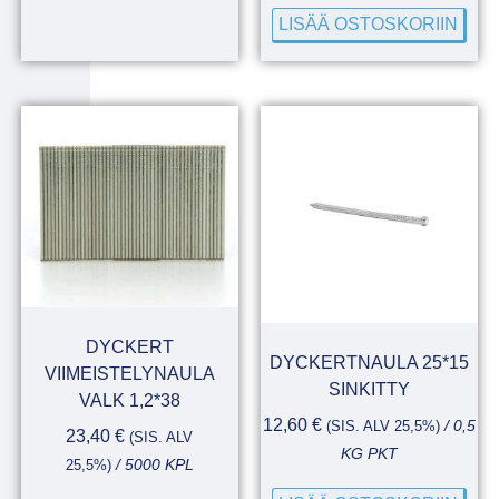
LISÄÄ OSTOSKORIIN
DYCKERT
DYCKERTNAULA 25*15
VIIMEISTELYNAULA
SINKITTY
VALK 1,2*38
12,60
€
(SIS. ALV 25,5%)
/ 0,5
23,40
€
(SIS. ALV
KG PKT
25,5%)
/ 5000 KPL