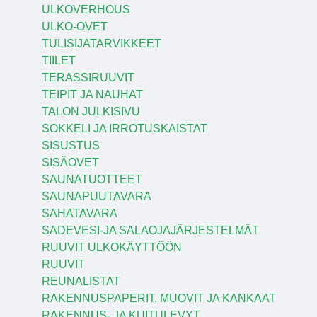
ULKOVERHOUS
ULKO-OVET
TULISIJATARVIKKEET
TIILET
TERASSIRUUVIT
TEIPIT JA NAUHAT
TALON JULKISIVU
SOKKELI JA IRROTUSKAISTAT
SISUSTUS
SISÄOVET
SAUNATUOTTEET
SAUNAPUUTAVARA
SAHATAVARA
SADEVESI-JA SALAOJAJÄRJESTELMÄT
RUUVIT ULKOKÄYTTÖÖN
RUUVIT
REUNALISTAT
RAKENNUSPAPERIT, MUOVIT JA KANKAAT
RAKENNUS- JA KUITULEVYT