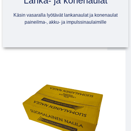
Lanka- ja konenaulat
Käsin vasaralla lyötävät lankanaulat ja konenaulat
paineilma-, akku- ja impulssinaulaimille