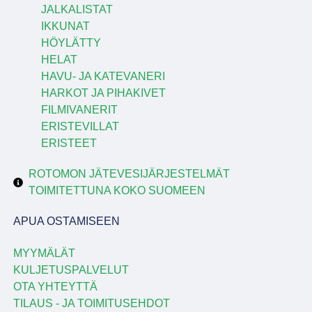
JALKALISTAT
IKKUNAT
HÖYLÄTTY
HELAT
HAVU- JA KATEVANERI
HARKOT JA PIHAKIVET
FILMIVANERIT
ERISTEVILLAT
ERISTEET
ROTOMON JÄTEVESIJÄRJESTELMÄT
TOIMITETTUNA KOKO SUOMEEN
APUA OSTAMISEEN
MYYMÄLÄT
KULJETUSPALVELUT
OTA YHTEYTTÄ
TILAUS - JA TOIMITUSEHDOT