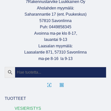
7Rakennustarvike Luukkainen Oy
Aholahden myymälä:
Saharannantie 17 (ent. Puukeskus)
57810 Savonlinna
Puh: 0449858345
Avoinna ma-pe klo 8-17,
lauantai 9-13
Laasalan myymälä:
Laasalantie 871, 57310 Savonlinna
ma-pe 8-16 la 9-13
TUOTTEET
VESIERISTYS