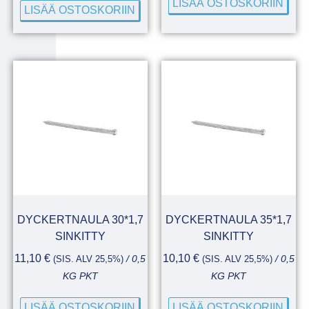
LISÄÄ OSTOSKORIIN
LISÄÄ OSTOSKORIIN
DYCKERTNAULA 30*1,7
DYCKERTNAULA 35*1,7
SINKITTY
SINKITTY
11,10
€
10,10
€
(SIS. ALV 25,5%)
/ 0,5
(SIS. ALV 25,5%)
/ 0,5
KG PKT
KG PKT
LISÄÄ OSTOSKORIIN
LISÄÄ OSTOSKORIIN