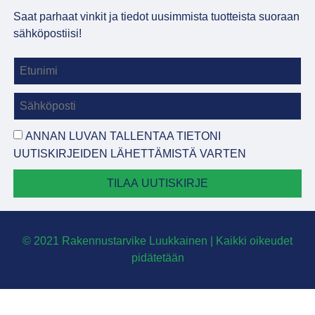
Saat parhaat vinkit ja tiedot uusimmista tuotteista suoraan
sähköpostiisi!
ANNAN LUVAN TALLENTAA TIETONI
UUTISKIRJEIDEN LÄHETTÄMISTÄ VARTEN
TILAA UUTISKIRJE
© 2021 Rakennustarvike Luukkainen | Kaikki oikeudet
pidätetään