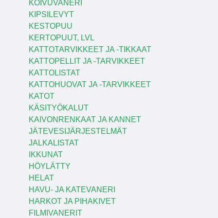
KOIVUVANERI
KIPSILEVYT
KESTOPUU
KERTOPUUT, LVL
KATTOTARVIKKEET JA -TIKKAAT
KATTOPELLIT JA -TARVIKKEET
KATTOLISTAT
KATTOHUOVAT JA -TARVIKKEET
KATOT
KÄSITYÖKALUT
KAIVONRENKAAT JA KANNET
JÄTEVESIJÄRJESTELMÄT
JALKALISTAT
IKKUNAT
HÖYLÄTTY
HELAT
HAVU- JA KATEVANERI
HARKOT JA PIHAKIVET
FILMIVANERIT