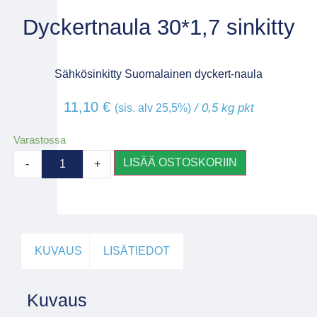
Dyckertnaula 30*1,7 sinkitty
Sähkösinkitty Suomalainen dyckert-naula
11,10
€
/ 0,5 kg pkt
(sis. alv 25,5%)
Varastossa
LISÄÄ OSTOSKORIIN
-
+
KUVAUS
LISÄTIEDOT
Kuvaus