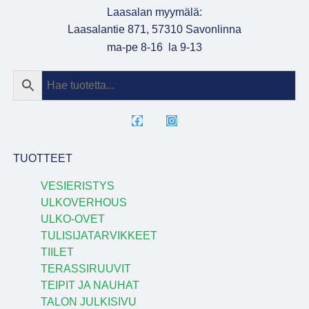
Laasalan myymälä:
Laasalantie 871, 57310 Savonlinna
ma-pe 8-16 la 9-13
TUOTTEET
VESIERISTYS
ULKOVERHOUS
ULKO-OVET
TULISIJATARVIKKEET
TIILET
TERASSIRUUVIT
TEIPIT JA NAUHAT
TALON JULKISIVU