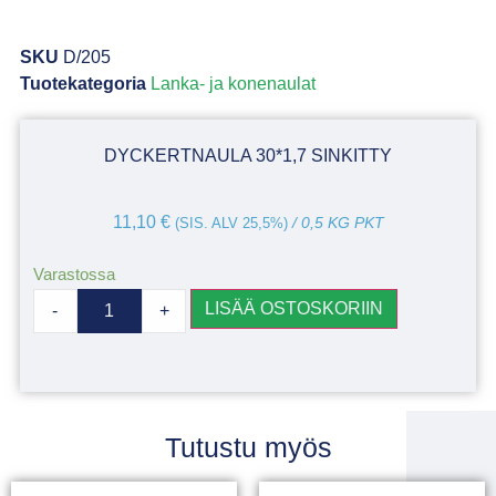
SKU
D/205
Tuotekategoria
Lanka- ja konenaulat
DYCKERTNAULA 30*1,7 SINKITTY
11,10
€
(SIS. ALV 25,5%)
/ 0,5 KG PKT
Varastossa
LISÄÄ OSTOSKORIIN
-
+
Tutustu myös