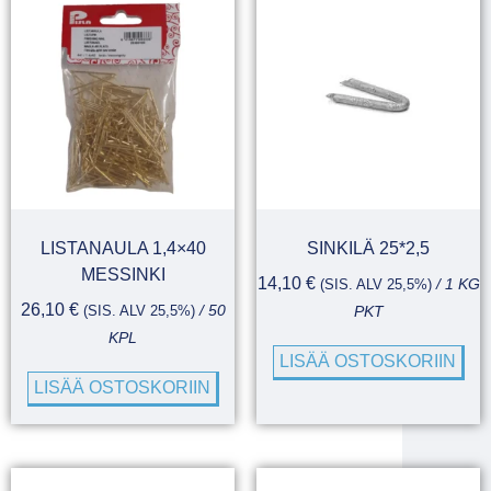
LISTANAULA 1,4×40
SINKILÄ 25*2,5
MESSINKI
14,10
€
(SIS. ALV 25,5%)
/ 1 KG
26,10
€
(SIS. ALV 25,5%)
/ 50
PKT
KPL
LISÄÄ OSTOSKORIIN
LISÄÄ OSTOSKORIIN