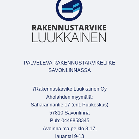
PALVELEVA RAKENNUSTARVIKELIIKE
SAVONLINNASSA
7Rakennustarvike Luukkainen Oy
Aholahden myymälä:
Saharannantie 17 (ent. Puukeskus)
57810 Savonlinna
Puh: 0449858345
Avoinna ma-pe klo 8-17,
lauantai 9-13