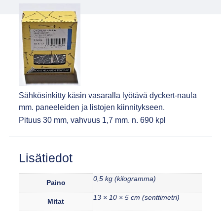
Sähkösinkitty käsin vasaralla lyötävä dyckert-naula
mm. paneeleiden ja listojen kiinnitykseen.
Pituus 30 mm, vahvuus 1,7 mm. n. 690 kpl
Lisätiedot
0,5 kg (kilogramma)
Paino
13 × 10 × 5 cm (senttimetri)
Mitat