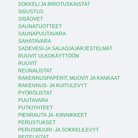
SOKKELI JA IRROTUSKAISTAT
SISUSTUS
SISÄOVET
SAUNATUOTTEET
SAUNAPUUTAVARA
SAHATAVARA
SADEVESI-JA SALAOJAJÄRJESTELMÄT
RUUVIT ULKOKÄYTTÖÖN
RUUVIT
REUNALISTAT
RAKENNUSPAPERIT, MUOVIT JA KANKAAT
RAKENNUS- JA KUITULEVYT
PYÖRÖLISTAT
PUUTAVARA
PUTKIYHTEET
PIENRAUTA JA -KIINNIKKEET
PERUSTUKSET
PERUSMUURI -JA SOKKELILEVYT
PEITELISTAT