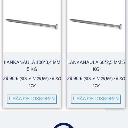
LANKANAULA 100*3,4 MM
LANKANAULA 60*2,5 MM 5
5 KG
KG
29,90
€
29,90
€
(SIS. ALV 25,5%)
/ 5 KG
(SIS. ALV 25,5%)
/ 5 KG
LTK
LTK
LISÄÄ OSTOSKORIIN
LISÄÄ OSTOSKORIIN