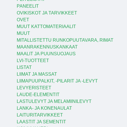
PANEELIT
OVIKISKOT JA TARVIKKEET
OVET
MUUT KATTOMATERIAALIT
MUUT
MITALLISTETTU RUNKOPUUTAVARA, RIMAT
MAANRAKENNUSKANKAAT
MAALIT JA PUUNSUOJAUS
LVI-TUOTTEET
LISTAT
LIIMAT JA MASSAT
LIIMAPUUPALKIT, -PILARIT JA -LEVYT
LEVYERISTEET
LAUDE-ELEMENTIT
LASTULEVYT JA MELAMIINILEVYT
LANKA- JA KONENAULAT
LAITURITARVIKKEET
LAASTIT JA SEMENTIT