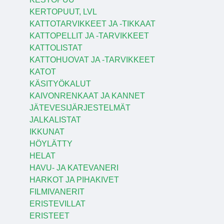
KERTOPUUT, LVL
KATTOTARVIKKEET JA -TIKKAAT
KATTOPELLIT JA -TARVIKKEET
KATTOLISTAT
KATTOHUOVAT JA -TARVIKKEET
KATOT
KÄSITYÖKALUT
KAIVONRENKAAT JA KANNET
JÄTEVESIJÄRJESTELMÄT
JALKALISTAT
IKKUNAT
HÖYLÄTTY
HELAT
HAVU- JA KATEVANERI
HARKOT JA PIHAKIVET
FILMIVANERIT
ERISTEVILLAT
ERISTEET