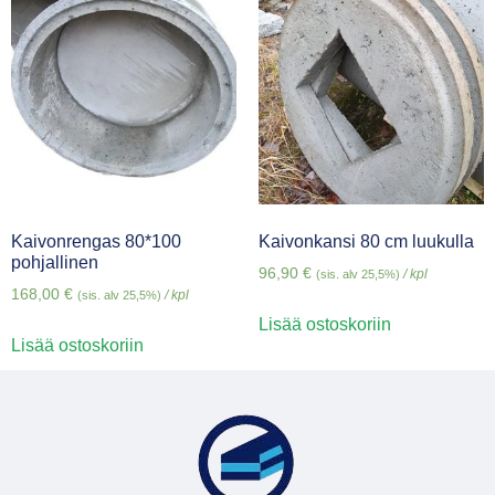
Kaivonrengas 80*100
Kaivonkansi 80 cm luukulla
pohjallinen
96,90
€
/ kpl
(sis. alv 25,5%)
168,00
€
/ kpl
(sis. alv 25,5%)
Lisää ostoskoriin
Lisää ostoskoriin