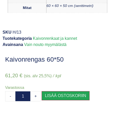
60 × 60 × 50 cm (senttimetri)
Mitat
SKU
H/13
Tuotekategoria
Kaivonrenkaat ja kannet
Avainsana
Vain nouto myymälästä
Kaivonrengas 60*50
61,20
€
/ kpl
(sis. alv 25,5%)
Varastossa
LISÄÄ OSTOSKORIIN
-
+