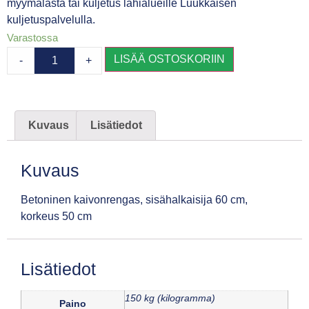
myymälästä tai kuljetus lähialueille Luukkaisen
kuljetuspalvelulla.
Varastossa
LISÄÄ OSTOSKORIIN
-
+
Kuvaus
Lisätiedot
Kuvaus
Betoninen kaivonrengas, sisähalkaisija 60 cm,
korkeus 50 cm
Lisätiedot
150 kg (kilogramma)
Paino