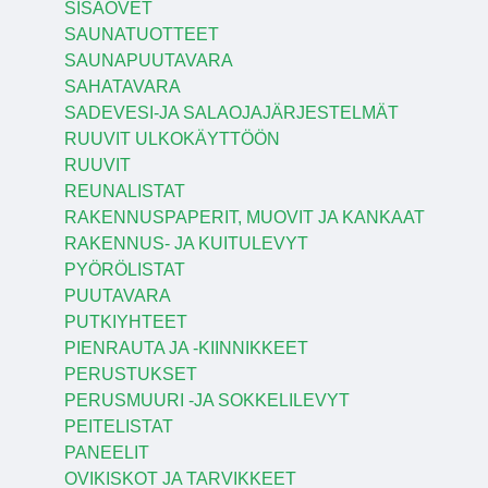
SISÄOVET
SAUNATUOTTEET
SAUNAPUUTAVARA
SAHATAVARA
SADEVESI-JA SALAOJAJÄRJESTELMÄT
RUUVIT ULKOKÄYTTÖÖN
RUUVIT
REUNALISTAT
RAKENNUSPAPERIT, MUOVIT JA KANKAAT
RAKENNUS- JA KUITULEVYT
PYÖRÖLISTAT
PUUTAVARA
PUTKIYHTEET
PIENRAUTA JA -KIINNIKKEET
PERUSTUKSET
PERUSMUURI -JA SOKKELILEVYT
PEITELISTAT
PANEELIT
OVIKISKOT JA TARVIKKEET