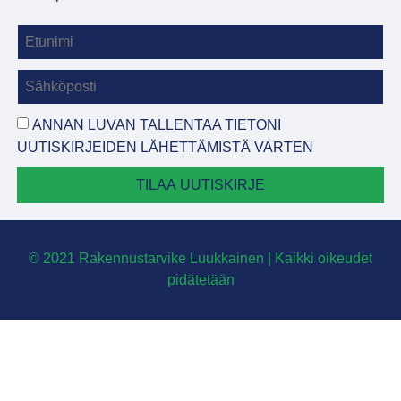
ANNAN LUVAN TALLENTAA TIETONI
UUTISKIRJEIDEN LÄHETTÄMISTÄ VARTEN
TILAA UUTISKIRJE
© 2021 Rakennustarvike Luukkainen | Kaikki oikeudet
pidätetään