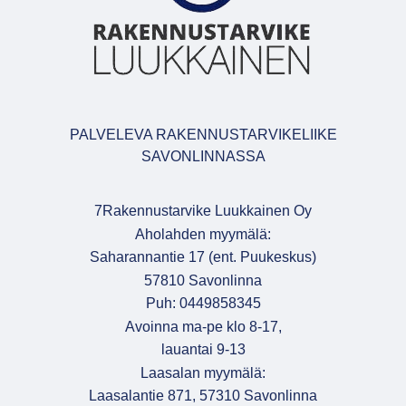
PALVELEVA RAKENNUSTARVIKELIIKE
SAVONLINNASSA
7Rakennustarvike Luukkainen Oy
Aholahden myymälä:
Saharannantie 17 (ent. Puukeskus)
57810 Savonlinna
Puh: 0449858345
Avoinna ma-pe klo 8-17,
lauantai 9-13
Laasalan myymälä:
Laasalantie 871, 57310 Savonlinna