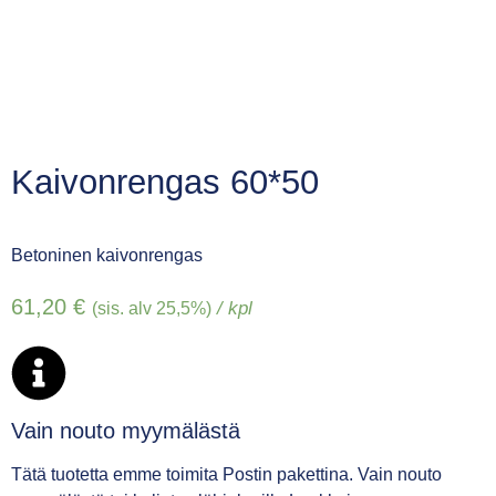
Kaivonrengas 60*50
Betoninen kaivonrengas
61,20
€
/ kpl
(sis. alv 25,5%)
Vain nouto myymälästä
Tätä tuotetta emme toimita Postin pakettina. Vain nouto