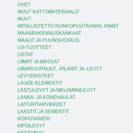
OVET
MUUT KATTOMATERIAALIT
MUUT
MITALLISTETTU RUNKOPUUTAVARA, RIMAT
MAANRAKENNUSKANKAAT
MAALIT JA PUUNSUOJAUS
LVI-TUOTTEET
LISTAT
LIIMAT JA MASSAT
LIIMAPUUPALKIT, -PILARIT JA -LEVYT
LEVYERISTEET
LAUDE-ELEMENTIT
LASTULEVYT JA MELAMIINILEVYT
LANKA- JA KONENAULAT
LAITURITARVIKKEET
LAASTIT JA SEMENTIT
KOIVUVANERI
KIPSILEVYT
KESTOPUU