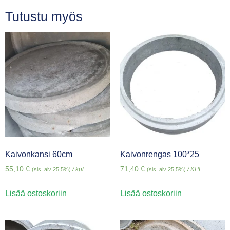
Tutustu myös
Kaivonkansi 60cm
Kaivonrengas 100*25
55,10
€
71,40
€
/ kpl
/ KPL
(sis. alv 25,5%)
(sis. alv 25,5%)
Lisää ostoskoriin
Lisää ostoskoriin