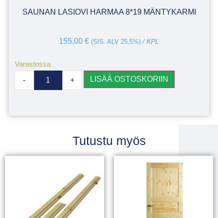
SAUNAN LASIOVI HARMAA 8*19 MÄNTYKARMI
155,00
€
(SIS. ALV 25,5%)
/ KPL
Varastossa
LISÄÄ OSTOSKORIIN
-
+
Tutustu myös