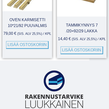
OVEN KARMISETTI
TAMMIKYNNYS 7
10*21/92 PUUVALMIS
/20×92/29 LAKKA
79,00
€
(SIS. ALV 25,5%)
/ KPL
14,40
€
(SIS. ALV 25,5%)
/ KPL
LISÄÄ OSTOSKORIIN
LISÄÄ OSTOSKORIIN