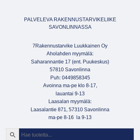
PALVELEVA RAKENNUSTARVIKELIIKE
SAVONLINNASSA
7Rakennustarvike Luukkainen Oy
Aholahden myymälä:
Saharannantie 17 (ent. Puukeskus)
57810 Savonlinna
Puh: 0449858345
Avoinna ma-pe klo 8-17,
lauantai 9-13
Laasalan myymälä:
Laasalantie 871, 57310 Savonlinna
ma-pe 8-16 la 9-13