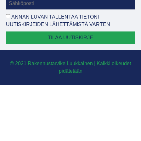
ANNAN LUVAN TALLENTAA TIETONI
UUTISKIRJEIDEN LÄHETTÄMISTÄ VARTEN
TILAA UUTISKIRJE
© 2021 Rakennustarvike Luukkainen | Kaikki oikeudet
pidätetään