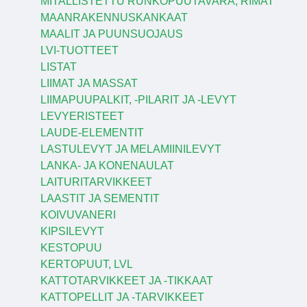
MITALLISTETTU RUNKOPUUTAVARA, RIMAT
MAANRAKENNUSKANKAAT
MAALIT JA PUUNSUOJAUS
LVI-TUOTTEET
LISTAT
LIIMAT JA MASSAT
LIIMAPUUPALKIT, -PILARIT JA -LEVYT
LEVYERISTEET
LAUDE-ELEMENTIT
LASTULEVYT JA MELAMIINILEVYT
LANKA- JA KONENAULAT
LAITURITARVIKKEET
LAASTIT JA SEMENTIT
KOIVUVANERI
KIPSILEVYT
KESTOPUU
KERTOPUUT, LVL
KATTOTARVIKKEET JA -TIKKAAT
KATTOPELLIT JA -TARVIKKEET