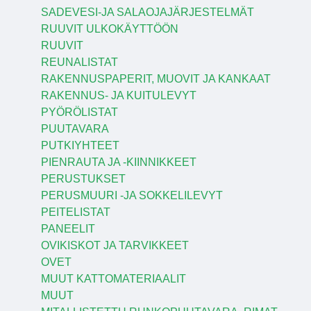
SADEVESI-JA SALAOJAJÄRJESTELMÄT
RUUVIT ULKOKÄYTTÖÖN
RUUVIT
REUNALISTAT
RAKENNUSPAPERIT, MUOVIT JA KANKAAT
RAKENNUS- JA KUITULEVYT
PYÖRÖLISTAT
PUUTAVARA
PUTKIYHTEET
PIENRAUTA JA -KIINNIKKEET
PERUSTUKSET
PERUSMUURI -JA SOKKELILEVYT
PEITELISTAT
PANEELIT
OVIKISKOT JA TARVIKKEET
OVET
MUUT KATTOMATERIAALIT
MUUT