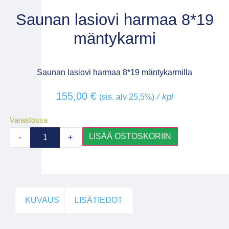
Saunan lasiovi harmaa 8*19
mäntykarmi
Saunan lasiovi harmaa 8*19 mäntykarmilla
155,00
€
/ kpl
(sis. alv 25,5%)
Varastossa
LISÄÄ OSTOSKORIIN
-
+
KUVAUS
LISÄTIEDOT