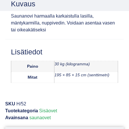
Kuvaus
Saunanovi harmaalla karkaistulla lasilla,
mäntykarmilla, nuppivedin. Voidaan asentaa vasen
tai oikeakätiseksi
Lisätiedot
30 kg (kilogramma)
Paino
195 × 85 × 15 cm (senttimetri)
Mitat
SKU
H/52
Tuotekategoria
Sisäovet
Avainsana
saunaovet