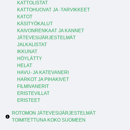
KATTOLISTAT
KATTOHUOVAT JA -TARVIKKEET
KATOT
KÄSITYÖKALUT
KAIVONRENKAAT JA KANNET
JÄTEVESIJÄRJESTELMÄT
JALKALISTAT
IKKUNAT
HÖYLÄTTY
HELAT
HAVU- JA KATEVANERI
HARKOT JA PIHAKIVET
FILMIVANERIT
ERISTEVILLAT
ERISTEET
ROTOMON JÄTEVESIJÄRJESTELMÄT
TOIMITETTUNA KOKO SUOMEEN