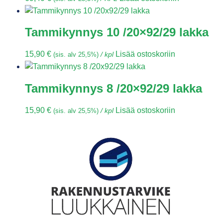
Tammikynnys 10 /20×92/29 lakka
15,90
€
Lisää ostoskoriin
(sis. alv 25,5%)
/ kpl
Tammikynnys 8 /20×92/29 lakka
15,90
€
Lisää ostoskoriin
(sis. alv 25,5%)
/ kpl