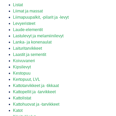
Listat
Liimat ja massat
Liimapuupalkit, -pilarit ja -levyt
Levyeristeet
Laude-elementit
Lastulevyt ja melamiinilevyt
Lanka- ja konenaulat
Laituritarvikkeet
Laastit ja sementit
Koivuvaneri
Kipsilevyt
Kestopuu
Kertopuut, LVL
Kattotarvikkeet ja -tikkaat
Kattopellit ja -tarvikkeet
Kattolistat
Kattohuovat ja -tarvikkeet
Katot