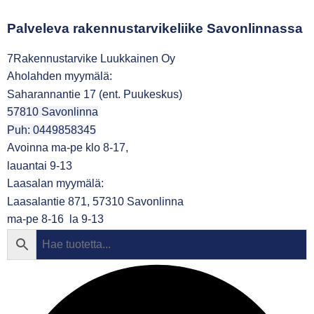
Palveleva rakennustarvikeliike Savonlinnassa
7Rakennustarvike Luukkainen Oy
Aholahden myymälä:
Saharannantie 17 (ent. Puukeskus)
57810 Savonlinna
Puh: 0449858345
Avoinna ma-pe klo 8-17,
lauantai 9-13
Laasalan myymälä:
Laasalantie 871, 57310 Savonlinna
ma-pe 8-16 la 9-13