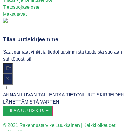
Tilaus - ja toimitusehdot
Tietosuojaseloste
Maksutavat
Tilaa uutiskirjeemme
Saat parhaat vinkit ja tiedot uusimmista tuotteista suoraan
sähköpostiisi!
ANNAN LUVAN TALLENTAA TIETONI UUTISKIRJEIDEN
LÄHETTÄMISTÄ VARTEN
TILAA UUTISKIRJE
© 2021 Rakennustarvike Luukkainen | Kaikki oikeudet