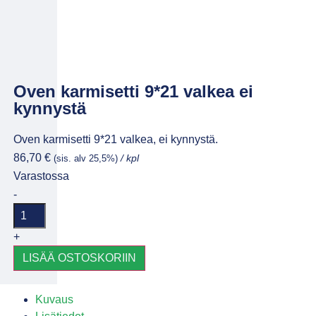
Oven karmisetti 9*21 valkea ei
kynnystä
Oven karmisetti 9*21 valkea, ei kynnystä.
86,70
€
(sis. alv 25,5%)
/ kpl
Varastossa
-
+
LISÄÄ OSTOSKORIIN
Kuvaus