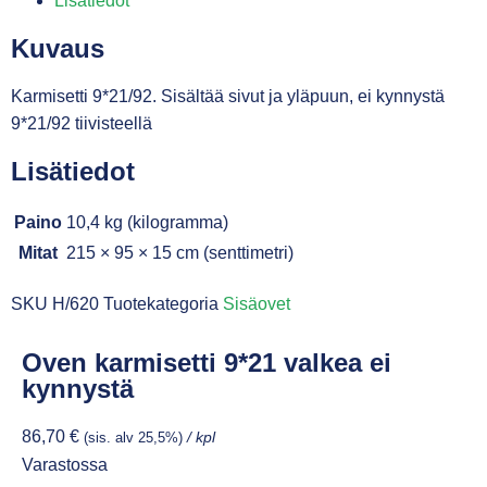
Lisätiedot
Kuvaus
Karmisetti 9*21/92. Sisältää sivut ja yläpuun, ei kynnystä
9*21/92 tiivisteellä
Lisätiedot
Paino
10,4 kg (kilogramma)
Mitat
215 × 95 × 15 cm (senttimetri)
SKU
H/620
Tuotekategoria
Sisäovet
Oven karmisetti 9*21 valkea ei
kynnystä
86,70
€
(sis. alv 25,5%)
/ kpl
Varastossa