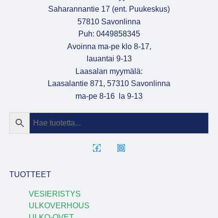
Saharannantie 17 (ent. Puukeskus)
57810 Savonlinna
Puh: 0449858345
Avoinna ma-pe klo 8-17,
lauantai 9-13
Laasalan myymälä:
Laasalantie 871, 57310 Savonlinna
ma-pe 8-16 la 9-13
TUOTTEET
VESIERISTYS
ULKOVERHOUS
ULKO-OVET