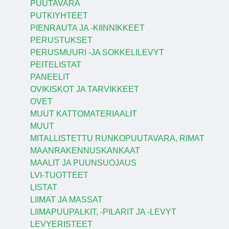
PUUTAVARA
PUTKIYHTEET
PIENRAUTA JA -KIINNIKKEET
PERUSTUKSET
PERUSMUURI -JA SOKKELILEVYT
PEITELISTAT
PANEELIT
OVIKISKOT JA TARVIKKEET
OVET
MUUT KATTOMATERIAALIT
MUUT
MITALLISTETTU RUNKOPUUTAVARA, RIMAT
MAANRAKENNUSKANKAAT
MAALIT JA PUUNSUOJAUS
LVI-TUOTTEET
LISTAT
LIIMAT JA MASSAT
LIIMAPUUPALKIT, -PILARIT JA -LEVYT
LEVYERISTEET