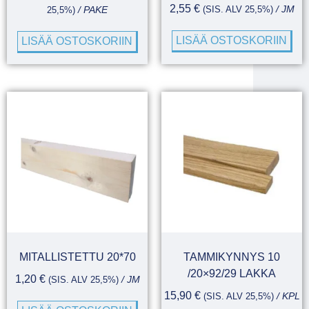
2,55
€
(SIS. ALV 25,5%)
/ JM
25,5%)
/ PAKE
LISÄÄ OSTOSKORIIN
LISÄÄ OSTOSKORIIN
MITALLISTETTU 20*70
TAMMIKYNNYS 10
/20×92/29 LAKKA
1,20
€
(SIS. ALV 25,5%)
/ JM
15,90
€
(SIS. ALV 25,5%)
/ KPL