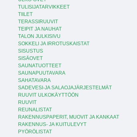
TULISIJATARVIKKEET
TIILET
TERASSIRUUVIT
TEIPIT JA NAUHAT
TALON JULKISIVU
SOKKELI JA IRROTUSKAISTAT
SISUSTUS
SISÄOVET
SAUNATUOTTEET
SAUNAPUUTAVARA
SAHATAVARA
SADEVESI-JA SALAOJAJÄRJESTELMÄT
RUUVIT ULKOKÄYTTÖÖN
RUUVIT
REUNALISTAT
RAKENNUSPAPERIT, MUOVIT JA KANKAAT
RAKENNUS- JA KUITULEVYT
PYÖRÖLISTAT