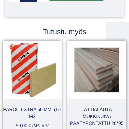
Tutustu myös
PAROC EXTRA 50 MM 6,61
LATTIALAUTA
M2
MÖKKIKUIVA
PÄÄTYPONTATTU 28*95
50,00
€
(SIS. ALV