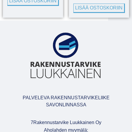
LISÄÄ OSTOSKORIIN
LISÄÄ OSTOSKORIIN
PALVELEVA RAKENNUSTARVIKELIIKE
SAVONLINNASSA
7Rakennustarvike Luukkainen Oy
Aholahden myymälä: