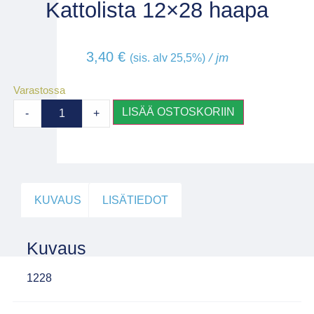
Kattolista 12×28 haapa
3,40
€
/ jm
(sis. alv 25,5%)
Varastossa
LISÄÄ OSTOSKORIIN
-
+
KUVAUS
LISÄTIEDOT
Kuvaus
1228