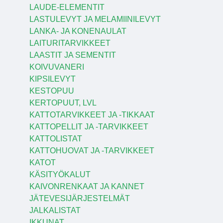
LAUDE-ELEMENTIT
LASTULEVYT JA MELAMIINILEVYT
LANKA- JA KONENAULAT
LAITURITARVIKKEET
LAASTIT JA SEMENTIT
KOIVUVANERI
KIPSILEVYT
KESTOPUU
KERTOPUUT, LVL
KATTOTARVIKKEET JA -TIKKAAT
KATTOPELLIT JA -TARVIKKEET
KATTOLISTAT
KATTOHUOVAT JA -TARVIKKEET
KATOT
KÄSITYÖKALUT
KAIVONRENKAAT JA KANNET
JÄTEVESIJÄRJESTELMÄT
JALKALISTAT
IKKUNAT