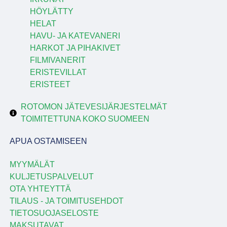
HÖYLÄTTY
HELAT
HAVU- JA KATEVANERI
HARKOT JA PIHAKIVET
FILMIVANERIT
ERISTEVILLAT
ERISTEET
ROTOMON JÄTEVESIJÄRJESTELMÄT
TOIMITETTUNA KOKO SUOMEEN
APUA OSTAMISEEN
MYYMÄLÄT
KULJETUSPALVELUT
OTA YHTEYTTÄ
TILAUS - JA TOIMITUSEHDOT
TIETOSUOJASELOSTE
MAKSUTAVAT