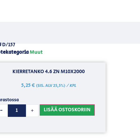
U
D/157
tekategoria
Muut
KIERRETANKO 4.6 ZN M10X2000
5,25
€
/ KPL
(SIS. ALV 25,5%)
rastossa
LISÄÄ OSTOSKORIIN
-
+