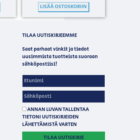
LISÄÄ OSTOSKORIIN
TILAA UUTISKIRJEEMME
Saat parhaat vinkit ja tiedot
uusimmista tuotteista suoraan
sähköpostiisi!
ANNAN LUVAN TALLENTAA
TIETONI UUTISKIRJEIDEN
LÄHETTÄMISTÄ VARTEN
TILAA UUTISKIRJE