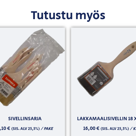
Tutustu myös
SIVELLINSARJA
LAKKAMAALISIVELLIN 18 X
,10
€
16,00
€
/ PAKE
/ K
(SIS. ALV 25,5%)
(SIS. ALV 25,5%)