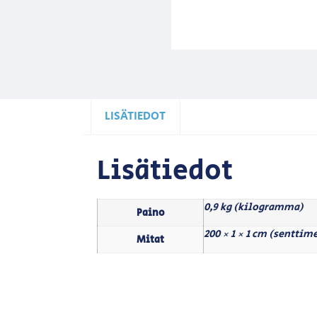
LISÄTIEDOT
Lisätiedot
0,9 kg (kilogramma)
Paino
200 × 1 × 1 cm (senttime
Mitat