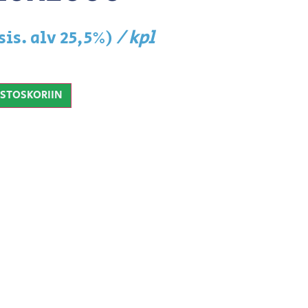
/ kpl
sis. alv 25,5%)
OSTOSKORIIN