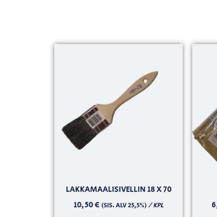
LAKKAMAALISIVELLIN 18 X 70
10,50
€
6
/ KPL
(SIS. ALV 25,5%)