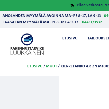
Tilaa verkosta j
AHOLAHDEN MYYMÄLÄ AVOINNA MA-PE 8-17, LA 9-13
04
LAASALAN MYYMÄLÄ MA-PE 8-16 LA 9-13
0443173532
ETUSIVU
TARJOUKSE
ETUSIVU
/
MUUT
/ KIERRETANKO 4.6 ZN M10X