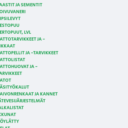
AASTIT JA SEMENTIT
OIVUVANERI
IPSILEVYT
ESTOPUU
ERTOPUUT, LVL
ATTOTARVIKKEET JA -
IKKAAT
ATTOPELLIT JA -TARVIKKEET
ATTOLISTAT
ATTOHUOVAT JA -
ARVIKKEET
ATOT
ÄSITYÖKALUT
AIVONRENKAAT JA KANNET
ÄTEVESIJÄRJESTELMÄT
ALKALISTAT
KKUNAT
ÖYLÄTTY