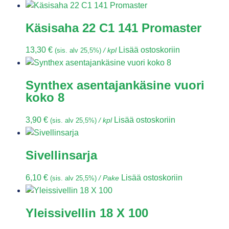
Käsisaha 22 C1 141 Promaster
13,30
€
Lisää ostoskoriin
(sis. alv 25,5%)
/ kpl
Synthex asentajankäsine vuori
koko 8
3,90
€
Lisää ostoskoriin
(sis. alv 25,5%)
/ kpl
Sivellinsarja
6,10
€
Lisää ostoskoriin
(sis. alv 25,5%)
/ Pake
Yleissivellin 18 X 100