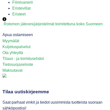
Filmivanerit
Eristevillat
Eristeet
Rotomon jätevesijärjestelmät toimitettuna koko Suomeen
Apua ostamiseen
Myymälät
Kuljetuspalvelut
Ota yhteyttä
Tilaus - ja toimitusehdot
Tietosuojaseloste
Maksutavat
Tilaa uutiskirjeemme
Saat parhaat vinkit ja tiedot uusimmista tuotteista suoraan
sähköpostiisi!