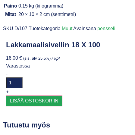
Paino
0,15 kg (kilogramma)
Mitat
20 × 10 × 2 cm (senttimetri)
SKU
D/107
Tuotekategoria
Muut
Avainsana
pensseli
Lakkamaalisivellin 18 X 100
16,00
€
(sis. alv 25,5%)
/ kpl
Varastossa
-
+
LISÄÄ OSTOSKORIIN
Tutustu myös