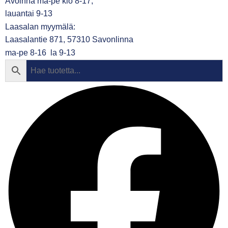
Avoinna ma-pe klo 8-17,
lauantai 9-13
Laasalan myymälä:
Laasalantie 871, 57310 Savonlinna
ma-pe 8-16 la 9-13