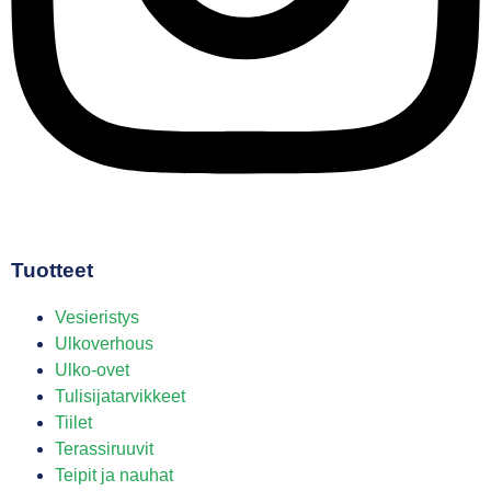
Tuotteet
Vesieristys
Ulkoverhous
Ulko-ovet
Tulisijatarvikkeet
Tiilet
Terassiruuvit
Teipit ja nauhat