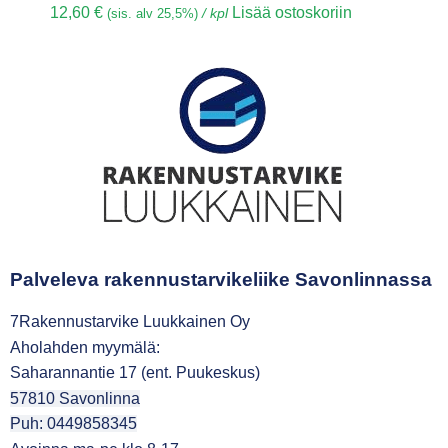
12,60
€
Lisää ostoskoriin
(sis. alv 25,5%)
/ kpl
Palveleva rakennustarvikeliike Savonlinnassa
7Rakennustarvike Luukkainen Oy
Aholahden myymälä:
Saharannantie 17 (ent. Puukeskus)
57810 Savonlinna
Puh: 0449858345