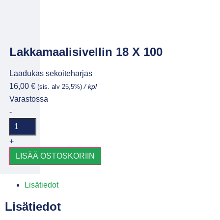
Lakkamaalisivellin 18 X 100
Laadukas sekoiteharjas
16,00
€
(sis. alv 25,5%)
/ kpl
Varastossa
-
+
LISÄÄ OSTOSKORIIN
Lisätiedot
Lisätiedot