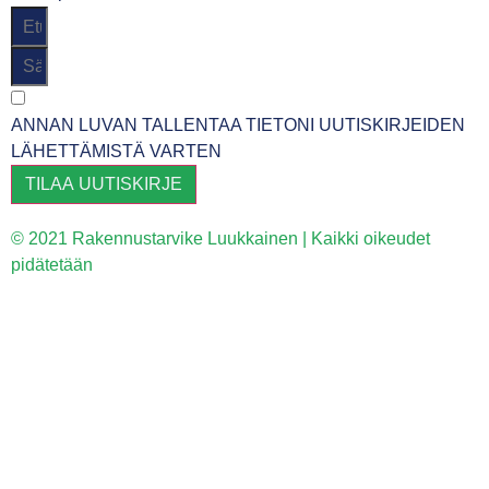
ANNAN LUVAN TALLENTAA TIETONI UUTISKIRJEIDEN
LÄHETTÄMISTÄ VARTEN
TILAA UUTISKIRJE
© 2021 Rakennustarvike Luukkainen | Kaikki oikeudet
pidätetään