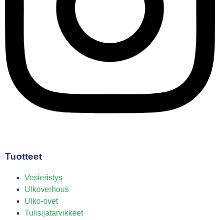
Tuotteet
Vesieristys
Ulkoverhous
Ulko-ovet
Tulisijatarvikkeet