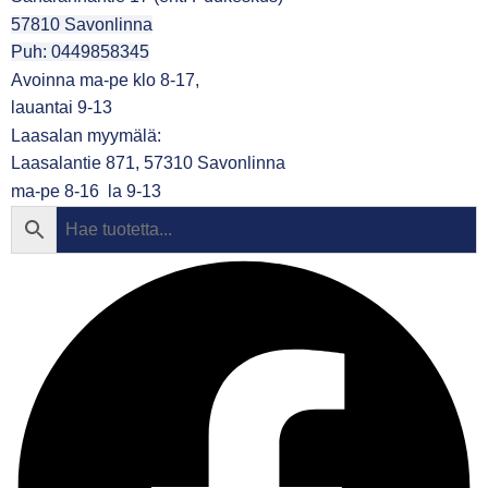
57810 Savonlinna
Puh: 0449858345
Avoinna ma-pe klo 8-17,
lauantai 9-13
Laasalan myymälä:
Laasalantie 871, 57310 Savonlinna
ma-pe 8-16 la 9-13