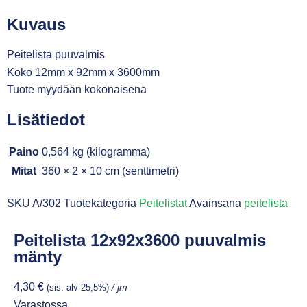
Kuvaus
Peitelista puuvalmis
Koko 12mm x 92mm x 3600mm
Tuote myydään kokonaisena
Lisätiedot
Paino
0,564 kg (kilogramma)
Mitat
360 × 2 × 10 cm (senttimetri)
SKU
A/302
Tuotekategoria
Peitelistat
Avainsana
peitelista
Peitelista 12x92x3600 puuvalmis
mänty
4,30
€
(sis. alv 25,5%)
/ jm
Varastossa