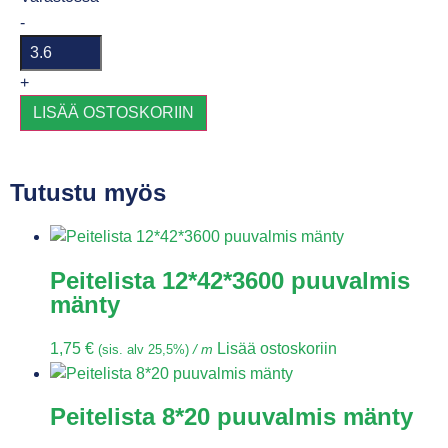
-
+
LISÄÄ OSTOSKORIIN
Tutustu myös
Peitelista 12*42*3600 puuvalmis
mänty
1,75
€
Lisää ostoskoriin
(sis. alv 25,5%)
/ m
Peitelista 8*20 puuvalmis mänty