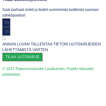
Saat parhaat vinkit ja tiedot uusimmista tuotteista suoraan
sähköpostiisi!
ANNAN LUVAN TALLENTAA TIETONI UUTISKIRJEIDEN
LÄHETTÄMISTÄ VARTEN
TILAA UUTISKIRJE
© 2021 Rakennustarvike Luukkainen | Kaikki oikeudet
pidätetään