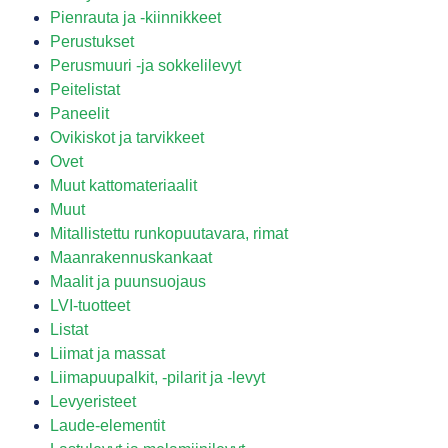
Pienrauta ja -kiinnikkeet
Perustukset
Perusmuuri -ja sokkelilevyt
Peitelistat
Paneelit
Ovikiskot ja tarvikkeet
Ovet
Muut kattomateriaalit
Muut
Mitallistettu runkopuutavara, rimat
Maanrakennuskankaat
Maalit ja puunsuojaus
LVI-tuotteet
Listat
Liimat ja massat
Liimapuupalkit, -pilarit ja -levyt
Levyeristeet
Laude-elementit