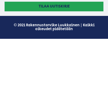
TILAA UUTISKIRJE
© 2021 Rakennustarvike Luukkainen | Kaikki
oikeudet pidätetään