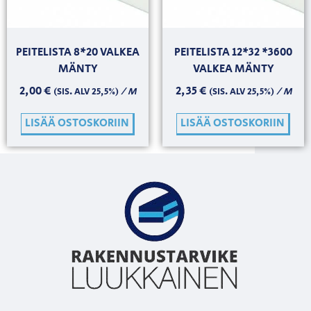
PEITELISTA 8*20 VALKEA
PEITELISTA 12*32 *3600
MÄNTY
VALKEA MÄNTY
2,00
€
2,35
€
/ M
/ M
(SIS. ALV 25,5%)
(SIS. ALV 25,5%)
LISÄÄ OSTOSKORIIN
LISÄÄ OSTOSKORIIN