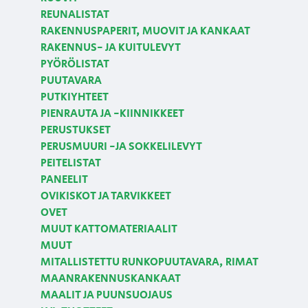
REUNALISTAT
RAKENNUSPAPERIT, MUOVIT JA KANKAAT
RAKENNUS- JA KUITULEVYT
PYÖRÖLISTAT
PUUTAVARA
PUTKIYHTEET
PIENRAUTA JA -KIINNIKKEET
PERUSTUKSET
PERUSMUURI -JA SOKKELILEVYT
PEITELISTAT
PANEELIT
OVIKISKOT JA TARVIKKEET
OVET
MUUT KATTOMATERIAALIT
MUUT
MITALLISTETTU RUNKOPUUTAVARA, RIMAT
MAANRAKENNUSKANKAAT
MAALIT JA PUUNSUOJAUS