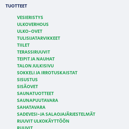
TUOTTEET
VESIERISTYS
ULKOVERHOUS
ULKO-OVET
TULISIJATARVIKKEET
TIILET
TERASSIRUUVIT
TEIPIT JA NAUHAT
TALON JULKISIVU
SOKKELI JA IRROTUSKAISTAT
SISUSTUS
SISÄOVET
SAUNATUOTTEET
SAUNAPUUTAVARA
SAHATAVARA
SADEVESI-JA SALAOJAJÄRJESTELMÄT
RUUVIT ULKOKÄYTTÖÖN
RUUVIT