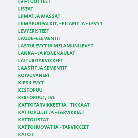
LVI-TUOTTEET
LISTAT
LIIMAT JA MASSAT
LIIMAPUUPALKIT, -PILARIT JA -LEVYT
LEVYERISTEET
LAUDE-ELEMENTIT
LASTULEVYT JA MELAMIINILEVYT
LANKA- JA KONENAULAT
LAITURITARVIKKEET
LAASTIT JA SEMENTIT
KOIVUVANERI
KIPSILEVYT
KESTOPUU
KERTOPUUT, LVL
KATTOTARVIKKEET JA -TIKKAAT
KATTOPELLIT JA -TARVIKKEET
KATTOLISTAT
KATTOHUOVAT JA -TARVIKKEET
KATOT