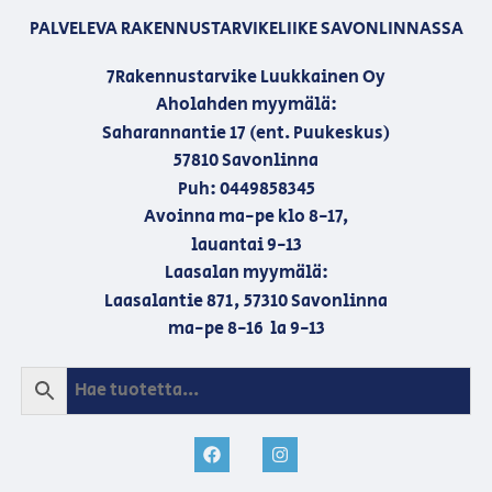
PALVELEVA RAKENNUSTARVIKELIIKE SAVONLINNASSA
7Rakennustarvike Luukkainen Oy
Aholahden myymälä:
Saharannantie 17 (ent. Puukeskus)
57810 Savonlinna
Puh: 0449858345
Avoinna ma-pe klo 8-17,
lauantai 9-13
Laasalan myymälä:
Laasalantie 871, 57310 Savonlinna
ma-pe 8-16 la 9-13