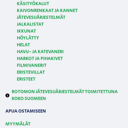
KÄSITYÖKALUT
KAIVONRENKAAT JA KANNET
JÄTEVESIJÄRJESTELMÄT
JALKALISTAT
IKKUNAT
HÖYLÄTTY
HELAT
HAVU- JA KATEVANERI
HARKOT JA PIHAKIVET
FILMIVANERIT
ERISTEVILLAT
ERISTEET
ROTOMON JÄTEVESIJÄRJESTELMÄT TOIMITETTUNA
KOKO SUOMEEN
APUA OSTAMISEEN
MYYMÄLÄT