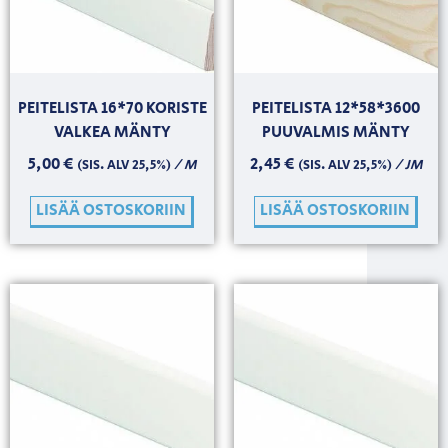
PEITELISTA 16*70 KORISTE
PEITELISTA 12*58*3600
VALKEA MÄNTY
PUUVALMIS MÄNTY
5,00
€
2,45
€
/ M
/ JM
(SIS. ALV 25,5%)
(SIS. ALV 25,5%)
LISÄÄ OSTOSKORIIN
LISÄÄ OSTOSKORIIN