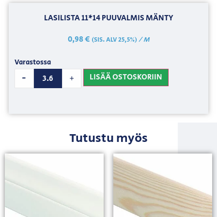
LASILISTA 11*14 PUUVALMIS MÄNTY
0,98
€
/ M
(SIS. ALV 25,5%)
Varastossa
LISÄÄ OSTOSKORIIN
-
+
Tutustu myös