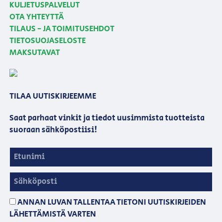
KULJETUSPALVELUT
OTA YHTEYTTÄ
TILAUS - JA TOIMITUSEHDOT
TIETOSUOJASELOSTE
MAKSUTAVAT
TILAA UUTISKIRJEEMME
Saat parhaat vinkit ja tiedot uusimmista tuotteista
suoraan sähköpostiisi!
ANNAN LUVAN TALLENTAA TIETONI UUTISKIRJEIDEN
LÄHETTÄMISTÄ VARTEN