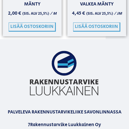
MÄNTY
VALKEA MÄNTY
2,00
€
4,45
€
/ M
/ JM
(SIS. ALV 25,5%)
(SIS. ALV 25,5%)
LISÄÄ OSTOSKORIIN
LISÄÄ OSTOSKORIIN
PALVELEVA RAKENNUSTARVIKELIIKE SAVONLINNASSA
7Rakennustarvike Luukkainen Oy