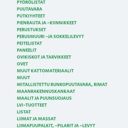
PYÖRÖLISTAT
PUUTAVARA
PUTKIYHTEET
PIENRAUTA JA -KIINNIKKEET
PERUSTUKSET
PERUSMUURI -JA SOKKELILEVYT
PEITELISTAT
PANEELIT
OVIKISKOT JA TARVIKKEET
OVET
MUUT KATTOMATERIAALIT
MUUT
MITALLISTETTU RUNKOPUUTAVARA, RIMAT
MAANRAKENNUSKANKAAT
MAALIT JA PUUNSUOJAUS
LVI-TUOTTEET
LISTAT
LIIMAT JA MASSAT
LIIMAPUUPALKIT, -PILARIT JA -LEVYT