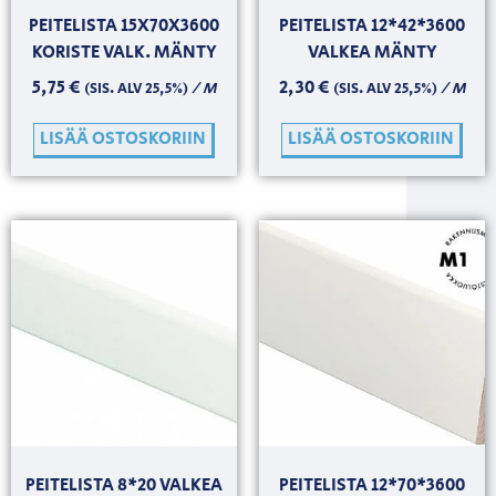
PEITELISTA 15X70X3600
PEITELISTA 12*42*3600
KORISTE VALK. MÄNTY
VALKEA MÄNTY
5,75
€
2,30
€
/ M
/ M
(SIS. ALV 25,5%)
(SIS. ALV 25,5%)
LISÄÄ OSTOSKORIIN
LISÄÄ OSTOSKORIIN
PEITELISTA 8*20 VALKEA
PEITELISTA 12*70*3600