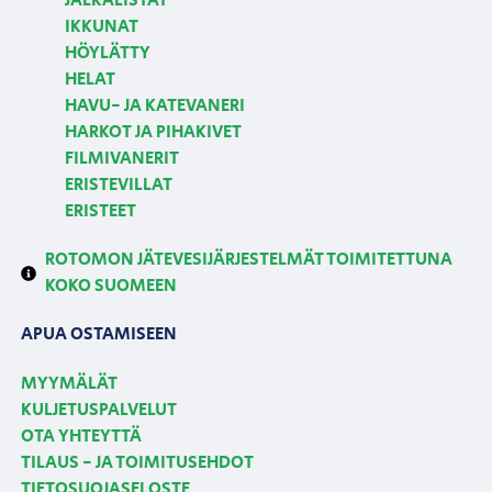
JALKALISTAT
IKKUNAT
HÖYLÄTTY
HELAT
HAVU- JA KATEVANERI
HARKOT JA PIHAKIVET
FILMIVANERIT
ERISTEVILLAT
ERISTEET
ROTOMON JÄTEVESIJÄRJESTELMÄT TOIMITETTUNA
KOKO SUOMEEN
APUA OSTAMISEEN
MYYMÄLÄT
KULJETUSPALVELUT
OTA YHTEYTTÄ
TILAUS - JA TOIMITUSEHDOT
TIETOSUOJASELOSTE