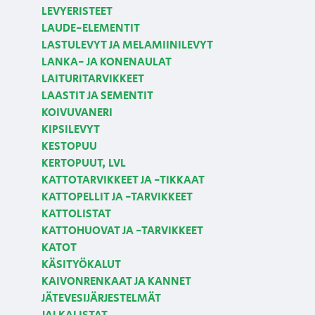
LEVYERISTEET
LAUDE-ELEMENTIT
LASTULEVYT JA MELAMIINILEVYT
LANKA- JA KONENAULAT
LAITURITARVIKKEET
LAASTIT JA SEMENTIT
KOIVUVANERI
KIPSILEVYT
KESTOPUU
KERTOPUUT, LVL
KATTOTARVIKKEET JA -TIKKAAT
KATTOPELLIT JA -TARVIKKEET
KATTOLISTAT
KATTOHUOVAT JA -TARVIKKEET
KATOT
KÄSITYÖKALUT
KAIVONRENKAAT JA KANNET
JÄTEVESIJÄRJESTELMÄT