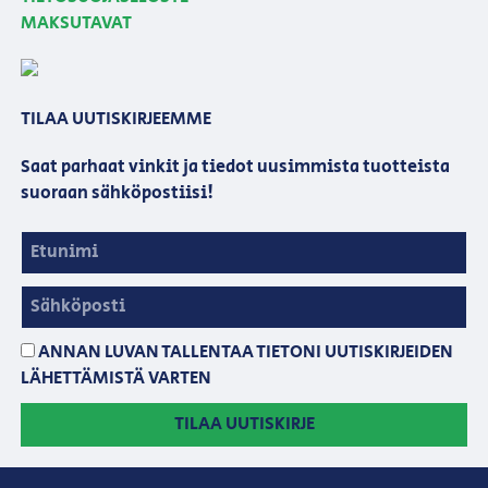
MAKSUTAVAT
TILAA UUTISKIRJEEMME
Saat parhaat vinkit ja tiedot uusimmista tuotteista
suoraan sähköpostiisi!
ANNAN LUVAN TALLENTAA TIETONI UUTISKIRJEIDEN
LÄHETTÄMISTÄ VARTEN
TILAA UUTISKIRJE