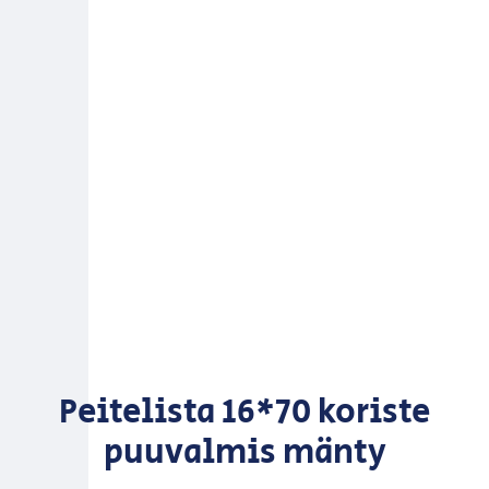
Peitelista 16*70 koriste
puuvalmis mänty