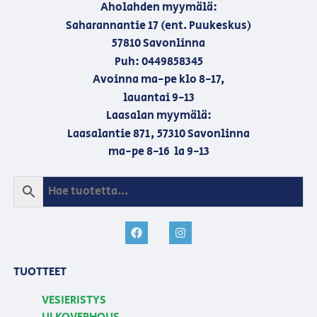
Aholahden myymälä:
Saharannantie 17 (ent. Puukeskus)
57810 Savonlinna
Puh: 0449858345
Avoinna ma-pe klo 8-17,
lauantai 9-13
Laasalan myymälä:
Laasalantie 871, 57310 Savonlinna
ma-pe 8-16 la 9-13
TUOTTEET
VESIERISTYS