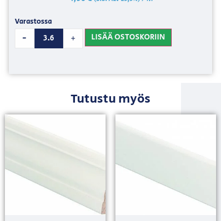
Varastossa
LISÄÄ OSTOSKORIIN
-
+
Tutustu myös