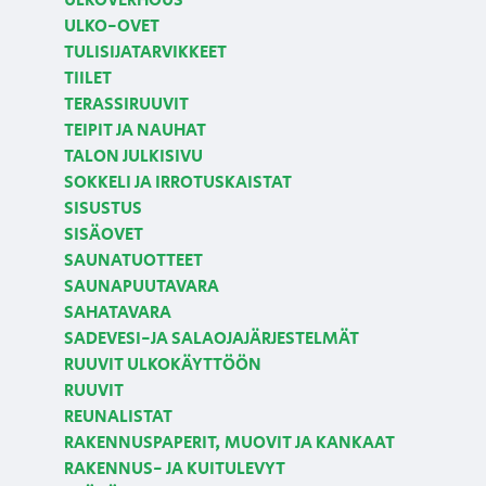
ULKOVERHOUS
ULKO-OVET
TULISIJATARVIKKEET
TIILET
TERASSIRUUVIT
TEIPIT JA NAUHAT
TALON JULKISIVU
SOKKELI JA IRROTUSKAISTAT
SISUSTUS
SISÄOVET
SAUNATUOTTEET
SAUNAPUUTAVARA
SAHATAVARA
SADEVESI-JA SALAOJAJÄRJESTELMÄT
RUUVIT ULKOKÄYTTÖÖN
RUUVIT
REUNALISTAT
RAKENNUSPAPERIT, MUOVIT JA KANKAAT
RAKENNUS- JA KUITULEVYT