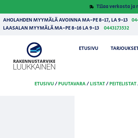
Tilaa verkosta j
AHOLAHDEN MYYMÄLÄ AVOINNA MA-PE 8-17, LA 9-13
04
LAASALAN MYYMÄLÄ MA-PE 8-16 LA 9-13
0443173532
ETUSIVU
TARJOUKSE
ETUSIVU
/
PUUTAVARA
/
LISTAT
/
PEITELISTAT