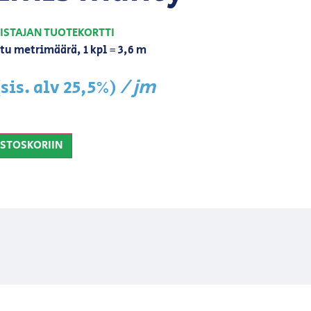
ISTAJAN TUOTEKORTTI
tu metrimäärä, 1 kpl = 3,6 m
/ jm
(sis. alv 25,5%)
OSTOSKORIIN