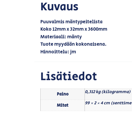
Kuvaus
Puuvalmis mäntypeitelista
Koko 12mm x 32mm x 3600mm
Materiaali: mänty
Tuote myydään kokonaisena.
Hinnoittelu: jm
Lisätiedot
0,312 kg (kilogramma)
Paino
99 × 2 × 4 cm (senttime
Mitat