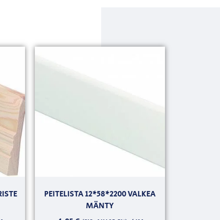
RISTE
PEITELISTA 12*58*2200 VALKEA
MÄNTY