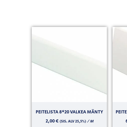
PEITELISTA 8*20 VALKEA MÄNTY
PEIT
2,00
€
/ M
(SIS. ALV 25,5%)