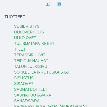
TUOTTEET
VESIERISTYS
ULKOVERHOUS
ULKO-OVET
TULISIJATARVIKKEET
TIILET
TERASSIRUUVIT
TEIPIT JA NAUHAT
TALON JULKISIVU
SOKKELI JA IRROTUSKAISTAT
SISUSTUS
SISÄOVET
SAUNATUOTTEET
SAUNAPUUTAVARA
SAHATAVARA
SADEVESI-JA SALAOJAJÄRJESTELMÄT