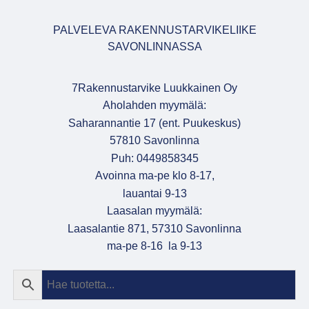
PALVELEVA RAKENNUSTARVIKELIIKE
SAVONLINNASSA
7Rakennustarvike Luukkainen Oy
Aholahden myymälä:
Saharannantie 17 (ent. Puukeskus)
57810 Savonlinna
Puh: 0449858345
Avoinna ma-pe klo 8-17,
lauantai 9-13
Laasalan myymälä:
Laasalantie 871, 57310 Savonlinna
ma-pe 8-16 la 9-13