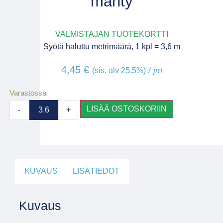
mänty
VALMISTAJAN TUOTEKORTTI
Syötä haluttu metrimäärä, 1 kpl = 3,6 m
4,45
€
/ jm
(sis. alv 25,5%)
Varastossa
LISÄÄ OSTOSKORIIN
-
+
KUVAUS
LISÄTIEDOT
Kuvaus