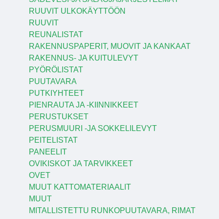
RUUVIT ULKOKÄYTTÖÖN
RUUVIT
REUNALISTAT
RAKENNUSPAPERIT, MUOVIT JA KANKAAT
RAKENNUS- JA KUITULEVYT
PYÖRÖLISTAT
PUUTAVARA
PUTKIYHTEET
PIENRAUTA JA -KIINNIKKEET
PERUSTUKSET
PERUSMUURI -JA SOKKELILEVYT
PEITELISTAT
PANEELIT
OVIKISKOT JA TARVIKKEET
OVET
MUUT KATTOMATERIAALIT
MUUT
MITALLISTETTU RUNKOPUUTAVARA, RIMAT