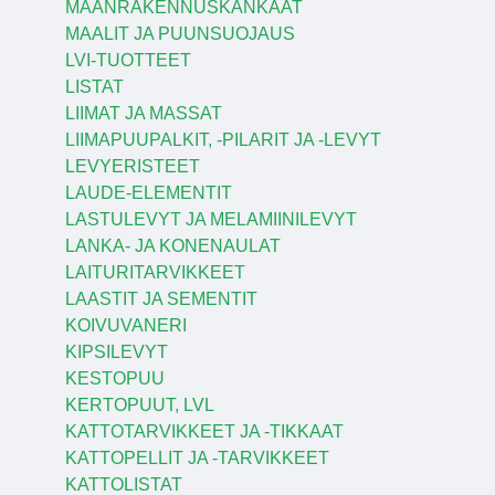
MAANRAKENNUSKANKAAT
MAALIT JA PUUNSUOJAUS
LVI-TUOTTEET
LISTAT
LIIMAT JA MASSAT
LIIMAPUUPALKIT, -PILARIT JA -LEVYT
LEVYERISTEET
LAUDE-ELEMENTIT
LASTULEVYT JA MELAMIINILEVYT
LANKA- JA KONENAULAT
LAITURITARVIKKEET
LAASTIT JA SEMENTIT
KOIVUVANERI
KIPSILEVYT
KESTOPUU
KERTOPUUT, LVL
KATTOTARVIKKEET JA -TIKKAAT
KATTOPELLIT JA -TARVIKKEET
KATTOLISTAT