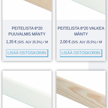
PEITELISTA 8*20
PEITELISTA 8*20 VALKEA
PUUVALMIS MÄNTY
MÄNTY
1,35
€
2,00
€
(SIS. ALV 25,5%)
/ M
(SIS. ALV 25,5%)
/ M
LISÄÄ OSTOSKORIIN
LISÄÄ OSTOSKORIIN