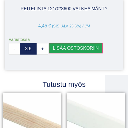
PEITELISTA 12*70*3600 VALKEA MÄNTY
4,45
€
(SIS. ALV 25,5%)
/ JM
Varastossa
LISÄÄ OSTOSKORIIN
-
+
Tutustu myös