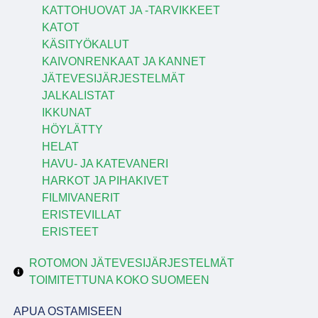
KATTOHUOVAT JA -TARVIKKEET
KATOT
KÄSITYÖKALUT
KAIVONRENKAAT JA KANNET
JÄTEVESIJÄRJESTELMÄT
JALKALISTAT
IKKUNAT
HÖYLÄTTY
HELAT
HAVU- JA KATEVANERI
HARKOT JA PIHAKIVET
FILMIVANERIT
ERISTEVILLAT
ERISTEET
ROTOMON JÄTEVESIJÄRJESTELMÄT
TOIMITETTUNA KOKO SUOMEEN
APUA OSTAMISEEN