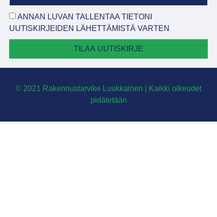
ANNAN LUVAN TALLENTAA TIETONI
UUTISKIRJEIDEN LÄHETTÄMISTÄ VARTEN
TILAA UUTISKIRJE
© 2021 Rakennustarvike Luukkainen | Kaikki oikeudet
pidätetään