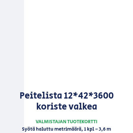
Peitelista 12*42*3600
koriste valkea
VALMISTAJAN TUOTEKORTTI
Syötä haluttu metrimäärä, 1 kpl = 3,6 m