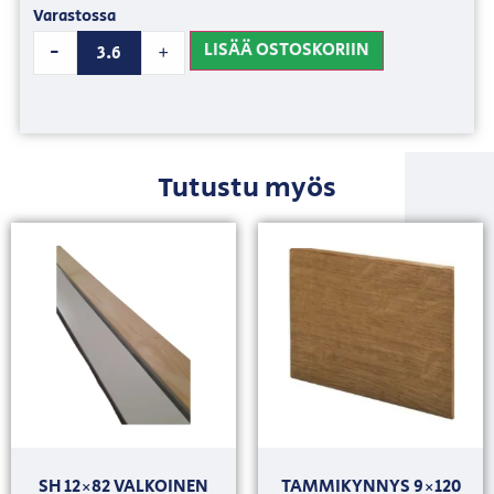
Varastossa
LISÄÄ OSTOSKORIIN
-
+
Tutustu myös
SH 12×82 VALKOINEN
TAMMIKYNNYS 9×120