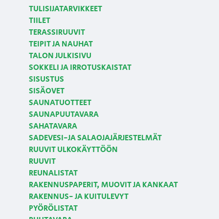
TULISIJATARVIKKEET
TIILET
TERASSIRUUVIT
TEIPIT JA NAUHAT
TALON JULKISIVU
SOKKELI JA IRROTUSKAISTAT
SISUSTUS
SISÄOVET
SAUNATUOTTEET
SAUNAPUUTAVARA
SAHATAVARA
SADEVESI-JA SALAOJAJÄRJESTELMÄT
RUUVIT ULKOKÄYTTÖÖN
RUUVIT
REUNALISTAT
RAKENNUSPAPERIT, MUOVIT JA KANKAAT
RAKENNUS- JA KUITULEVYT
PYÖRÖLISTAT