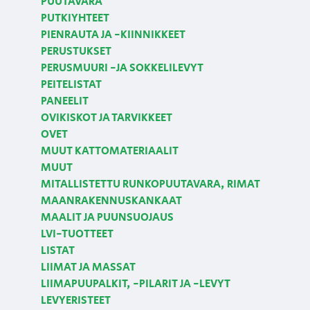
PUUTAVARA
PUTKIYHTEET
PIENRAUTA JA -KIINNIKKEET
PERUSTUKSET
PERUSMUURI -JA SOKKELILEVYT
PEITELISTAT
PANEELIT
OVIKISKOT JA TARVIKKEET
OVET
MUUT KATTOMATERIAALIT
MUUT
MITALLISTETTU RUNKOPUUTAVARA, RIMAT
MAANRAKENNUSKANKAAT
MAALIT JA PUUNSUOJAUS
LVI-TUOTTEET
LISTAT
LIIMAT JA MASSAT
LIIMAPUUPALKIT, -PILARIT JA -LEVYT
LEVYERISTEET