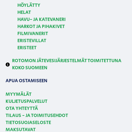
HÖYLÄTTY
HELAT
HAVU- JA KATEVANERI
HARKOT JA PIHAKIVET
FILMIVANERIT
ERISTEVILLAT
ERISTEET
ROTOMON JÄTEVESIJÄRJESTELMÄT TOIMITETTUNA
KOKO SUOMEEN
APUA OSTAMISEEN
MYYMÄLÄT
KULJETUSPALVELUT
OTA YHTEYTTÄ
TILAUS - JA TOIMITUSEHDOT
TIETOSUOJASELOSTE
MAKSUTAVAT