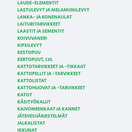
LAUDE-ELEMENTIT
LASTULEVYT JA MELAMIINILEVYT
LANKA- JA KONENAULAT
LAITURITARVIKKEET
LAASTIT JA SEMENTIT
KOIVUVANERI
KIPSILEVYT
KESTOPUU
KERTOPUUT, LVL
KATTOTARVIKKEET JA -TIKKAAT
KATTOPELLIT JA -TARVIKKEET
KATTOLISTAT
KATTOHUOVAT JA -TARVIKKEET
KATOT
KÄSITYÖKALUT
KAIVONRENKAAT JA KANNET
JÄTEVESIJÄRJESTELMÄT
JALKALISTAT
IKKUNAT