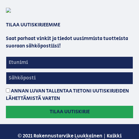
TILAA UUTISKIRJEEMME
Saat parhaat vinkit ja tiedot uusimmista tuotteista
suoraan sähköpostiisi!
ANNAN LUVAN TALLENTAA TIETONI UUTISKIRJEIDEN
LÄHETTÄMISTÄ VARTEN
TILAA UUTISKIRJE
© 2021 Rakennustarvike Luukkainen | Kaikki