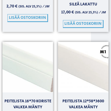
SILEÄ LAKATTU
2,70
€
/ JM
(SIS. ALV 25,5%)
17,00
€
/ JM
(SIS. ALV 25,5%)
LISÄÄ OSTOSKORIIN
LISÄÄ OSTOSKORIIN
PEITELISTA 16*70 KORISTE
PEITELISTA 12*58*3600
VALKEA MÄNTY
VALKEA MÄNTY