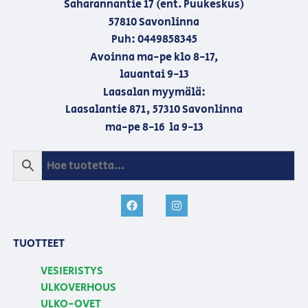
Saharannantie 17 (ent. Puukeskus)
57810 Savonlinna
Puh: 0449858345
Avoinna ma-pe klo 8-17,
lauantai 9-13
Laasalan myymälä:
Laasalantie 871, 57310 Savonlinna
ma-pe 8-16 la 9-13
TUOTTEET
VESIERISTYS
ULKOVERHOUS
ULKO-OVET