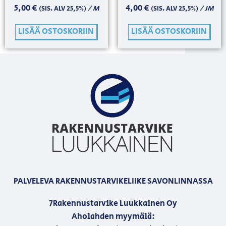
5,00
€
4,00
€
/ M
/ JM
(SIS. ALV 25,5%)
(SIS. ALV 25,5%)
LISÄÄ OSTOSKORIIN
LISÄÄ OSTOSKORIIN
PALVELEVA RAKENNUSTARVIKELIIKE SAVONLINNASSA
7Rakennustarvike Luukkainen Oy
Aholahden myymälä: