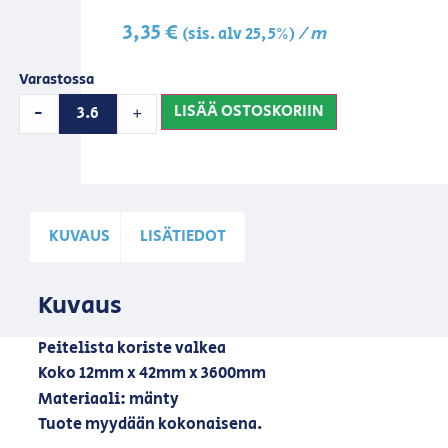
3,35
€
/ m
(sis. alv 25,5%)
Varastossa
LISÄÄ OSTOSKORIIN
-
+
KUVAUS
LISÄTIEDOT
Kuvaus
Peitelista koriste valkea
Koko 12mm x 42mm x 3600mm
Materiaali: mänty
Tuote myydään kokonaisena.