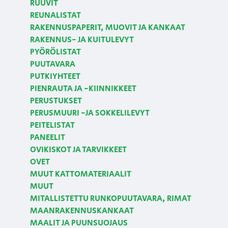
RUUVIT
REUNALISTAT
RAKENNUSPAPERIT, MUOVIT JA KANKAAT
RAKENNUS- JA KUITULEVYT
PYÖRÖLISTAT
PUUTAVARA
PUTKIYHTEET
PIENRAUTA JA -KIINNIKKEET
PERUSTUKSET
PERUSMUURI -JA SOKKELILEVYT
PEITELISTAT
PANEELIT
OVIKISKOT JA TARVIKKEET
OVET
MUUT KATTOMATERIAALIT
MUUT
MITALLISTETTU RUNKOPUUTAVARA, RIMAT
MAANRAKENNUSKANKAAT
MAALIT JA PUUNSUOJAUS