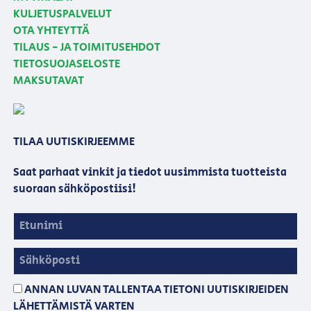
KULJETUSPALVELUT
OTA YHTEYTTÄ
TILAUS - JA TOIMITUSEHDOT
TIETOSUOJASELOSTE
MAKSUTAVAT
TILAA UUTISKIRJEEMME
Saat parhaat vinkit ja tiedot uusimmista tuotteista
suoraan sähköpostiisi!
ANNAN LUVAN TALLENTAA TIETONI UUTISKIRJEIDEN
LÄHETTÄMISTÄ VARTEN