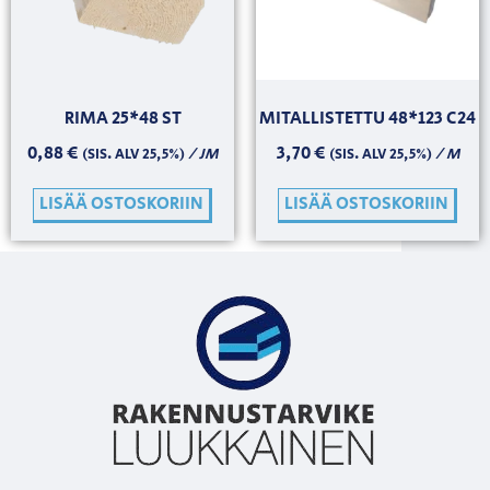
RIMA 25*48 ST
MITALLISTETTU 48*123 C24
0,88
€
3,70
€
/ JM
/ M
(SIS. ALV 25,5%)
(SIS. ALV 25,5%)
LISÄÄ OSTOSKORIIN
LISÄÄ OSTOSKORIIN