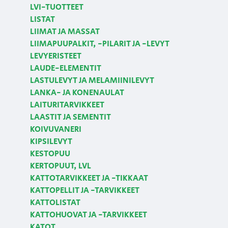
LVI-TUOTTEET
LISTAT
LIIMAT JA MASSAT
LIIMAPUUPALKIT, -PILARIT JA -LEVYT
LEVYERISTEET
LAUDE-ELEMENTIT
LASTULEVYT JA MELAMIINILEVYT
LANKA- JA KONENAULAT
LAITURITARVIKKEET
LAASTIT JA SEMENTIT
KOIVUVANERI
KIPSILEVYT
KESTOPUU
KERTOPUUT, LVL
KATTOTARVIKKEET JA -TIKKAAT
KATTOPELLIT JA -TARVIKKEET
KATTOLISTAT
KATTOHUOVAT JA -TARVIKKEET
KATOT