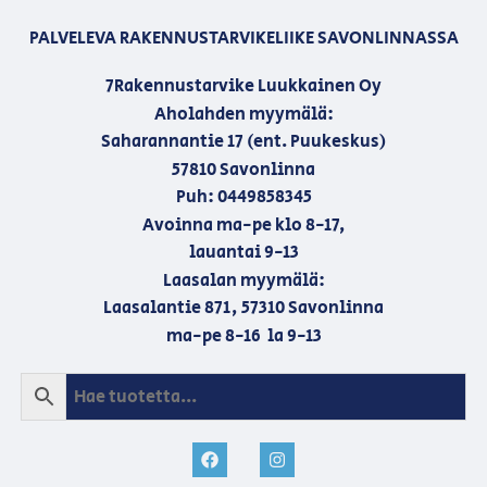
PALVELEVA RAKENNUSTARVIKELIIKE SAVONLINNASSA
7Rakennustarvike Luukkainen Oy
Aholahden myymälä:
Saharannantie 17 (ent. Puukeskus)
57810 Savonlinna
Puh: 0449858345
Avoinna ma-pe klo 8-17,
lauantai 9-13
Laasalan myymälä:
Laasalantie 871, 57310 Savonlinna
ma-pe 8-16 la 9-13