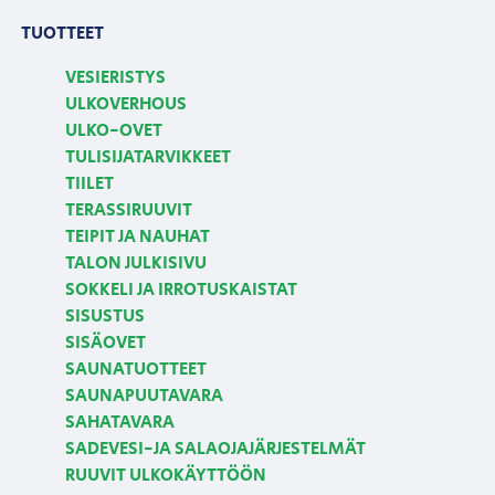
TUOTTEET
VESIERISTYS
ULKOVERHOUS
ULKO-OVET
TULISIJATARVIKKEET
TIILET
TERASSIRUUVIT
TEIPIT JA NAUHAT
TALON JULKISIVU
SOKKELI JA IRROTUSKAISTAT
SISUSTUS
SISÄOVET
SAUNATUOTTEET
SAUNAPUUTAVARA
SAHATAVARA
SADEVESI-JA SALAOJAJÄRJESTELMÄT
RUUVIT ULKOKÄYTTÖÖN