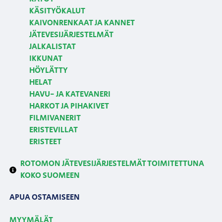
KÄSITYÖKALUT
KAIVONRENKAAT JA KANNET
JÄTEVESIJÄRJESTELMÄT
JALKALISTAT
IKKUNAT
HÖYLÄTTY
HELAT
HAVU- JA KATEVANERI
HARKOT JA PIHAKIVET
FILMIVANERIT
ERISTEVILLAT
ERISTEET
ROTOMON JÄTEVESIJÄRJESTELMÄT TOIMITETTUNA
KOKO SUOMEEN
APUA OSTAMISEEN
MYYMÄLÄT