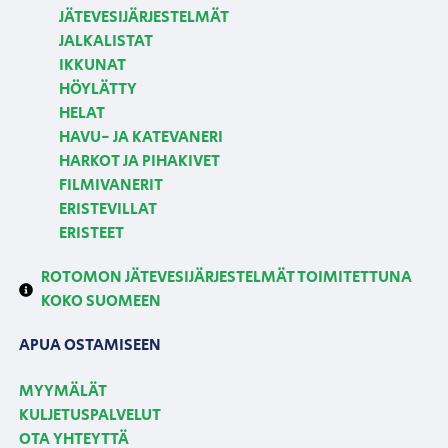
JÄTEVESIJÄRJESTELMÄT
JALKALISTAT
IKKUNAT
HÖYLÄTTY
HELAT
HAVU- JA KATEVANERI
HARKOT JA PIHAKIVET
FILMIVANERIT
ERISTEVILLAT
ERISTEET
ROTOMON JÄTEVESIJÄRJESTELMÄT TOIMITETTUNA
KOKO SUOMEEN
APUA OSTAMISEEN
MYYMÄLÄT
KULJETUSPALVELUT
OTA YHTEYTTÄ