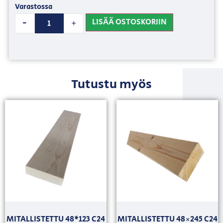
Varastossa
LISÄÄ OSTOSKORIIN
-
+
Tutustu myös
MITALLISTETTU 48*123 C24
MITALLISTETTU 48×245 C24