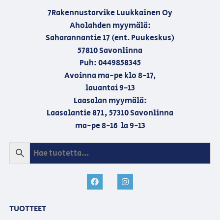
7Rakennustarvike Luukkainen Oy
Aholahden myymälä:
Saharannantie 17 (ent. Puukeskus)
57810 Savonlinna
Puh: 0449858345
Avoinna ma-pe klo 8-17,
lauantai 9-13
Laasalan myymälä:
Laasalantie 871, 57310 Savonlinna
ma-pe 8-16 la 9-13
TUOTTEET