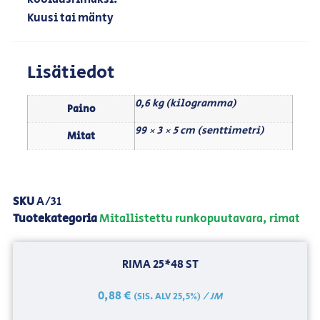
Kuusi tai mänty
Lisätiedot
0,6 kg (kilogramma)
Paino
99 × 3 × 5 cm (senttimetri)
Mitat
SKU
A/31
Tuotekategoria
Mitallistettu runkopuutavara, rimat
RIMA 25*48 ST
0,88
€
/ JM
(SIS. ALV 25,5%)