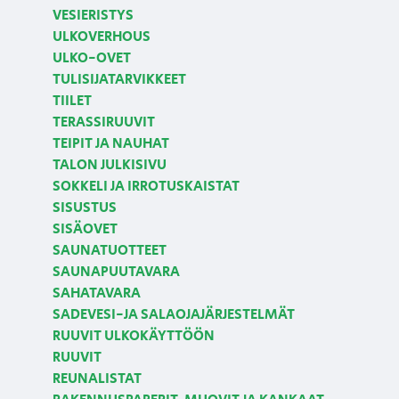
VESIERISTYS
ULKOVERHOUS
ULKO-OVET
TULISIJATARVIKKEET
TIILET
TERASSIRUUVIT
TEIPIT JA NAUHAT
TALON JULKISIVU
SOKKELI JA IRROTUSKAISTAT
SISUSTUS
SISÄOVET
SAUNATUOTTEET
SAUNAPUUTAVARA
SAHATAVARA
SADEVESI-JA SALAOJAJÄRJESTELMÄT
RUUVIT ULKOKÄYTTÖÖN
RUUVIT
REUNALISTAT