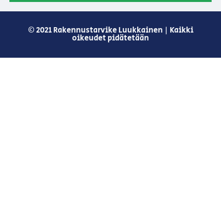
© 2021 Rakennustarvike Luukkainen | Kaikki
oikeudet pidätetään