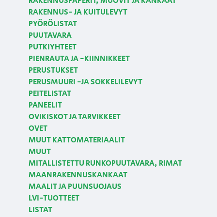
RAKENNUSPAPERIT, MUOVIT JA KANKAAT
RAKENNUS- JA KUITULEVYT
PYÖRÖLISTAT
PUUTAVARA
PUTKIYHTEET
PIENRAUTA JA -KIINNIKKEET
PERUSTUKSET
PERUSMUURI -JA SOKKELILEVYT
PEITELISTAT
PANEELIT
OVIKISKOT JA TARVIKKEET
OVET
MUUT KATTOMATERIAALIT
MUUT
MITALLISTETTU RUNKOPUUTAVARA, RIMAT
MAANRAKENNUSKANKAAT
MAALIT JA PUUNSUOJAUS
LVI-TUOTTEET
LISTAT