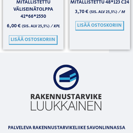
MITALLISTETTU
MITALLISTETTU 48*123 C24
VÄLISEINÄTOLPPA
3,70
€
/ M
(SIS. ALV 25,5%)
42*66*2550
LISÄÄ OSTOSKORIIN
6,00
€
/ KPL
(SIS. ALV 25,5%)
LISÄÄ OSTOSKORIIN
PALVELEVA RAKENNUSTARVIKELIIKE SAVONLINNASSA