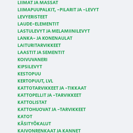
LIIMAT JA MASSAT
LIIMAPUUPALKIT, -PILARIT JA -LEVYT
LEVYERISTEET
LAUDE-ELEMENTIT
LASTULEVYT JA MELAMIINILEVYT
LANKA- JA KONENAULAT
LAITURITARVIKKEET
LAASTIT JA SEMENTIT
KOIVUVANERI
KIPSILEVYT
KESTOPUU
KERTOPUUT, LVL
KATTOTARVIKKEET JA -TIKKAAT
KATTOPELLIT JA -TARVIKKEET
KATTOLISTAT
KATTOHUOVAT JA -TARVIKKEET
KATOT
KÄSITYÖKALUT
KAIVONRENKAAT JA KANNET