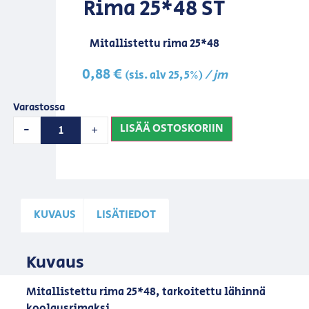
Rima 25*48 ST
Mitallistettu rima 25*48
0,88
€
/ jm
(sis. alv 25,5%)
Varastossa
LISÄÄ OSTOSKORIIN
-
+
KUVAUS
LISÄTIEDOT
Kuvaus
Mitallistettu rima 25*48, tarkoitettu lähinnä
koolausrimaksi.