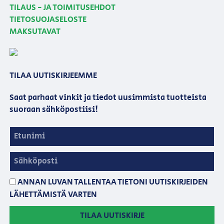
TILAUS - JA TOIMITUSEHDOT
TIETOSUOJASELOSTE
MAKSUTAVAT
TILAA UUTISKIRJEEMME
Saat parhaat vinkit ja tiedot uusimmista tuotteista
suoraan sähköpostiisi!
ANNAN LUVAN TALLENTAA TIETONI UUTISKIRJEIDEN
LÄHETTÄMISTÄ VARTEN
TILAA UUTISKIRJE