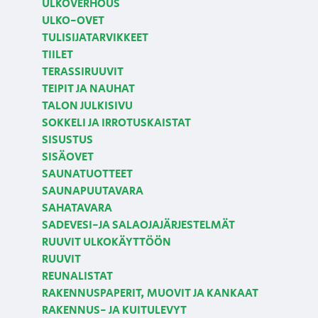
ULKOVERHOUS
ULKO-OVET
TULISIJATARVIKKEET
TIILET
TERASSIRUUVIT
TEIPIT JA NAUHAT
TALON JULKISIVU
SOKKELI JA IRROTUSKAISTAT
SISUSTUS
SISÄOVET
SAUNATUOTTEET
SAUNAPUUTAVARA
SAHATAVARA
SADEVESI-JA SALAOJAJÄRJESTELMÄT
RUUVIT ULKOKÄYTTÖÖN
RUUVIT
REUNALISTAT
RAKENNUSPAPERIT, MUOVIT JA KANKAAT
RAKENNUS- JA KUITULEVYT