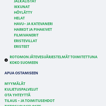
JALKALISTAT
IKKUNAT
HÖYLÄTTY
HELAT
HAVU- JA KATEVANERI
HARKOT JA PIHAKIVET
FILMIVANERIT
ERISTEVILLAT
ERISTEET
ROTOMON JÄTEVESIJÄRJESTELMÄT TOIMITETTUNA
KOKO SUOMEEN
APUA OSTAMISEEN
MYYMÄLÄT
KULJETUSPALVELUT
OTA YHTEYTTÄ
TILAUS - JA TOIMITUSEHDOT