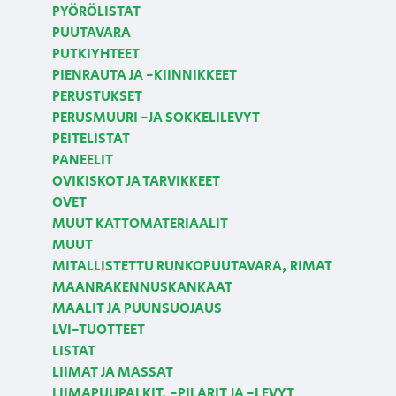
PYÖRÖLISTAT
PUUTAVARA
PUTKIYHTEET
PIENRAUTA JA -KIINNIKKEET
PERUSTUKSET
PERUSMUURI -JA SOKKELILEVYT
PEITELISTAT
PANEELIT
OVIKISKOT JA TARVIKKEET
OVET
MUUT KATTOMATERIAALIT
MUUT
MITALLISTETTU RUNKOPUUTAVARA, RIMAT
MAANRAKENNUSKANKAAT
MAALIT JA PUUNSUOJAUS
LVI-TUOTTEET
LISTAT
LIIMAT JA MASSAT
LIIMAPUUPALKIT, -PILARIT JA -LEVYT