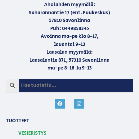
Aholahden myymälä:
Saharannantie 17 (ent. Puukeskus)
57810 Savonlinna
Puh: 0449858345
Avoinna ma-pe klo 8-17,
lauantai 9-13
Laasalan myymälä:
Laasalantie 871, 57310 Savonlinna
ma-pe 8-16 la 9-13
TUOTTEET
VESIERISTYS