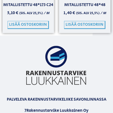
MITALLISTETTU 48*173 C24
MITALLISTETTU 48*48
5,10
€
1,40
€
/ M
/ M
(SIS. ALV 25,5%)
(SIS. ALV 25,5%)
LISÄÄ OSTOSKORIIN
LISÄÄ OSTOSKORIIN
PALVELEVA RAKENNUSTARVIKELIIKE SAVONLINNASSA
7Rakennustarvike Luukkainen Oy