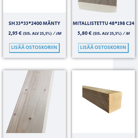
SH 33*33*2400 MÄNTY
MITALLISTETTU 48*198 C24
2,95
€
5,80
€
/ JM
/ M
(SIS. ALV 25,5%)
(SIS. ALV 25,5%)
LISÄÄ OSTOSKORIIN
LISÄÄ OSTOSKORIIN