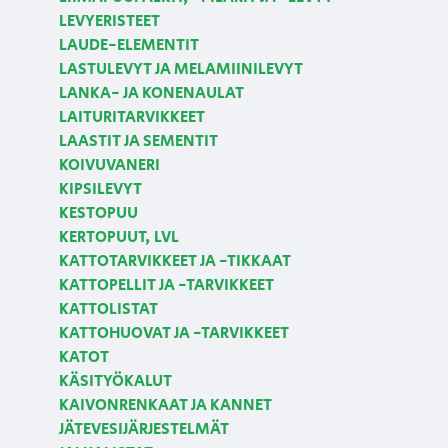
LEVYERISTEET
LAUDE-ELEMENTIT
LASTULEVYT JA MELAMIINILEVYT
LANKA- JA KONENAULAT
LAITURITARVIKKEET
LAASTIT JA SEMENTIT
KOIVUVANERI
KIPSILEVYT
KESTOPUU
KERTOPUUT, LVL
KATTOTARVIKKEET JA -TIKKAAT
KATTOPELLIT JA -TARVIKKEET
KATTOLISTAT
KATTOHUOVAT JA -TARVIKKEET
KATOT
KÄSITYÖKALUT
KAIVONRENKAAT JA KANNET
JÄTEVESIJÄRJESTELMÄT