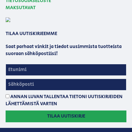
TIETOSUOJASELOSTE
MAKSUTAVAT
TILAA UUTISKIRJEEMME
Saat parhaat vinkit ja tiedot uusimmista tuotteista
suoraan sähköpostiisi!
ANNAN LUVAN TALLENTAA TIETONI UUTISKIRJEIDEN
LÄHETTÄMISTÄ VARTEN
TILAA UUTISKIRJE