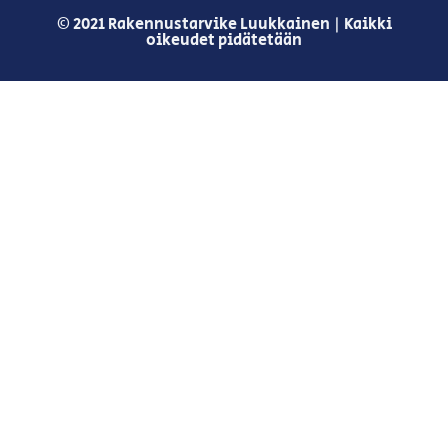
© 2021 Rakennustarvike Luukkainen | Kaikki
oikeudet pidätetään