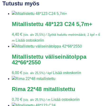
Tutustu myös
Mitallistettu 48*123 C24 5,7m+
4,40
€
(sis. alv 25,5%)
/ Syötä haluttu metrimäärä, 1 kpl = 6
Lisää ostoskoriin
m
Mitallistettu väliseinätolppa
42*66*2550
6,00
€
Lisää ostoskoriin
(sis. alv 25,5%)
/ kpl
Rima 22*48 mitallistettu
0,70
€
Lisää ostoskoriin
(sis. alv 25,5%)
/ m