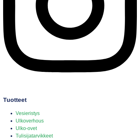
Tuotteet
Vesieristys
Ulkoverhous
Ulko-ovet
Tulisijatarvikkeet