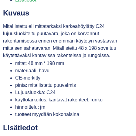
Kuvaus
Mitallistettu eli mittatarkaksi karkeahöylätty C24
lujuusluokiteltu puutavara, joka on korvannut
rakentamisessa ennen enemmän käytetyn vastaavan
mittaisen sahatavaran. Mitallistettu 48 x 198 soveltuu
käytettäväksi kantavissa rakenteissa ja rungoissa.
mitat: 48 mm * 198 mm
materiaali: havu
CE-merkitty
pinta: mitallistettu puuvalmis
Lujuusluokka: C24
käyttötarkoitus: kantavat rakenteet, runko
hinnoittelu: jm
tuotteet myydään kokonaisina
Lisätiedot