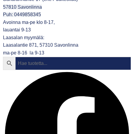
57810 Savonlinna
Puh: 0449858345
Avoinna ma-pe klo 8-17,
lauantai 9-13
Laasalan myymälä:
Laasalantie 871, 57310 Savonlinna
ma-pe 8-16 la 9-13