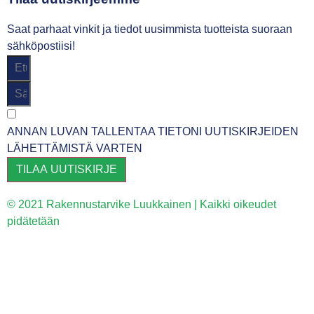
Saat parhaat vinkit ja tiedot uusimmista tuotteista suoraan
sähköpostiisi!
ANNAN LUVAN TALLENTAA TIETONI UUTISKIRJEIDEN
LÄHETTÄMISTÄ VARTEN
TILAA UUTISKIRJE
© 2021 Rakennustarvike Luukkainen | Kaikki oikeudet
pidätetään