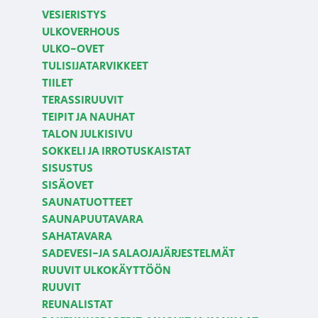
VESIERISTYS
ULKOVERHOUS
ULKO-OVET
TULISIJATARVIKKEET
TIILET
TERASSIRUUVIT
TEIPIT JA NAUHAT
TALON JULKISIVU
SOKKELI JA IRROTUSKAISTAT
SISUSTUS
SISÄOVET
SAUNATUOTTEET
SAUNAPUUTAVARA
SAHATAVARA
SADEVESI-JA SALAOJAJÄRJESTELMÄT
RUUVIT ULKOKÄYTTÖÖN
RUUVIT
REUNALISTAT