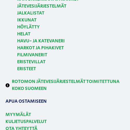
JÄTEVESIJÄRJESTELMÄT
JALKALISTAT
IKKUNAT
HÖYLÄTTY
HELAT
HAVU- JA KATEVANERI
HARKOT JA PIHAKIVET
FILMIVANERIT
ERISTEVILLAT
ERISTEET
ROTOMON JÄTEVESIJÄRJESTELMÄT TOIMITETTUNA
KOKO SUOMEEN
APUA OSTAMISEEN
MYYMÄLÄT
KULJETUSPALVELUT
OTA YHTEYTTÄ