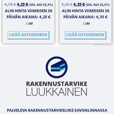
4,79
€
4,25
€
5,15
€
4,55
€
(SIS. ALV 25,5%)
(SIS. ALV 25,5%)
ALIN HINTA VIIMEISEN 30
ALIN HINTA VIIMEISEN 30
PÄIVÄN AIKANA:
4,25
€
PÄIVÄN AIKANA:
4,55
€
/ JM
/ JM
LISÄÄ OSTOSKORIIN
LISÄÄ OSTOSKORIIN
PALVELEVA RAKENNUSTARVIKELIIKE SAVONLINNASSA