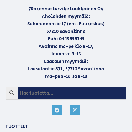
7Rakennustarvike Luukkainen Oy
Aholahden myymälä:
Saharannantie 17 (ent. Puukeskus)
57810 Savonlinna
Puh: 0449858345
Avoinna ma-pe klo 8-17,
lauantai 9-13
Laasalan myymälä:
Laasalantie 871, 57310 Savonlinna
ma-pe 8-16 la 9-13
TUOTTEET