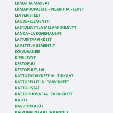
LIIMAT JA MASSAT
LIIMAPUUPALKIT, -PILARIT JA -LEVYT
LEVYERISTEET
LAUDE-ELEMENTIT
LASTULEVYT JA MELAMIINILEVYT
LANKA- JA KONENAULAT
LAITURITARVIKKEET
LAASTIT JA SEMENTIT
KOIVUVANERI
KIPSILEVYT
KESTOPUU
KERTOPUUT, LVL
KATTOTARVIKKEET JA -TIKKAAT
KATTOPELLIT JA -TARVIKKEET
KATTOLISTAT
KATTOHUOVAT JA -TARVIKKEET
KATOT
KÄSITYÖKALUT
KAIVONRENKAAT JA KANNET