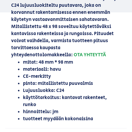
C24 lujuusluokiteltu puutavara, joka on
korvannut rakentamisessa ennen enemmän
käytetyn vastaavanmittaisen sahatavaran.
Mitallistettu 48 x 98 soveltuu käytettäväksi
kantavissa rakenteissa ja rungoissa. Pituudet
voivat vaihdella, varmista tuotteen pituus
tarvittaessa kaupasta
yhteydenottolomakkeella:
OTA YHTEYTTÄ
mitat: 48 mm * 98 mm
materiaali: havu
CE-merkitty
pinta: mitallistettu puuvalmis
Lujuusluokka: C24
käyttötarkoitus: kantavat rakenteet,
runko
hinnoittelu: jm
tuotteet myydään kokonaisina