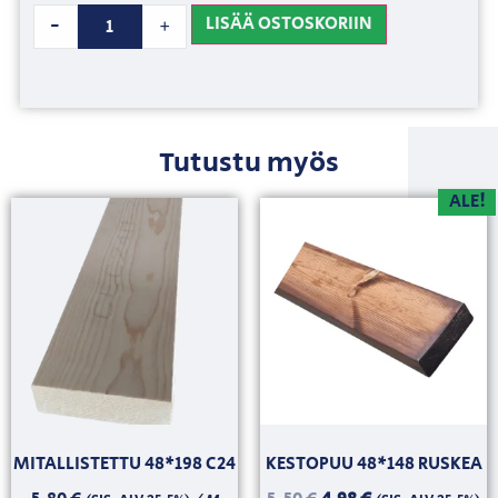
LISÄÄ OSTOSKORIIN
-
+
Tutustu myös
ALE!
MITALLISTETTU 48*198 C24
KESTOPUU 48*148 RUSKEA