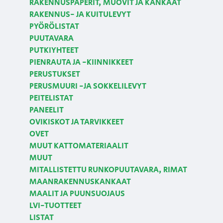
RAKENNUSPAPERIT, MUOVIT JA KANKAAT
RAKENNUS- JA KUITULEVYT
PYÖRÖLISTAT
PUUTAVARA
PUTKIYHTEET
PIENRAUTA JA -KIINNIKKEET
PERUSTUKSET
PERUSMUURI -JA SOKKELILEVYT
PEITELISTAT
PANEELIT
OVIKISKOT JA TARVIKKEET
OVET
MUUT KATTOMATERIAALIT
MUUT
MITALLISTETTU RUNKOPUUTAVARA, RIMAT
MAANRAKENNUSKANKAAT
MAALIT JA PUUNSUOJAUS
LVI-TUOTTEET
LISTAT