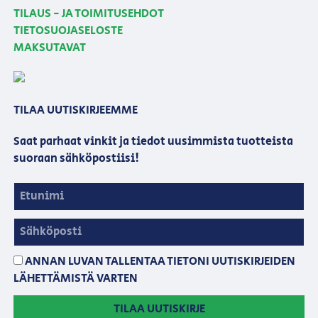
TILAUS - JA TOIMITUSEHDOT
TIETOSUOJASELOSTE
MAKSUTAVAT
TILAA UUTISKIRJEEMME
Saat parhaat vinkit ja tiedot uusimmista tuotteista
suoraan sähköpostiisi!
ANNAN LUVAN TALLENTAA TIETONI UUTISKIRJEIDEN
LÄHETTÄMISTÄ VARTEN
TILAA UUTISKIRJE