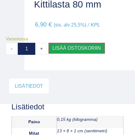
Kittilasta 80 mm
6,90
€
/ KPL
(sis. alv 25,5%)
Varastossa
LISÄÄ OSTOSKORIIN
-
+
LISÄTIEDOT
Lisätiedot
0,15 kg (kilogramma)
Paino
13 × 8 × 1 cm (senttimetri)
Mitat