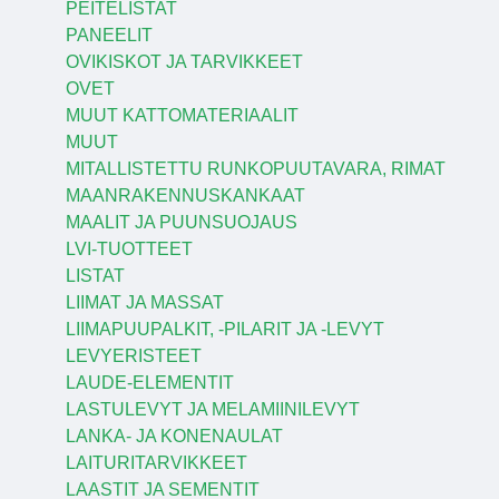
PEITELISTAT
PANEELIT
OVIKISKOT JA TARVIKKEET
OVET
MUUT KATTOMATERIAALIT
MUUT
MITALLISTETTU RUNKOPUUTAVARA, RIMAT
MAANRAKENNUSKANKAAT
MAALIT JA PUUNSUOJAUS
LVI-TUOTTEET
LISTAT
LIIMAT JA MASSAT
LIIMAPUUPALKIT, -PILARIT JA -LEVYT
LEVYERISTEET
LAUDE-ELEMENTIT
LASTULEVYT JA MELAMIINILEVYT
LANKA- JA KONENAULAT
LAITURITARVIKKEET
LAASTIT JA SEMENTIT