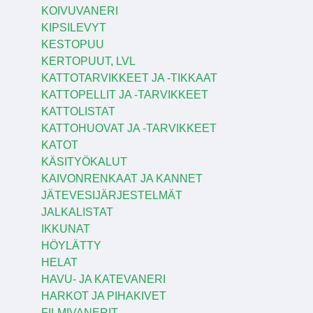
KOIVUVANERI
KIPSILEVYT
KESTOPUU
KERTOPUUT, LVL
KATTOTARVIKKEET JA -TIKKAAT
KATTOPELLIT JA -TARVIKKEET
KATTOLISTAT
KATTOHUOVAT JA -TARVIKKEET
KATOT
KÄSITYÖKALUT
KAIVONRENKAAT JA KANNET
JÄTEVESIJÄRJESTELMÄT
JALKALISTAT
IKKUNAT
HÖYLÄTTY
HELAT
HAVU- JA KATEVANERI
HARKOT JA PIHAKIVET
FILMIVANERIT