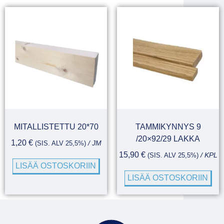
MITALLISTETTU 20*70
TAMMIKYNNYS 9
/20×92/29 LAKKA
1,20
€
(SIS. ALV 25,5%)
/ JM
15,90
€
(SIS. ALV 25,5%)
/ KPL
LISÄÄ OSTOSKORIIN
LISÄÄ OSTOSKORIIN