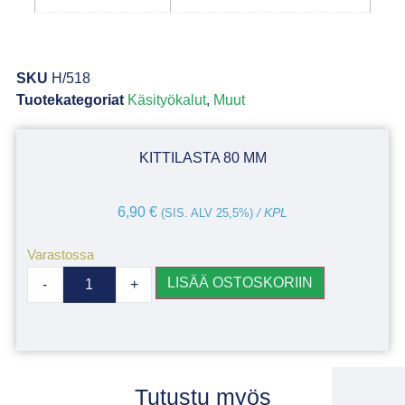
SKU
H/518
Tuotekategoriat
Käsityökalut
,
Muut
KITTILASTA 80 MM
6,90
€
(SIS. ALV 25,5%)
/ KPL
Varastossa
LISÄÄ OSTOSKORIIN
-
+
Tutustu myös