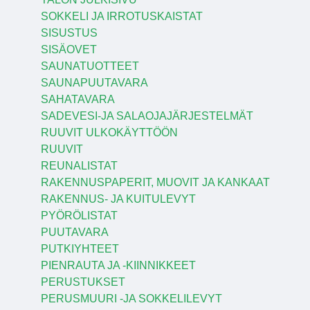
SOKKELI JA IRROTUSKAISTAT
SISUSTUS
SISÄOVET
SAUNATUOTTEET
SAUNAPUUTAVARA
SAHATAVARA
SADEVESI-JA SALAOJAJÄRJESTELMÄT
RUUVIT ULKOKÄYTTÖÖN
RUUVIT
REUNALISTAT
RAKENNUSPAPERIT, MUOVIT JA KANKAAT
RAKENNUS- JA KUITULEVYT
PYÖRÖLISTAT
PUUTAVARA
PUTKIYHTEET
PIENRAUTA JA -KIINNIKKEET
PERUSTUKSET
PERUSMUURI -JA SOKKELILEVYT