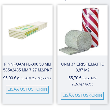
FINNFOAM FL-300 50 MM
UNM 37 ERISTEMATTO
585×2485 MM 7,27 M2/PKT
8,87 M2
96,00
€
55,70
€
(SIS. ALV 25,5%)
/ PKT
(SIS. ALV
25,5%)
/ RULL
LISÄÄ OSTOSKORIIN
LISÄÄ OSTOSKORIIN