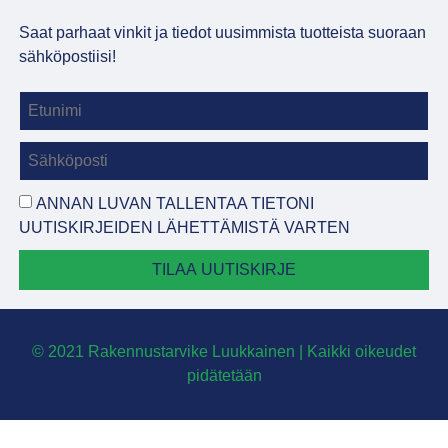
Saat parhaat vinkit ja tiedot uusimmista tuotteista suoraan
sähköpostiisi!
ANNAN LUVAN TALLENTAA TIETONI
UUTISKIRJEIDEN LÄHETTÄMISTÄ VARTEN
TILAA UUTISKIRJE
© 2021 Rakennustarvike Luukkainen | Kaikki oikeudet
pidätetään