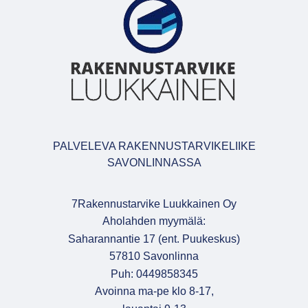
PALVELEVA RAKENNUSTARVIKELIIKE
SAVONLINNASSA
7Rakennustarvike Luukkainen Oy
Aholahden myymälä:
Saharannantie 17 (ent. Puukeskus)
57810 Savonlinna
Puh: 0449858345
Avoinna ma-pe klo 8-17,