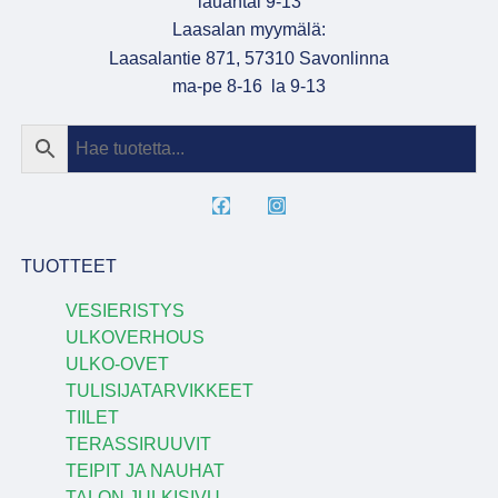
lauantai 9-13
Laasalan myymälä:
Laasalantie 871, 57310 Savonlinna
ma-pe 8-16 la 9-13
TUOTTEET
VESIERISTYS
ULKOVERHOUS
ULKO-OVET
TULISIJATARVIKKEET
TIILET
TERASSIRUUVIT
TEIPIT JA NAUHAT
TALON JULKISIVU