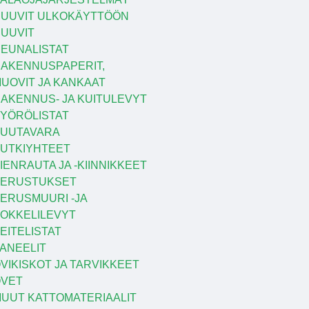
UUVIT ULKOKÄYTTÖÖN
UUVIT
EUNALISTAT
AKENNUSPAPERIT,
UOVIT JA KANKAAT
AKENNUS- JA KUITULEVYT
YÖRÖLISTAT
UUTAVARA
UTKIYHTEET
IENRAUTA JA -KIINNIKKEET
PERUSTUKSET
ERUSMUURI -JA
OKKELILEVYT
EITELISTAT
ANEELIT
VIKISKOT JA TARVIKKEET
VET
UUT KATTOMATERIAALIT