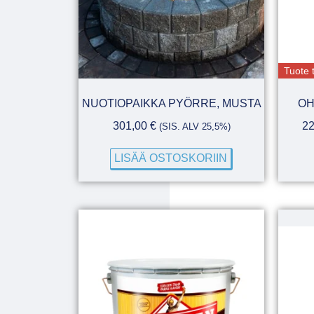
Tuote t
NUOTIOPAIKKA PYÖRRE, MUSTA
OH
301,00
€
2
(SIS. ALV 25,5%)
LISÄÄ OSTOSKORIIN