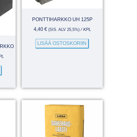
PONTTIHARKKO UH 125P
4,40
€
(SIS. ALV 25,5%)
/ KPL
LISÄÄ OSTOSKORIIN
ARKKO
PL