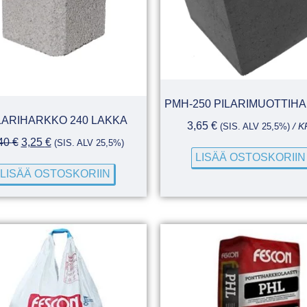
PMH-250 PILARIMUOTTIH
LARIHARKKO 240 LAKKA
3,65
€
(SIS. ALV 25,5%)
/ K
40
€
3,25
€
(SIS. ALV 25,5%)
LISÄÄ OSTOSKORIIN
LISÄÄ OSTOSKORIIN