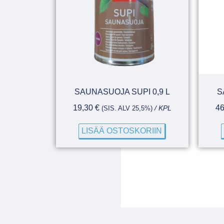
SAUNASUOJA SUPI 0,9 L
S
19,30
€
4
(SIS. ALV 25,5%)
/ KPL
LISÄÄ OSTOSKORIIN