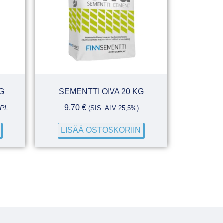
G
SEMENTTI OIVA 20 KG
9,70
€
KPL
(SIS. ALV 25,5%)
LISÄÄ OSTOSKORIIN