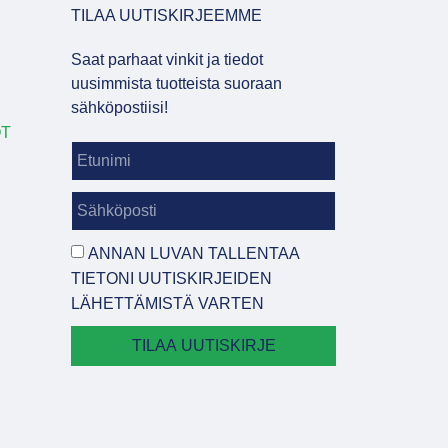
TILAA UUTISKIRJEEMME
Saat parhaat vinkit ja tiedot
uusimmista tuotteista suoraan
sähköpostiisi!
OT
ANNAN LUVAN TALLENTAA
TIETONI UUTISKIRJEIDEN
LÄHETTÄMISTÄ VARTEN
TILAA UUTISKIRJE