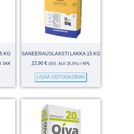
5 KG
SANEERAUSLAASTI LAKKA 15 KG
22,90
€
G SKK
(SIS. ALV 25,5%)
/ KPL
LISÄÄ OSTOSKORIIN