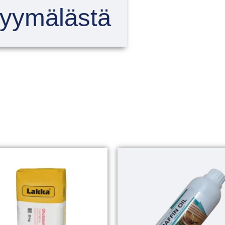
myymälästä