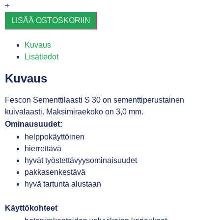
+
LISÄÄ OSTOSKORIIN
Kuvaus
Lisätiedot
Kuvaus
Fescon Sementtilaasti S 30 on sementtiperustainen
kuivalaasti. Maksimiraekoko on 3,0 mm.
Ominausuudet:
helppokäyttöinen
hierrettävä
hyvät työstettävyysominaisuudet
pakkasenkestävä
hyvä tartunta alustaan
Käyttökohteet