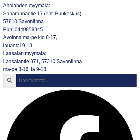
Aholahden myymälä:
Saharannantie 17 (ent. Puukeskus)
57810 Savonlinna
Puh: 0449858345
Avoinna ma-pe klo 8-17,
lauantai 9-13
Laasalan myymälä:
Laasalantie 871, 57310 Savonlinna
ma-pe 8-16 la 9-13