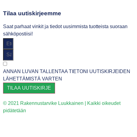
Tilaa uutiskirjeemme
Saat parhaat vinkit ja tiedot uusimmista tuotteista suoraan
sähköpostiisi!
ANNAN LUVAN TALLENTAA TIETONI UUTISKIRJEIDEN
LÄHETTÄMISTÄ VARTEN
TILAA UUTISKIRJE
© 2021 Rakennustarvike Luukkainen | Kaikki oikeudet
pidätetään