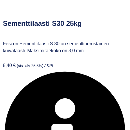
Sementtilaasti S30 25kg
Fescon Sementtilaasti S 30 on sementtiperustainen
kuivalaasti. Maksimiraekoko on 3,0 mm.
8,40
€
(sis. alv 25,5%)
/ KPL