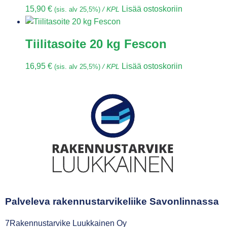
15,90
€
Lisää ostoskoriin
(sis. alv 25,5%)
/ KPL
Tiilitasoite 20 kg Fescon
16,95
€
Lisää ostoskoriin
(sis. alv 25,5%)
/ KPL
Palveleva rakennustarvikeliike Savonlinnassa
7Rakennustarvike Luukkainen Oy