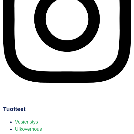
Tuotteet
Vesieristys
Ulkoverhous