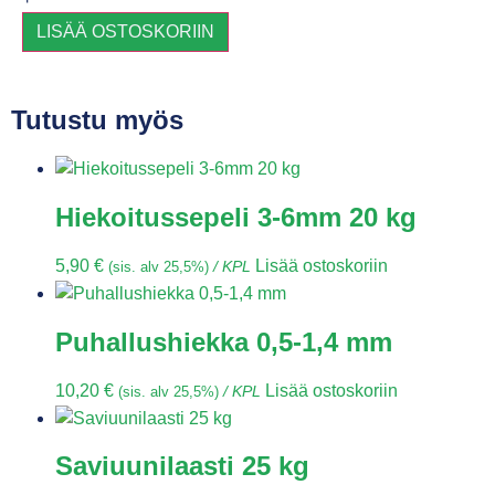
LISÄÄ OSTOSKORIIN
Tutustu myös
Hiekoitussepeli 3-6mm 20 kg
5,90
€
Lisää ostoskoriin
(sis. alv 25,5%)
/ KPL
Puhallushiekka 0,5-1,4 mm
10,20
€
Lisää ostoskoriin
(sis. alv 25,5%)
/ KPL
Saviuunilaasti 25 kg