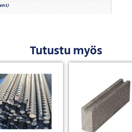
etri)
Tutustu myös