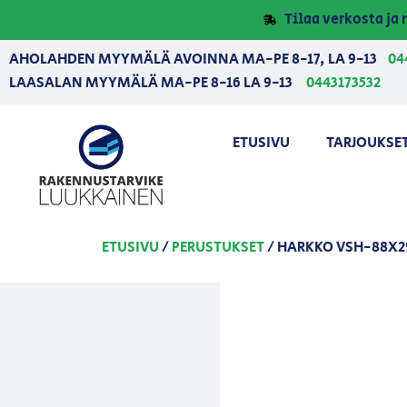
Tilaa verkosta j
AHOLAHDEN MYYMÄLÄ AVOINNA MA-PE 8-17, LA 9-13
04
LAASALAN MYYMÄLÄ MA-PE 8-16 LA 9-13
0443173532
ETUSIVU
TARJOUKSE
ETUSIVU
/
PERUSTUKSET
/ HARKKO VSH-88X