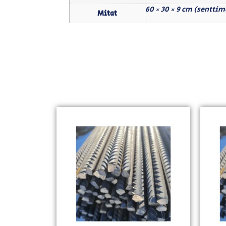
60 × 30 × 9 cm (senttim
Mitat