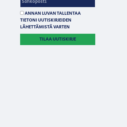
ANNAN LUVAN TALLENTAA
TIETONI UUTISKIRJEIDEN
LÄHETTÄMISTÄ VARTEN
TILAA UUTISKIRJE