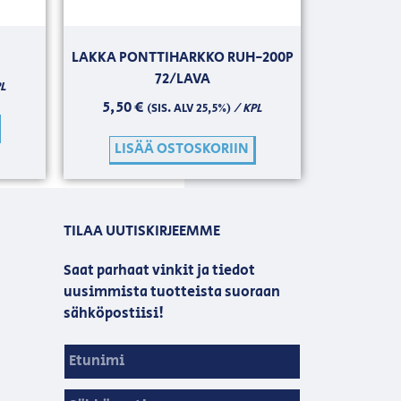
LAKKA PONTTIHARKKO RUH-200P
72/LAVA
L
5,50
€
/ KPL
(SIS. ALV 25,5%)
LISÄÄ OSTOSKORIIN
TILAA UUTISKIRJEEMME
Saat parhaat vinkit ja tiedot
uusimmista tuotteista suoraan
sähköpostiisi!