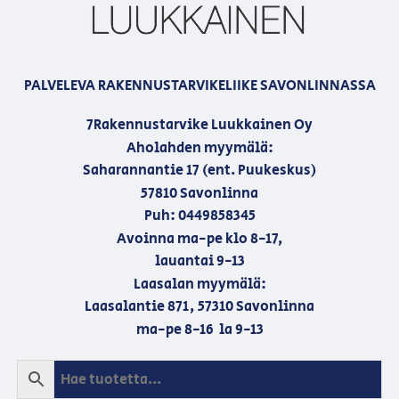
PALVELEVA RAKENNUSTARVIKELIIKE SAVONLINNASSA
7Rakennustarvike Luukkainen Oy
Aholahden myymälä:
Saharannantie 17 (ent. Puukeskus)
57810 Savonlinna
Puh: 0449858345
Avoinna ma-pe klo 8-17,
lauantai 9-13
Laasalan myymälä:
Laasalantie 871, 57310 Savonlinna
ma-pe 8-16 la 9-13