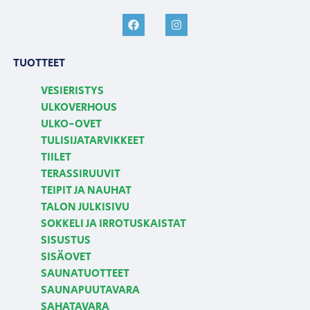
TUOTTEET
VESIERISTYS
ULKOVERHOUS
ULKO-OVET
TULISIJATARVIKKEET
TIILET
TERASSIRUUVIT
TEIPIT JA NAUHAT
TALON JULKISIVU
SOKKELI JA IRROTUSKAISTAT
SISUSTUS
SISÄOVET
SAUNATUOTTEET
SAUNAPUUTAVARA
SAHATAVARA