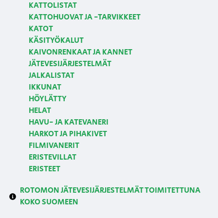
KATTOLISTAT
KATTOHUOVAT JA -TARVIKKEET
KATOT
KÄSITYÖKALUT
KAIVONRENKAAT JA KANNET
JÄTEVESIJÄRJESTELMÄT
JALKALISTAT
IKKUNAT
HÖYLÄTTY
HELAT
HAVU- JA KATEVANERI
HARKOT JA PIHAKIVET
FILMIVANERIT
ERISTEVILLAT
ERISTEET
ROTOMON JÄTEVESIJÄRJESTELMÄT TOIMITETTUNA
KOKO SUOMEEN