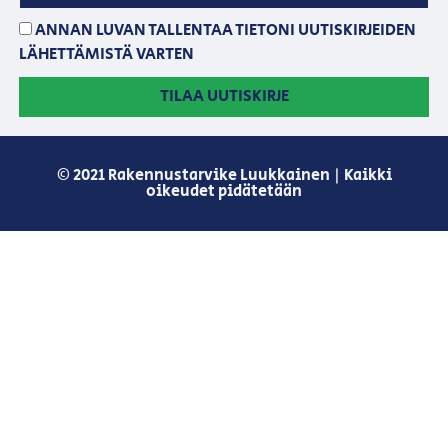
ANNAN LUVAN TALLENTAA TIETONI UUTISKIRJEIDEN
LÄHETTÄMISTÄ VARTEN
TILAA UUTISKIRJE
© 2021 Rakennustarvike Luukkainen | Kaikki
oikeudet pidätetään