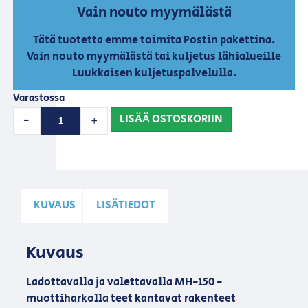
Vain nouto myymälästä
Tätä tuotetta emme toimita Postin pakettina.
Vain nouto myymälästä tai kuljetus lähialueille
Luukkaisen kuljetuspalvelulla.
Varastossa
LISÄÄ OSTOSKORIIN
-
+
KUVAUS
LISÄTIEDOT
Kuvaus
Ladottavalla ja valettavalla MH-150 -
muottiharkolla teet kantavat rakenteet