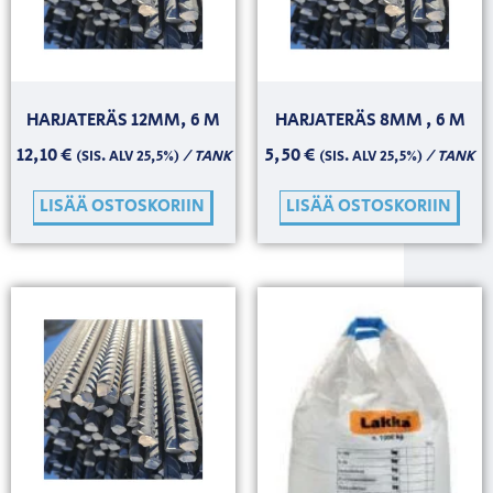
HARJATERÄS 12MM, 6 M
HARJATERÄS 8MM , 6 M
12,10
€
5,50
€
/ TANK
/ TANK
(SIS. ALV 25,5%)
(SIS. ALV 25,5%)
LISÄÄ OSTOSKORIIN
LISÄÄ OSTOSKORIIN