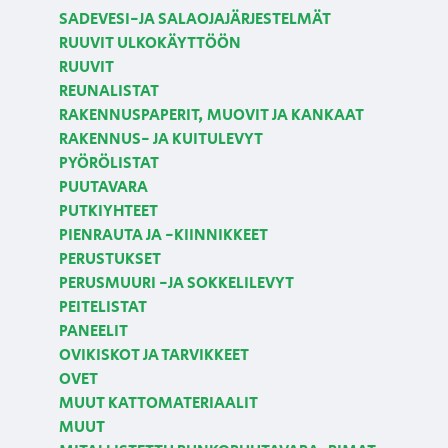
SADEVESI-JA SALAOJAJÄRJESTELMÄT
RUUVIT ULKOKÄYTTÖÖN
RUUVIT
REUNALISTAT
RAKENNUSPAPERIT, MUOVIT JA KANKAAT
RAKENNUS- JA KUITULEVYT
PYÖRÖLISTAT
PUUTAVARA
PUTKIYHTEET
PIENRAUTA JA -KIINNIKKEET
PERUSTUKSET
PERUSMUURI -JA SOKKELILEVYT
PEITELISTAT
PANEELIT
OVIKISKOT JA TARVIKKEET
OVET
MUUT KATTOMATERIAALIT
MUUT