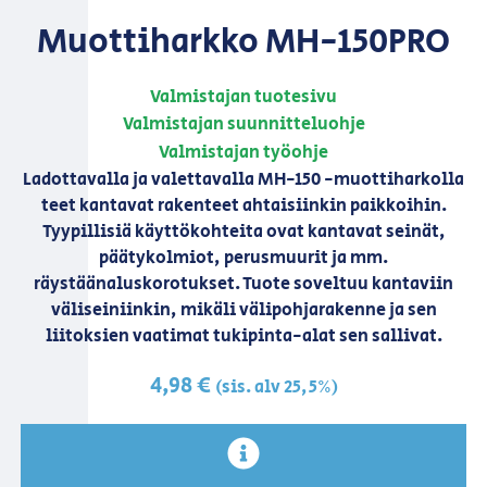
Muottiharkko MH-150PRO
Valmistajan tuotesivu
Valmistajan suunnitteluohje
Valmistajan työohje
Ladottavalla ja valettavalla MH-150 -muottiharkolla
teet kantavat rakenteet ahtaisiinkin paikkoihin.
Tyypillisiä käyttökohteita ovat kantavat seinät,
päätykolmiot, perusmuurit ja mm.
räystäänaluskorotukset. Tuote soveltuu kantaviin
väliseiniinkin, mikäli välipohjarakenne ja sen
liitoksien vaatimat tukipinta-alat sen sallivat.
4,98
€
(sis. alv 25,5%)