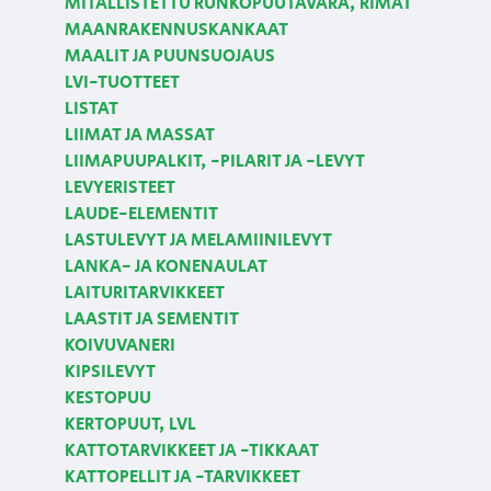
MITALLISTETTU RUNKOPUUTAVARA, RIMAT
MAANRAKENNUSKANKAAT
MAALIT JA PUUNSUOJAUS
LVI-TUOTTEET
LISTAT
LIIMAT JA MASSAT
LIIMAPUUPALKIT, -PILARIT JA -LEVYT
LEVYERISTEET
LAUDE-ELEMENTIT
LASTULEVYT JA MELAMIINILEVYT
LANKA- JA KONENAULAT
LAITURITARVIKKEET
LAASTIT JA SEMENTIT
KOIVUVANERI
KIPSILEVYT
KESTOPUU
KERTOPUUT, LVL
KATTOTARVIKKEET JA -TIKKAAT
KATTOPELLIT JA -TARVIKKEET