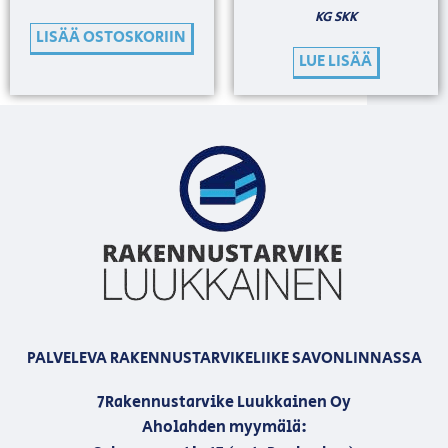
KG SKK
LISÄÄ OSTOSKORIIN
LUE LISÄÄ
PALVELEVA RAKENNUSTARVIKELIIKE SAVONLINNASSA
7Rakennustarvike Luukkainen Oy
Aholahden myymälä: