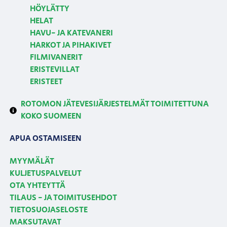
HÖYLÄTTY
HELAT
HAVU- JA KATEVANERI
HARKOT JA PIHAKIVET
FILMIVANERIT
ERISTEVILLAT
ERISTEET
ROTOMON JÄTEVESIJÄRJESTELMÄT TOIMITETTUNA
KOKO SUOMEEN
APUA OSTAMISEEN
MYYMÄLÄT
KULJETUSPALVELUT
OTA YHTEYTTÄ
TILAUS - JA TOIMITUSEHDOT
TIETOSUOJASELOSTE
MAKSUTAVAT