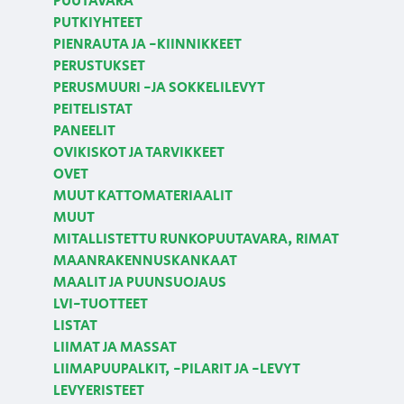
PUUTAVARA
PUTKIYHTEET
PIENRAUTA JA -KIINNIKKEET
PERUSTUKSET
PERUSMUURI -JA SOKKELILEVYT
PEITELISTAT
PANEELIT
OVIKISKOT JA TARVIKKEET
OVET
MUUT KATTOMATERIAALIT
MUUT
MITALLISTETTU RUNKOPUUTAVARA, RIMAT
MAANRAKENNUSKANKAAT
MAALIT JA PUUNSUOJAUS
LVI-TUOTTEET
LISTAT
LIIMAT JA MASSAT
LIIMAPUUPALKIT, -PILARIT JA -LEVYT
LEVYERISTEET