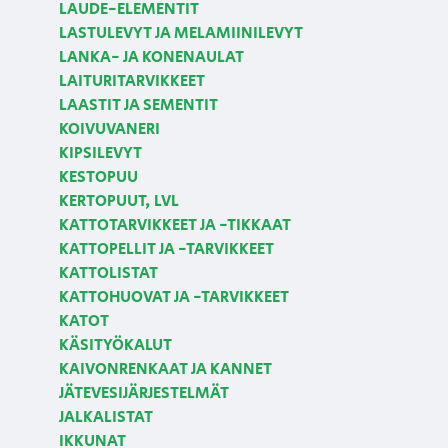
LAUDE-ELEMENTIT
LASTULEVYT JA MELAMIINILEVYT
LANKA- JA KONENAULAT
LAITURITARVIKKEET
LAASTIT JA SEMENTIT
KOIVUVANERI
KIPSILEVYT
KESTOPUU
KERTOPUUT, LVL
KATTOTARVIKKEET JA -TIKKAAT
KATTOPELLIT JA -TARVIKKEET
KATTOLISTAT
KATTOHUOVAT JA -TARVIKKEET
KATOT
KÄSITYÖKALUT
KAIVONRENKAAT JA KANNET
JÄTEVESIJÄRJESTELMÄT
JALKALISTAT
IKKUNAT