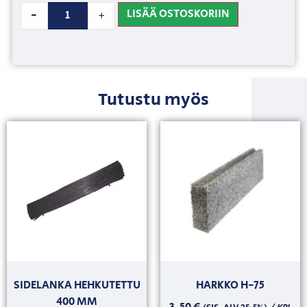
LISÄÄ OSTOSKORIIN
-
+
Tutustu myös
SIDELANKA HEHKUTETTU
HARKKO H-75
400 MM