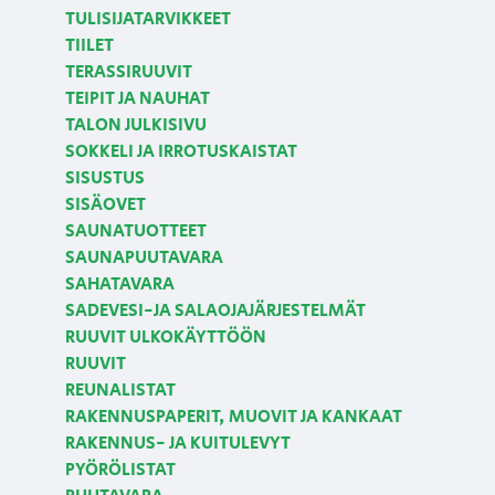
TULISIJATARVIKKEET
TIILET
TERASSIRUUVIT
TEIPIT JA NAUHAT
TALON JULKISIVU
SOKKELI JA IRROTUSKAISTAT
SISUSTUS
SISÄOVET
SAUNATUOTTEET
SAUNAPUUTAVARA
SAHATAVARA
SADEVESI-JA SALAOJAJÄRJESTELMÄT
RUUVIT ULKOKÄYTTÖÖN
RUUVIT
REUNALISTAT
RAKENNUSPAPERIT, MUOVIT JA KANKAAT
RAKENNUS- JA KUITULEVYT
PYÖRÖLISTAT