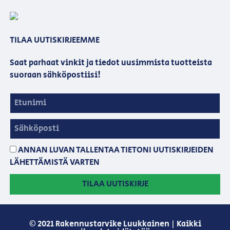
TILAA UUTISKIRJEEMME
Saat parhaat vinkit ja tiedot uusimmista tuotteista
suoraan sähköpostiisi!
ANNAN LUVAN TALLENTAA TIETONI UUTISKIRJEIDEN
LÄHETTÄMISTÄ VARTEN
TILAA UUTISKIRJE
© 2021 Rakennustarvike Luukkainen | Kaikki