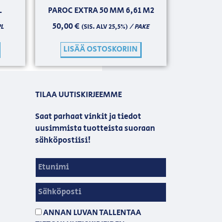
L
PAROC EXTRA 50 MM 6,61 M2
50,00
€
PL
/ PAKE
(SIS. ALV 25,5%)
LISÄÄ OSTOSKORIIN
TILAA UUTISKIRJEEMME
Saat parhaat vinkit ja tiedot
uusimmista tuotteista suoraan
sähköpostiisi!
ANNAN LUVAN TALLENTAA