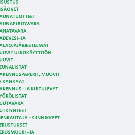
ISUSTUS
ISÄOVET
AUNATUOTTEET
AUNAPUUTAVARA
AHATAVARA
ADEVESI-JA
ALAOJAJÄRJESTELMÄT
UUVIT ULKOKÄYTTÖÖN
UUVIT
EUNALISTAT
AKENNUSPAPERIT, MUOVIT
A KANKAAT
AKENNUS- JA KUITULEVYT
YÖRÖLISTAT
UUTAVARA
UTKIYHTEET
IENRAUTA JA -KIINNIKKEET
ERUSTUKSET
ERUSMUURI -JA