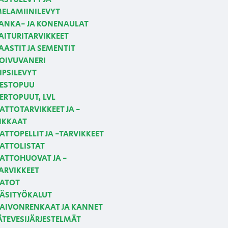
ELAMIINILEVYT
ANKA- JA KONENAULAT
AITURITARVIKKEET
AASTIT JA SEMENTIT
OIVUVANERI
IPSILEVYT
ESTOPUU
ERTOPUUT, LVL
ATTOTARVIKKEET JA -
IKKAAT
ATTOPELLIT JA -TARVIKKEET
ATTOLISTAT
ATTOHUOVAT JA -
ARVIKKEET
ATOT
ÄSITYÖKALUT
AIVONRENKAAT JA KANNET
ÄTEVESIJÄRJESTELMÄT