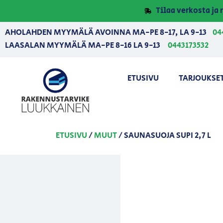
Tilaa verkosta j
AHOLAHDEN MYYMÄLÄ AVOINNA MA-PE 8-17, LA 9-13
04
LAASALAN MYYMÄLÄ MA-PE 8-16 LA 9-13
0443173532
ETUSIVU
TARJOUKSE
ETUSIVU
/
MUUT
/ SAUNASUOJA SUPI 2,7 L