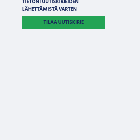
TIETONI UUTISKIRJEIDEN
LÄHETTÄMISTÄ VARTEN
TILAA UUTISKIRJE