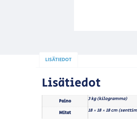
LISÄTIEDOT
Lisätiedot
3 kg (kilogramma)
Paino
18 × 18 × 18 cm (senttim
Mitat