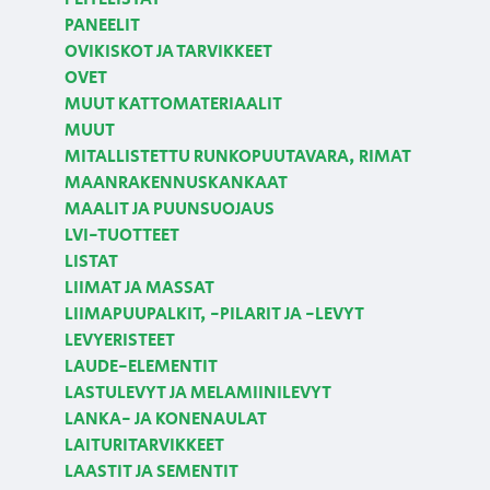
PANEELIT
OVIKISKOT JA TARVIKKEET
OVET
MUUT KATTOMATERIAALIT
MUUT
MITALLISTETTU RUNKOPUUTAVARA, RIMAT
MAANRAKENNUSKANKAAT
MAALIT JA PUUNSUOJAUS
LVI-TUOTTEET
LISTAT
LIIMAT JA MASSAT
LIIMAPUUPALKIT, -PILARIT JA -LEVYT
LEVYERISTEET
LAUDE-ELEMENTIT
LASTULEVYT JA MELAMIINILEVYT
LANKA- JA KONENAULAT
LAITURITARVIKKEET
LAASTIT JA SEMENTIT