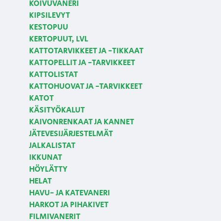
KOIVUVANERI
KIPSILEVYT
KESTOPUU
KERTOPUUT, LVL
KATTOTARVIKKEET JA -TIKKAAT
KATTOPELLIT JA -TARVIKKEET
KATTOLISTAT
KATTOHUOVAT JA -TARVIKKEET
KATOT
KÄSITYÖKALUT
KAIVONRENKAAT JA KANNET
JÄTEVESIJÄRJESTELMÄT
JALKALISTAT
IKKUNAT
HÖYLÄTTY
HELAT
HAVU- JA KATEVANERI
HARKOT JA PIHAKIVET
FILMIVANERIT