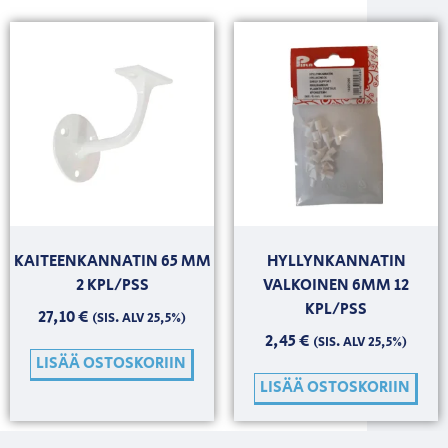
KAITEENKANNATIN 65 MM
HYLLYNKANNATIN
2 KPL/PSS
VALKOINEN 6MM 12
KPL/PSS
27,10
€
(SIS. ALV 25,5%)
2,45
€
(SIS. ALV 25,5%)
LISÄÄ OSTOSKORIIN
LISÄÄ OSTOSKORIIN