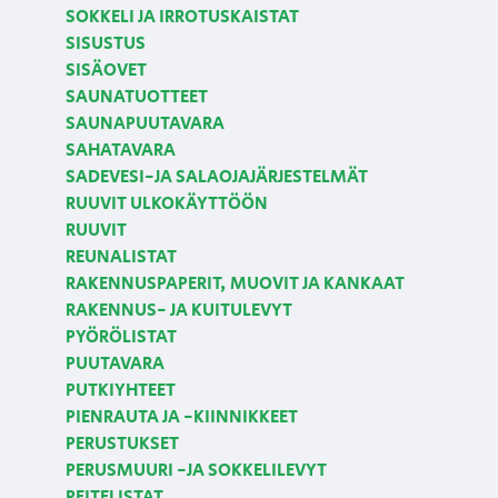
SOKKELI JA IRROTUSKAISTAT
SISUSTUS
SISÄOVET
SAUNATUOTTEET
SAUNAPUUTAVARA
SAHATAVARA
SADEVESI-JA SALAOJAJÄRJESTELMÄT
RUUVIT ULKOKÄYTTÖÖN
RUUVIT
REUNALISTAT
RAKENNUSPAPERIT, MUOVIT JA KANKAAT
RAKENNUS- JA KUITULEVYT
PYÖRÖLISTAT
PUUTAVARA
PUTKIYHTEET
PIENRAUTA JA -KIINNIKKEET
PERUSTUKSET
PERUSMUURI -JA SOKKELILEVYT
PEITELISTAT