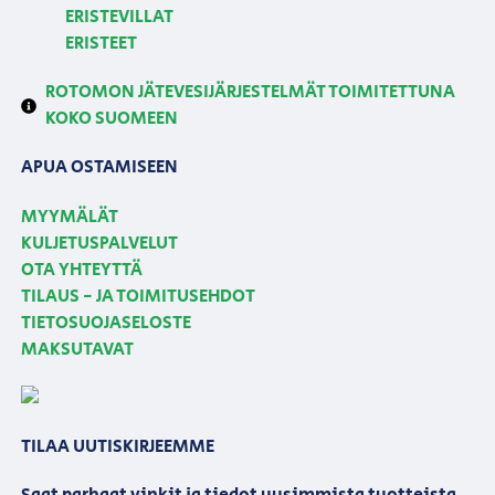
ERISTEVILLAT
ERISTEET
ROTOMON JÄTEVESIJÄRJESTELMÄT TOIMITETTUNA
KOKO SUOMEEN
APUA OSTAMISEEN
MYYMÄLÄT
KULJETUSPALVELUT
OTA YHTEYTTÄ
TILAUS - JA TOIMITUSEHDOT
TIETOSUOJASELOSTE
MAKSUTAVAT
TILAA UUTISKIRJEEMME