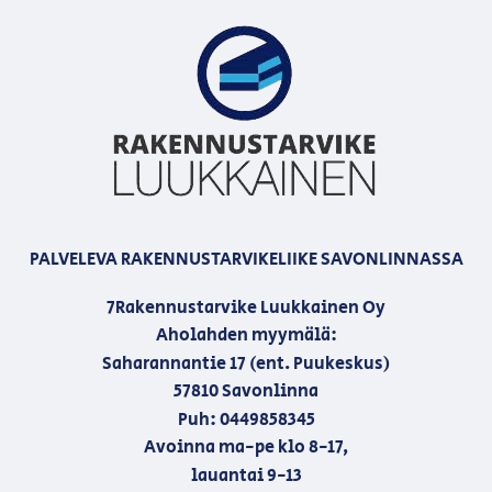
PALVELEVA RAKENNUSTARVIKELIIKE SAVONLINNASSA
7Rakennustarvike Luukkainen Oy
Aholahden myymälä:
Saharannantie 17 (ent. Puukeskus)
57810 Savonlinna
Puh: 0449858345
Avoinna ma-pe klo 8-17,
lauantai 9-13