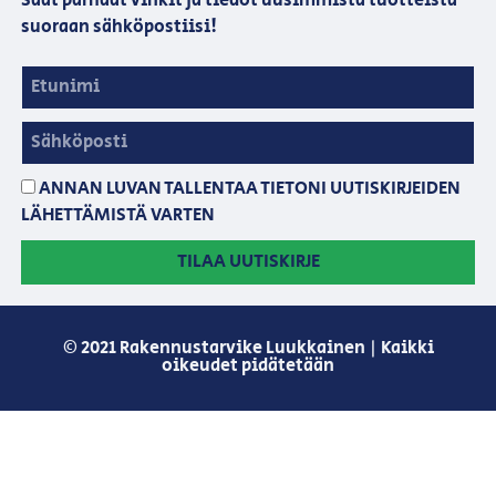
Saat parhaat vinkit ja tiedot uusimmista tuotteista
suoraan sähköpostiisi!
ANNAN LUVAN TALLENTAA TIETONI UUTISKIRJEIDEN
LÄHETTÄMISTÄ VARTEN
TILAA UUTISKIRJE
© 2021 Rakennustarvike Luukkainen | Kaikki
oikeudet pidätetään