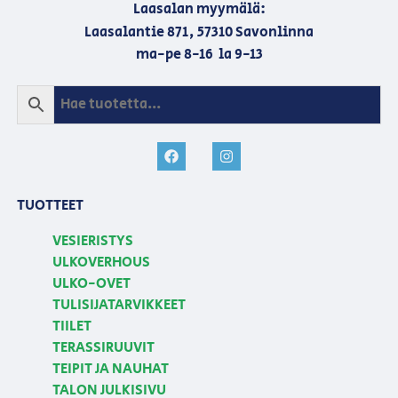
Laasalan myymälä:
Laasalantie 871, 57310 Savonlinna
ma-pe 8-16 la 9-13
TUOTTEET
VESIERISTYS
ULKOVERHOUS
ULKO-OVET
TULISIJATARVIKKEET
TIILET
TERASSIRUUVIT
TEIPIT JA NAUHAT
TALON JULKISIVU