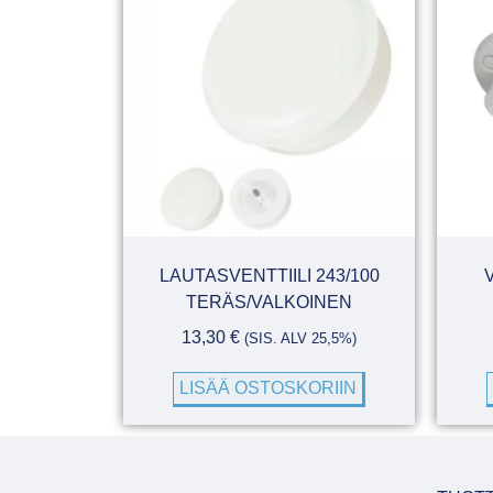
LAUTASVENTTIILI 243/100
TERÄS/VALKOINEN
13,30
€
(SIS. ALV 25,5%)
LISÄÄ OSTOSKORIIN