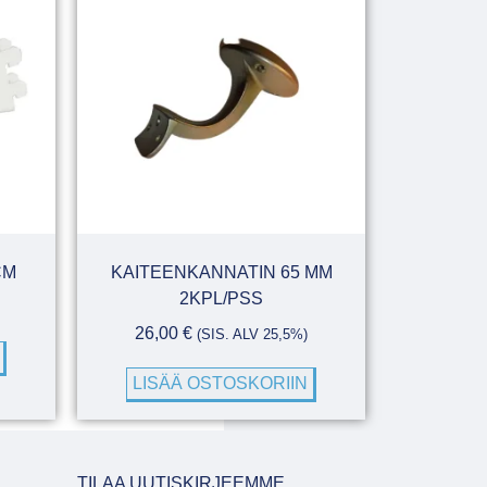
CM
KAITEENKANNATIN 65 MM
2KPL/PSS
26,00
€
(SIS. ALV 25,5%)
LISÄÄ OSTOSKORIIN
TILAA UUTISKIRJEEMME