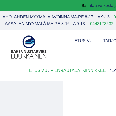
Tilaa verkosta
AHOLAHDEN MYYMÄLÄ AVOINNA MA-PE 8-17, LA 9-13
0
LAASALAN MYYMÄLÄ MA-PE 8-16 LA 9-13
0443173532
ETUSIVU
TARJ
ETUSIVU
/
PIENRAUTA JA -KIINNIKKEET
/ L