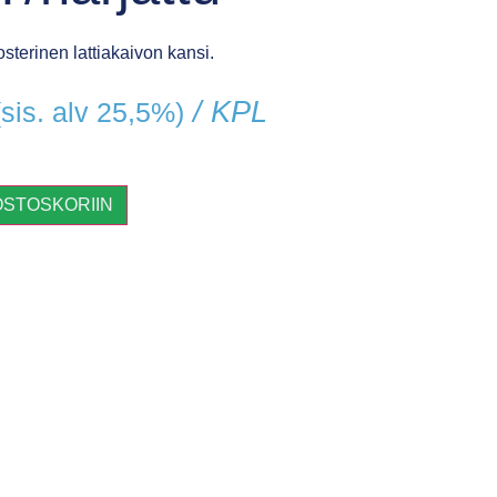
osterinen lattiakaivon kansi.
/ KPL
(sis. alv 25,5%)
OSTOSKORIIN