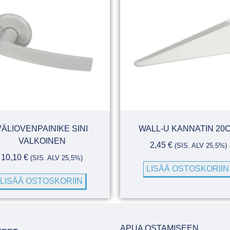
VÄLIOVENPAINIKE SINI
WALL-U KANNATIN 20
VALKOINEN
2,45
€
(SIS. ALV 25,5%)
10,10
€
(SIS. ALV 25,5%)
LISÄÄ OSTOSKORIIN
LISÄÄ OSTOSKORIIN
APUA OSTAMISEEN