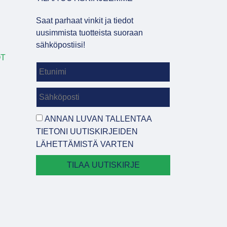
Saat parhaat vinkit ja tiedot
uusimmista tuotteista suoraan
sähköpostiisi!
OT
ANNAN LUVAN TALLENTAA
TIETONI UUTISKIRJEIDEN
LÄHETTÄMISTÄ VARTEN
TILAA UUTISKIRJE