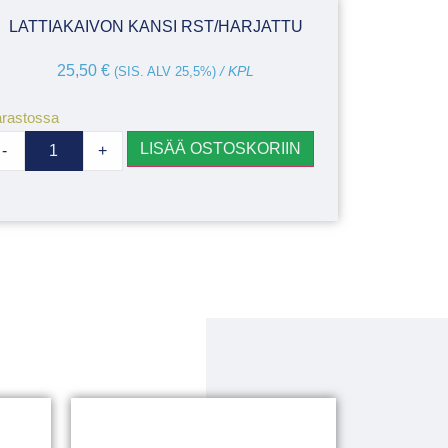
LATTIAKAIVON KANSI RST/HARJATTU
25,50
€
(SIS. ALV 25,5%)
/ KPL
rastossa
LISÄÄ OSTOSKORIIN
-
+