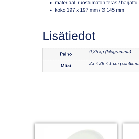
materiaali ruostumaton teräs / harjattu
koko 197 x 197 mm / Ø 145 mm
Lisätiedot
0,35 kg (kilogramma)
Paino
23 × 29 × 1 cm (senttimet
Mitat