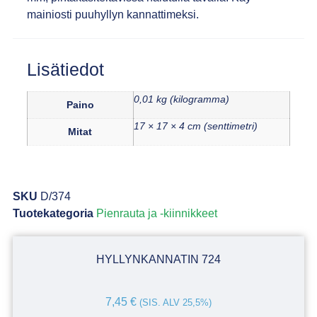
mainiosti puuhyllyn kannattimeksi.
Lisätiedot
0,01 kg (kilogramma)
Paino
17 × 17 × 4 cm (senttimetri)
Mitat
SKU
D/374
Tuotekategoria
Pienrauta ja -kiinnikkeet
HYLLYNKANNATIN 724
7,45
€
(SIS. ALV 25,5%)