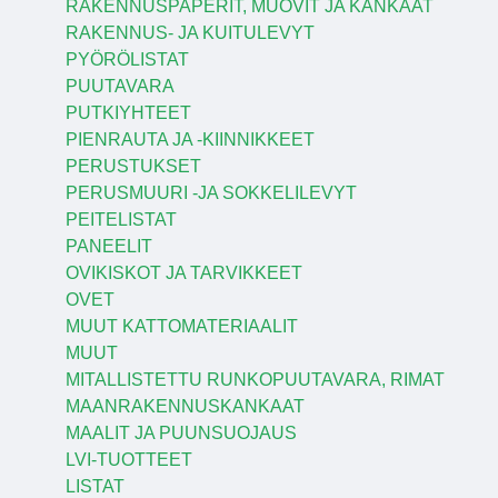
RAKENNUSPAPERIT, MUOVIT JA KANKAAT
RAKENNUS- JA KUITULEVYT
PYÖRÖLISTAT
PUUTAVARA
PUTKIYHTEET
PIENRAUTA JA -KIINNIKKEET
PERUSTUKSET
PERUSMUURI -JA SOKKELILEVYT
PEITELISTAT
PANEELIT
OVIKISKOT JA TARVIKKEET
OVET
MUUT KATTOMATERIAALIT
MUUT
MITALLISTETTU RUNKOPUUTAVARA, RIMAT
MAANRAKENNUSKANKAAT
MAALIT JA PUUNSUOJAUS
LVI-TUOTTEET
LISTAT