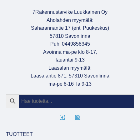
7Rakennustarvike Luukkainen Oy
Aholahden myymälä:
Saharannantie 17 (ent. Puukeskus)
57810 Savonlinna
Puh: 0449858345
Avoinna ma-pe klo 8-17,
lauantai 9-13
Laasalan myymälä:
Laasalantie 871, 57310 Savonlinna
ma-pe 8-16 la 9-13
TUOTTEET