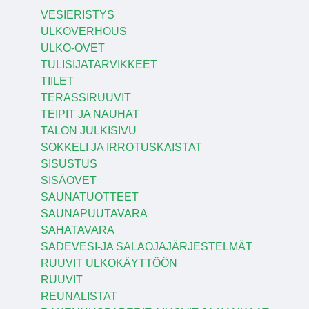
VESIERISTYS
ULKOVERHOUS
ULKO-OVET
TULISIJATARVIKKEET
TIILET
TERASSIRUUVIT
TEIPIT JA NAUHAT
TALON JULKISIVU
SOKKELI JA IRROTUSKAISTAT
SISUSTUS
SISÄOVET
SAUNATUOTTEET
SAUNAPUUTAVARA
SAHATAVARA
SADEVESI-JA SALAOJAJÄRJESTELMÄT
RUUVIT ULKOKÄYTTÖÖN
RUUVIT
REUNALISTAT