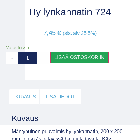
Hyllynkannatin 724
7,45
€
(sis. alv 25,5%)
Varastossa
LISÄÄ OSTOSKORIIN
-
+
KUVAUS
LISÄTIEDOT
Kuvaus
Mäntypuinen puuvalmis hyllynkannatin, 200 x 200
mm, pintakäsiteltävissä halutulla tavalla. Käy