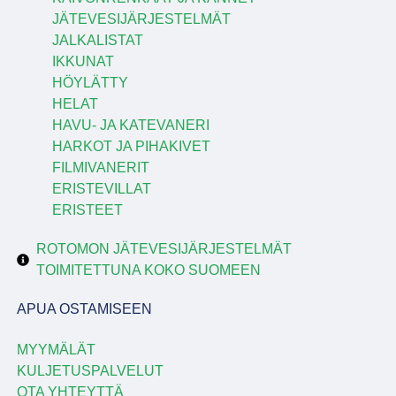
JÄTEVESIJÄRJESTELMÄT
JALKALISTAT
IKKUNAT
HÖYLÄTTY
HELAT
HAVU- JA KATEVANERI
HARKOT JA PIHAKIVET
FILMIVANERIT
ERISTEVILLAT
ERISTEET
ROTOMON JÄTEVESIJÄRJESTELMÄT
TOIMITETTUNA KOKO SUOMEEN
APUA OSTAMISEEN
MYYMÄLÄT
KULJETUSPALVELUT
OTA YHTEYTTÄ