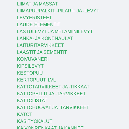
LIIMAT JA MASSAT
LIIMAPUUPALKIT, -PILARIT JA -LEVYT
LEVYERISTEET
LAUDE-ELEMENTIT
LASTULEVYT JA MELAMIINILEVYT
LANKA- JA KONENAULAT
LAITURITARVIKKEET
LAASTIT JA SEMENTIT
KOIVUVANERI
KIPSILEVYT
KESTOPUU
KERTOPUUT, LVL
KATTOTARVIKKEET JA -TIKKAAT
KATTOPELLIT JA -TARVIKKEET
KATTOLISTAT
KATTOHUOVAT JA -TARVIKKEET
KATOT
KÄSITYÖKALUT
KAIVONRENKAAT JA KANNET