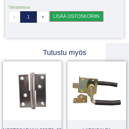
Varastossa
LISÄÄ OSTOSKORIIN
-
+
Tutustu myös