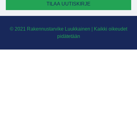
TILAA UUTISKIRJE
© 2021 Rakennustarvike Luukkainen | Kaikki oikeudet
pidätetään