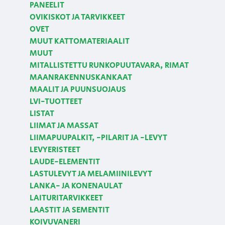
PANEELIT
OVIKISKOT JA TARVIKKEET
OVET
MUUT KATTOMATERIAALIT
MUUT
MITALLISTETTU RUNKOPUUTAVARA, RIMAT
MAANRAKENNUSKANKAAT
MAALIT JA PUUNSUOJAUS
LVI-TUOTTEET
LISTAT
LIIMAT JA MASSAT
LIIMAPUUPALKIT, -PILARIT JA -LEVYT
LEVYERISTEET
LAUDE-ELEMENTIT
LASTULEVYT JA MELAMIINILEVYT
LANKA- JA KONENAULAT
LAITURITARVIKKEET
LAASTIT JA SEMENTIT
KOIVUVANERI