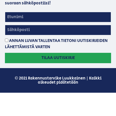
suoraan sähköpostiisi!
ANNAN LUVAN TALLENTAA TIETONI UUTISKIRJEIDEN
LÄHETTÄMISTÄ VARTEN
TILAA UUTISKIRJE
© 2021 Rakennustarvike Luukkainen | Kaikki
oikeudet pidätetään