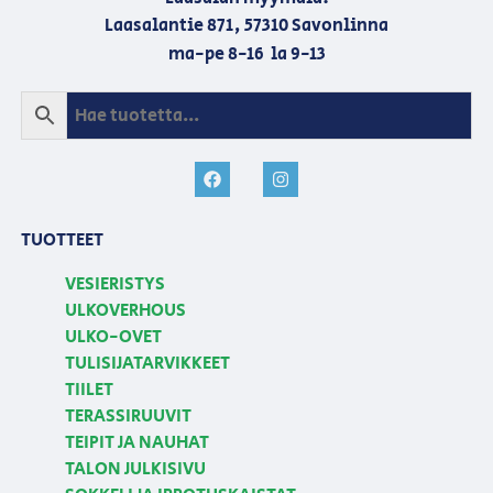
Laasalantie 871, 57310 Savonlinna
ma-pe 8-16 la 9-13
TUOTTEET
VESIERISTYS
ULKOVERHOUS
ULKO-OVET
TULISIJATARVIKKEET
TIILET
TERASSIRUUVIT
TEIPIT JA NAUHAT
TALON JULKISIVU