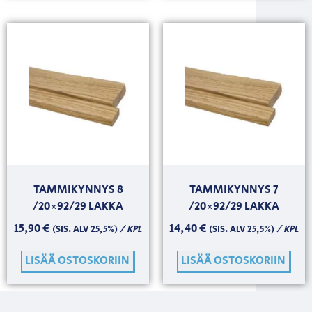
TAMMIKYNNYS 8
TAMMIKYNNYS 7
/20×92/29 LAKKA
/20×92/29 LAKKA
15,90
€
14,40
€
/ KPL
/ KPL
(SIS. ALV 25,5%)
(SIS. ALV 25,5%)
LISÄÄ OSTOSKORIIN
LISÄÄ OSTOSKORIIN