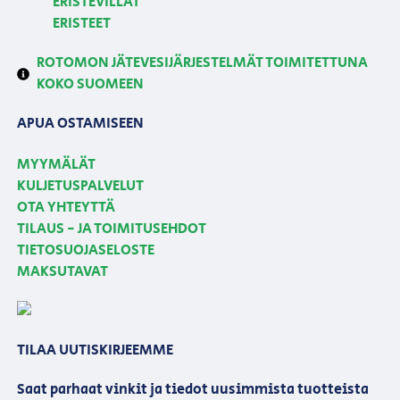
ERISTEVILLAT
ERISTEET
ROTOMON JÄTEVESIJÄRJESTELMÄT TOIMITETTUNA
KOKO SUOMEEN
APUA OSTAMISEEN
MYYMÄLÄT
KULJETUSPALVELUT
OTA YHTEYTTÄ
TILAUS - JA TOIMITUSEHDOT
TIETOSUOJASELOSTE
MAKSUTAVAT
TILAA UUTISKIRJEEMME
Saat parhaat vinkit ja tiedot uusimmista tuotteista