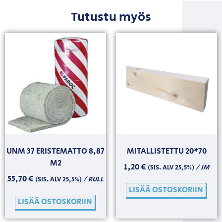
Tutustu myös
UNM 37 ERISTEMATTO 8,87
MITALLISTETTU 20*70
M2
1,20
€
/ JM
(SIS. ALV 25,5%)
55,70
€
/ RULL
(SIS. ALV 25,5%)
LISÄÄ OSTOSKORIIN
LISÄÄ OSTOSKORIIN