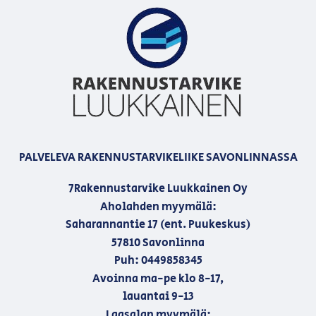
PALVELEVA RAKENNUSTARVIKELIIKE SAVONLINNASSA
7Rakennustarvike Luukkainen Oy
Aholahden myymälä:
Saharannantie 17 (ent. Puukeskus)
57810 Savonlinna
Puh: 0449858345
Avoinna ma-pe klo 8-17,
lauantai 9-13
Laasalan myymälä: