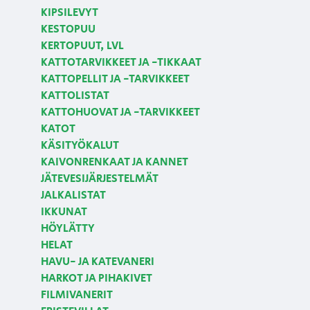
KIPSILEVYT
KESTOPUU
KERTOPUUT, LVL
KATTOTARVIKKEET JA -TIKKAAT
KATTOPELLIT JA -TARVIKKEET
KATTOLISTAT
KATTOHUOVAT JA -TARVIKKEET
KATOT
KÄSITYÖKALUT
KAIVONRENKAAT JA KANNET
JÄTEVESIJÄRJESTELMÄT
JALKALISTAT
IKKUNAT
HÖYLÄTTY
HELAT
HAVU- JA KATEVANERI
HARKOT JA PIHAKIVET
FILMIVANERIT