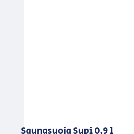
Saunasuoja Supi 0,9 l