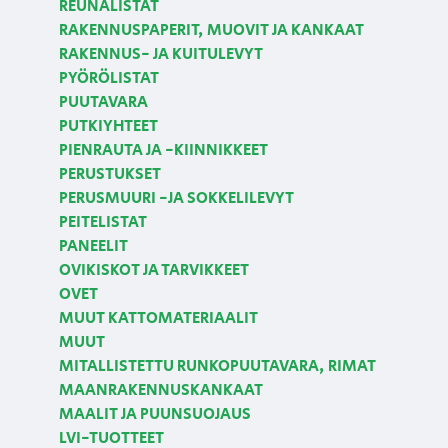
REUNALISTAT
RAKENNUSPAPERIT, MUOVIT JA KANKAAT
RAKENNUS- JA KUITULEVYT
PYÖRÖLISTAT
PUUTAVARA
PUTKIYHTEET
PIENRAUTA JA -KIINNIKKEET
PERUSTUKSET
PERUSMUURI -JA SOKKELILEVYT
PEITELISTAT
PANEELIT
OVIKISKOT JA TARVIKKEET
OVET
MUUT KATTOMATERIAALIT
MUUT
MITALLISTETTU RUNKOPUUTAVARA, RIMAT
MAANRAKENNUSKANKAAT
MAALIT JA PUUNSUOJAUS
LVI-TUOTTEET