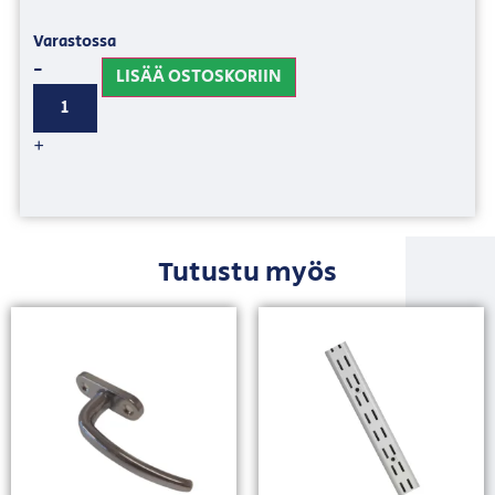
Varastossa
-
LISÄÄ OSTOSKORIIN
+
Tutustu myös