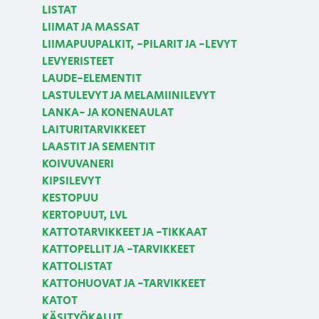
LISTAT
LIIMAT JA MASSAT
LIIMAPUUPALKIT, -PILARIT JA -LEVYT
LEVYERISTEET
LAUDE-ELEMENTIT
LASTULEVYT JA MELAMIINILEVYT
LANKA- JA KONENAULAT
LAITURITARVIKKEET
LAASTIT JA SEMENTIT
KOIVUVANERI
KIPSILEVYT
KESTOPUU
KERTOPUUT, LVL
KATTOTARVIKKEET JA -TIKKAAT
KATTOPELLIT JA -TARVIKKEET
KATTOLISTAT
KATTOHUOVAT JA -TARVIKKEET
KATOT
KÄSITYÖKALUT