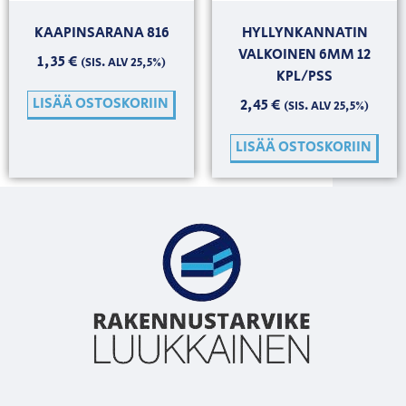
KAAPINSARANA 816
HYLLYNKANNATIN
VALKOINEN 6MM 12
1,35
€
(SIS. ALV 25,5%)
KPL/PSS
LISÄÄ OSTOSKORIIN
2,45
€
(SIS. ALV 25,5%)
LISÄÄ OSTOSKORIIN