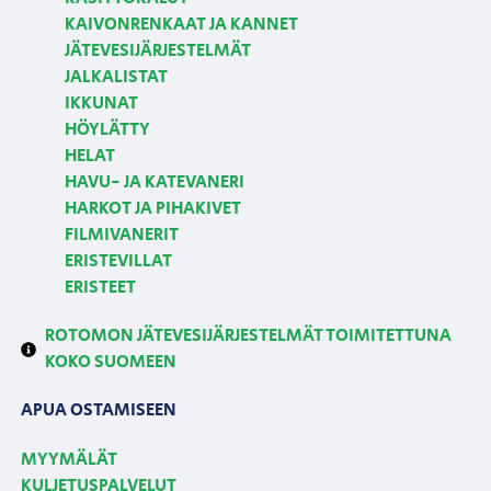
KAIVONRENKAAT JA KANNET
JÄTEVESIJÄRJESTELMÄT
JALKALISTAT
IKKUNAT
HÖYLÄTTY
HELAT
HAVU- JA KATEVANERI
HARKOT JA PIHAKIVET
FILMIVANERIT
ERISTEVILLAT
ERISTEET
ROTOMON JÄTEVESIJÄRJESTELMÄT TOIMITETTUNA
KOKO SUOMEEN
APUA OSTAMISEEN
MYYMÄLÄT
KULJETUSPALVELUT