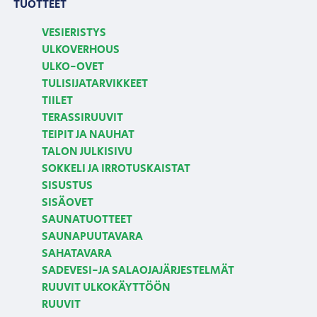
TUOTTEET
VESIERISTYS
ULKOVERHOUS
ULKO-OVET
TULISIJATARVIKKEET
TIILET
TERASSIRUUVIT
TEIPIT JA NAUHAT
TALON JULKISIVU
SOKKELI JA IRROTUSKAISTAT
SISUSTUS
SISÄOVET
SAUNATUOTTEET
SAUNAPUUTAVARA
SAHATAVARA
SADEVESI-JA SALAOJAJÄRJESTELMÄT
RUUVIT ULKOKÄYTTÖÖN
RUUVIT