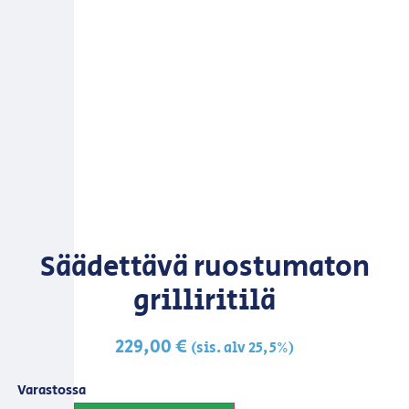
Säädettävä ruostumaton
grilliritilä
229,00
€
(sis. alv 25,5%)
Varastossa