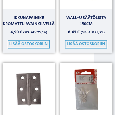
IKKUNAPAINIKE
WALL-U SÄÄTÖLISTA
KROMATTU AVAINKILVELLÄ
150CM
4,90
€
6,65
€
(SIS. ALV 25,5%)
(SIS. ALV 25,5%)
LISÄÄ OSTOSKORIIN
LISÄÄ OSTOSKORIIN