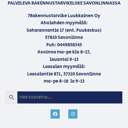
PALVELEVA RAKENNUSTARVIKELIIKE SAVONLINNASSA
7Rakennustarvike Luukkainen Oy
Aholahden myymälä:
Saharannantie 17 (ent. Puukeskus)
57810 Savonlinna
Puh: 0449858345
Avoinna ma-pe klo 8-17,
lauantai 9-13
Laasalan myymälä:
Laasalantie 871, 57310 Savonlinna
ma-pe 8-16 la 9-13