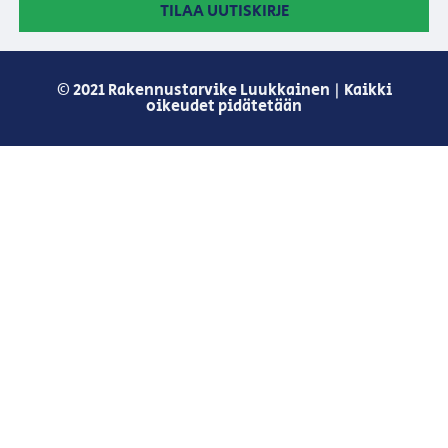
TILAA UUTISKIRJE
© 2021 Rakennustarvike Luukkainen | Kaikki
oikeudet pidätetään