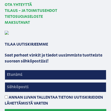
OTA YHTEYTTÄ
TILAUS - JA TOIMITUSEHDOT
TIETOSUOJASELOSTE
MAKSUTAVAT
TILAA UUTISKIRJEEMME
Saat parhaat vinkit ja tiedot uusimmista tuotteista
suoraan sähköpostiisi!
ANNAN LUVAN TALLENTAA TIETONI UUTISKIRJEIDEN
LÄHETTÄMISTÄ VARTEN