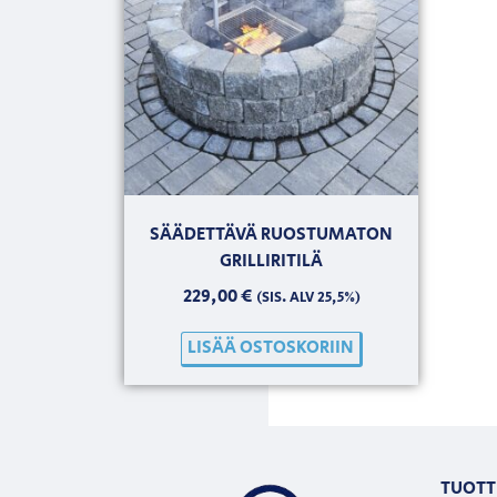
SÄÄDETTÄVÄ RUOSTUMATON
GRILLIRITILÄ
229,00
€
(SIS. ALV 25,5%)
LISÄÄ OSTOSKORIIN
TUOTT