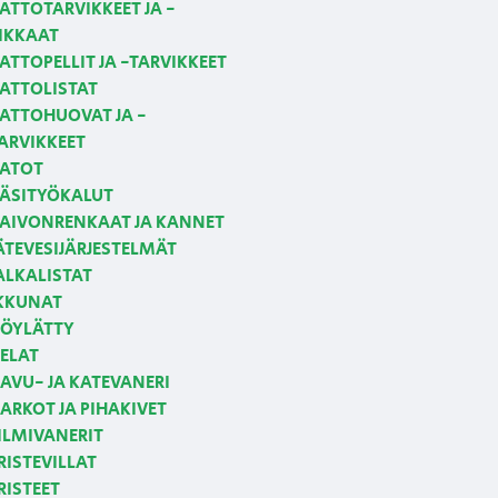
ATTOTARVIKKEET JA -
IKKAAT
ATTOPELLIT JA -TARVIKKEET
ATTOLISTAT
ATTOHUOVAT JA -
ARVIKKEET
ATOT
ÄSITYÖKALUT
AIVONRENKAAT JA KANNET
ÄTEVESIJÄRJESTELMÄT
ALKALISTAT
KKUNAT
ÖYLÄTTY
ELAT
AVU- JA KATEVANERI
ARKOT JA PIHAKIVET
ILMIVANERIT
RISTEVILLAT
RISTEET