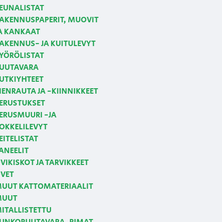
EUNALISTAT
AKENNUSPAPERIT, MUOVIT
A KANKAAT
AKENNUS- JA KUITULEVYT
YÖRÖLISTAT
UUTAVARA
UTKIYHTEET
IENRAUTA JA -KIINNIKKEET
ERUSTUKSET
ERUSMUURI -JA
OKKELILEVYT
EITELISTAT
ANEELIT
VIKISKOT JA TARVIKKEET
VET
UUT KATTOMATERIAALIT
MUUT
ITALLISTETTU