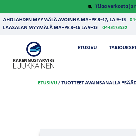
Tilaa verkosta j
AHOLAHDEN MYYMÄLÄ AVOINNA MA-PE 8-17, LA 9-13
04
LAASALAN MYYMÄLÄ MA-PE 8-16 LA 9-13
0443173532
ETUSIVU
TARJOUKSE
ETUSIVU
/ TUOTTEET AVAINSANALLA “SÄÄDE