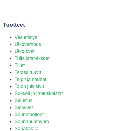
Tuotteet
Vesieristys
Ulkoverhous
Ulko-ovet
Tulisijatarvikkeet
Tiilet
Terassiruuvit
Teipit ja nauhat
Talon julkisivu
Sokkeli ja irrotuskaistat
Sisustus
Sisäovet
Saunatuotteet
Saunapuutavara
Sahatavara