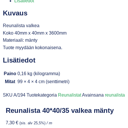
Lisätiedot
Kuvaus
Reunalista valkea
Koko 40mm x 40mm x 3600mm
Materiaali: mänty
Tuote myydään kokonaisena.
Lisätiedot
Paino
0,16 kg (kilogramma)
Mitat
99 × 4 × 4 cm (senttimetri)
SKU
A/194
Tuotekategoria
Reunalistat
Avainsana
reunalista
Reunalista 40*40/35 valkea mänty
7,30
€
(sis. alv 25,5%)
/ m