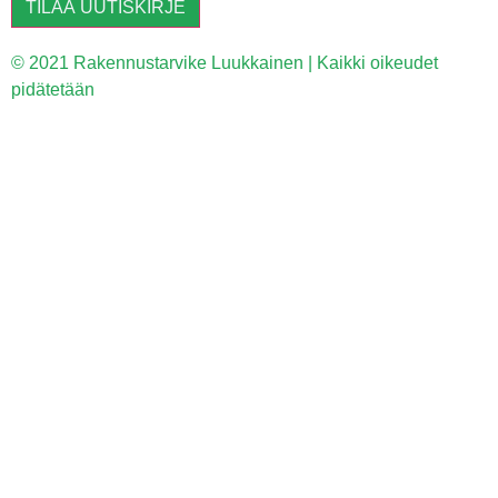
TILAA UUTISKIRJE
© 2021 Rakennustarvike Luukkainen | Kaikki oikeudet
pidätetään