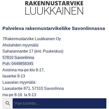
Palveleva rakennustarvikeliike Savonlinnassa
7Rakennustarvike Luukkainen Oy
Aholahden myymälä:
Saharannantie 17 (ent. Puukeskus)
57810 Savonlinna
Puh: 0449858345
Avoinna ma-pe klo 8-17,
lauantai 9-13
Laasalan myymälä:
Laasalantie 871, 57310 Savonlinna
ma-pe 8-16 la 9-13