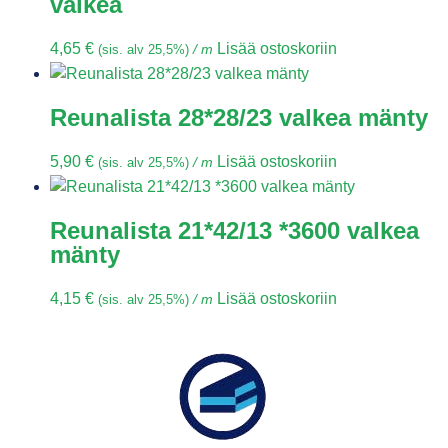
valkea
4,65
€
Lisää ostoskoriin
(sis. alv 25,5%)
/ m
Reunalista 28*28/23 valkea mänty
5,90
€
Lisää ostoskoriin
(sis. alv 25,5%)
/ m
Reunalista 21*42/13 *3600 valkea
mänty
4,15
€
Lisää ostoskoriin
(sis. alv 25,5%)
/ m