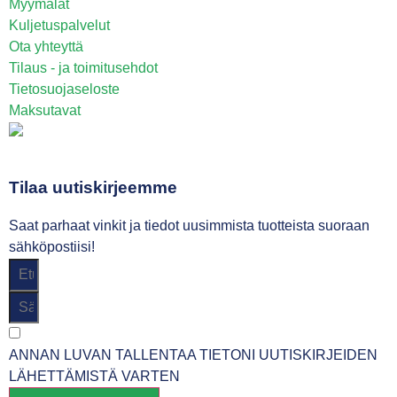
Myymälät
Kuljetuspalvelut
Ota yhteyttä
Tilaus - ja toimitusehdot
Tietosuojaseloste
Maksutavat
Tilaa uutiskirjeemme
Saat parhaat vinkit ja tiedot uusimmista tuotteista suoraan
sähköpostiisi!
ANNAN LUVAN TALLENTAA TIETONI UUTISKIRJEIDEN
LÄHETTÄMISTÄ VARTEN