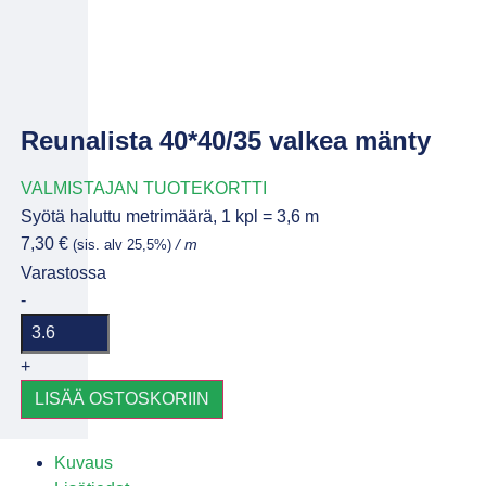
Reunalista 40*40/35 valkea mänty
VALMISTAJAN TUOTEKORTTI
Syötä haluttu metrimäärä, 1 kpl = 3,6 m
7,30
€
(sis. alv 25,5%)
/ m
Varastossa
-
+
LISÄÄ OSTOSKORIIN
Kuvaus