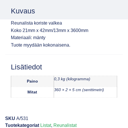
Kuvaus
Reunalista koriste valkea
Koko 21mm x 42mm/13mm x 3600mm
Materiaali: mänty
Tuote myydään kokonaisena.
Lisätiedot
0,3 kg (kilogramma)
Paino
360 × 2 × 5 cm (senttimetri)
Mitat
SKU
A/531
Tuotekategoriat
Listat
,
Reunalistat