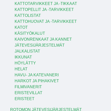
KATTOTARVIKKEET JA -TIKKAAT
KATTOPELLIT JA -TARVIKKEET
KATTOLISTAT
KATTOHUOVAT JA -TARVIKKEET
KATOT
KÄSITYÖKALUT
KAIVONRENKAAT JA KANNET
JÄTEVESIJÄRJESTELMÄT
JALKALISTAT
IKKUNAT
HÖYLÄTTY
HELAT
HAVU- JA KATEVANERI
HARKOT JA PIHAKIVET
FILMIVANERIT
ERISTEVILLAT
ERISTEET
ROTOMON JÄTEVESIJÄRJESTELMÄT