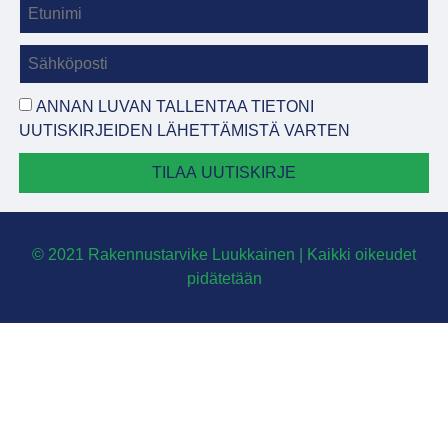
ANNAN LUVAN TALLENTAA TIETONI
UUTISKIRJEIDEN LÄHETTÄMISTÄ VARTEN
TILAA UUTISKIRJE
© 2021 Rakennustarvike Luukkainen | Kaikki oikeudet
pidätetään