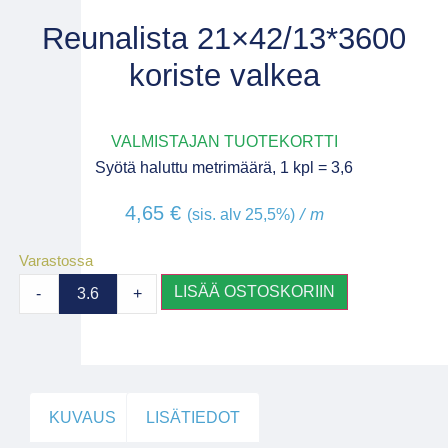
Reunalista 21×42/13*3600
koriste valkea
VALMISTAJAN TUOTEKORTTI
Syötä haluttu metrimäärä, 1 kpl = 3,6
4,65
€
/ m
(sis. alv 25,5%)
Varastossa
LISÄÄ OSTOSKORIIN
-
+
KUVAUS
LISÄTIEDOT