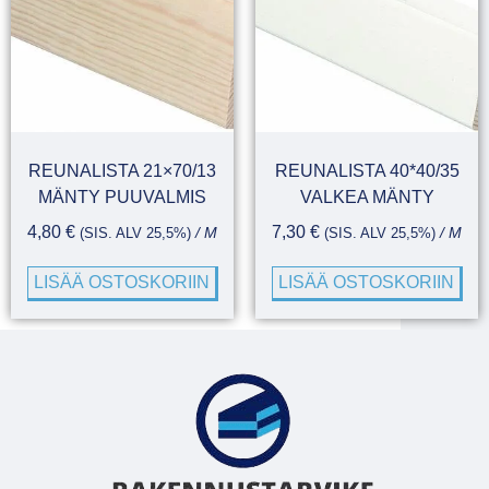
REUNALISTA 21×70/13
REUNALISTA 40*40/35
MÄNTY PUUVALMIS
VALKEA MÄNTY
4,80
€
7,30
€
(SIS. ALV 25,5%)
/ M
(SIS. ALV 25,5%)
/ M
LISÄÄ OSTOSKORIIN
LISÄÄ OSTOSKORIIN