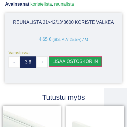
Avainsanat
koristelista
,
reunalista
REUNALISTA 21×42/13*3600 KORISTE VALKEA
4,65
€
(SIS. ALV 25,5%)
/ M
Varastossa
LISÄÄ OSTOSKORIIN
-
+
Tutustu myös