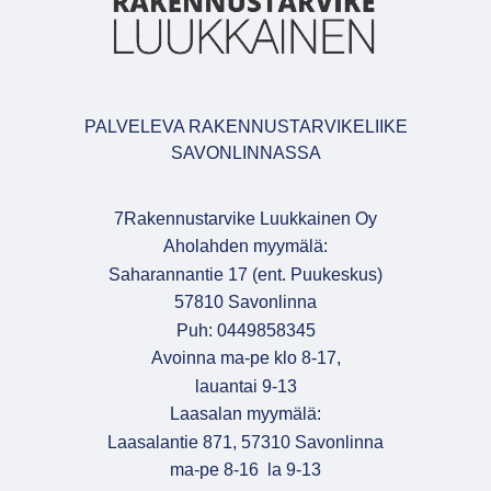
PALVELEVA RAKENNUSTARVIKELIIKE
SAVONLINNASSA
7Rakennustarvike Luukkainen Oy
Aholahden myymälä:
Saharannantie 17 (ent. Puukeskus)
57810 Savonlinna
Puh: 0449858345
Avoinna ma-pe klo 8-17,
lauantai 9-13
Laasalan myymälä:
Laasalantie 871, 57310 Savonlinna
ma-pe 8-16 la 9-13