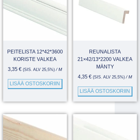
PEITELISTA 12*42*3600
REUNALISTA
KORISTE VALKEA
21×42/13*2200 VALKEA
MÄNTY
3,35
€
(SIS. ALV 25,5%)
/ M
4,35
€
(SIS. ALV 25,5%)
/ M
LISÄÄ OSTOSKORIIN
LISÄÄ OSTOSKORIIN