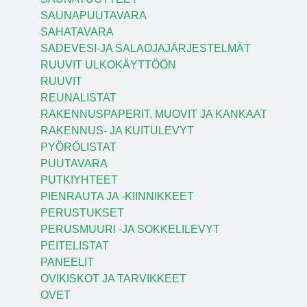
SAUNAPUUTAVARA
SAHATAVARA
SADEVESI-JA SALAOJAJÄRJESTELMÄT
RUUVIT ULKOKÄYTTÖÖN
RUUVIT
REUNALISTAT
RAKENNUSPAPERIT, MUOVIT JA KANKAAT
RAKENNUS- JA KUITULEVYT
PYÖRÖLISTAT
PUUTAVARA
PUTKIYHTEET
PIENRAUTA JA -KIINNIKKEET
PERUSTUKSET
PERUSMUURI -JA SOKKELILEVYT
PEITELISTAT
PANEELIT
OVIKISKOT JA TARVIKKEET
OVET