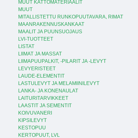
MUUT KATTOMATERIAALIT
MUUT
MITALLISTETTU RUNKOPUUTAVARA, RIMAT
MAANRAKENNUSKANKAAT
MAALIT JA PUUNSUOJAUS
LVI-TUOTTEET
LISTAT
LIIMAT JA MASSAT
LIIMAPUUPALKIT, -PILARIT JA -LEVYT
LEVYERISTEET
LAUDE-ELEMENTIT
LASTULEVYT JA MELAMIINILEVYT
LANKA- JA KONENAULAT
LAITURITARVIKKEET
LAASTIT JA SEMENTIT
KOIVUVANERI
KIPSILEVYT
KESTOPUU
KERTOPUUT, LVL