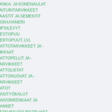
ANKA- JA KONENAULAT
AITURITARVIKKEET
AASTIT JA SEMENTIT
OIVUVANERI
IPSILEVYT
KESTOPUU
ERTOPUUT, LVL
ATTOTARVIKKEET JA -
IKKAAT
ATTOPELLIT JA -
ARVIKKEET
ATTOLISTAT
ATTOHUOVAT JA -
ARVIKKEET
ATOT
ÄSITYÖKALUT
AIVONRENKAAT JA
KANNET