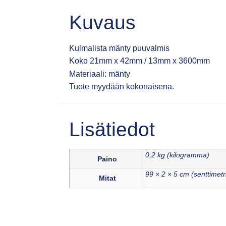
Kuvaus
Kulmalista mänty puuvalmis
Koko 21mm x 42mm / 13mm x 3600mm
Materiaali: mänty
Tuote myydään kokonaisena.
Lisätiedot
0,2 kg (kilogramma)
Paino
99 × 2 × 5 cm (senttimetr
Mitat