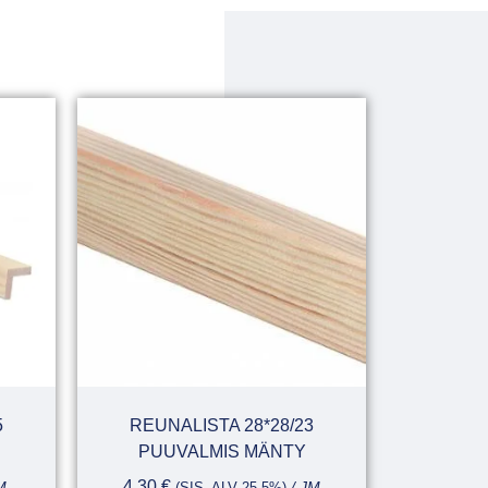
5
REUNALISTA 28*28/23
PUUVALMIS MÄNTY
4,30
€
M
(SIS. ALV 25,5%)
/ JM