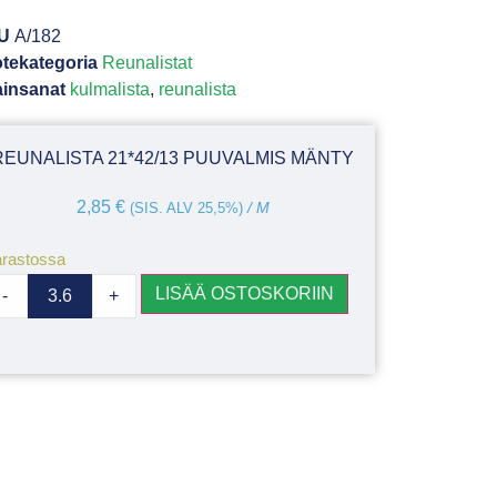
U
A/182
tekategoria
Reunalistat
insanat
kulmalista
,
reunalista
REUNALISTA 21*42/13 PUUVALMIS MÄNTY
2,85
€
(SIS. ALV 25,5%)
/ M
rastossa
LISÄÄ OSTOSKORIIN
-
+