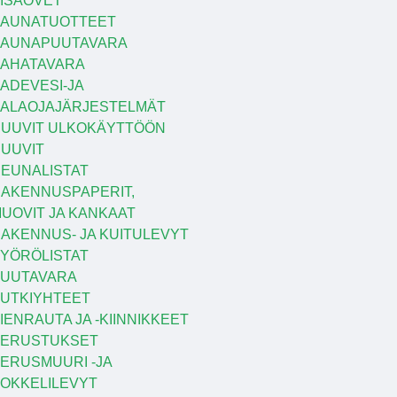
ISÄOVET
AUNATUOTTEET
SAUNAPUUTAVARA
AHATAVARA
ADEVESI-JA
ALAOJAJÄRJESTELMÄT
UUVIT ULKOKÄYTTÖÖN
UUVIT
EUNALISTAT
AKENNUSPAPERIT,
UOVIT JA KANKAAT
AKENNUS- JA KUITULEVYT
YÖRÖLISTAT
UUTAVARA
UTKIYHTEET
IENRAUTA JA -KIINNIKKEET
PERUSTUKSET
ERUSMUURI -JA
OKKELILEVYT