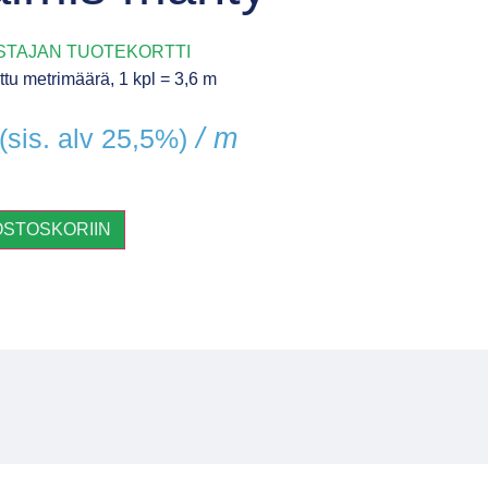
STAJAN TUOTEKORTTI
ttu metrimäärä, 1 kpl = 3,6 m
/ m
(sis. alv 25,5%)
OSTOSKORIIN