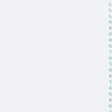
L
L
L
K
K
K
K
T
K
T
K
K
T
K
K
K