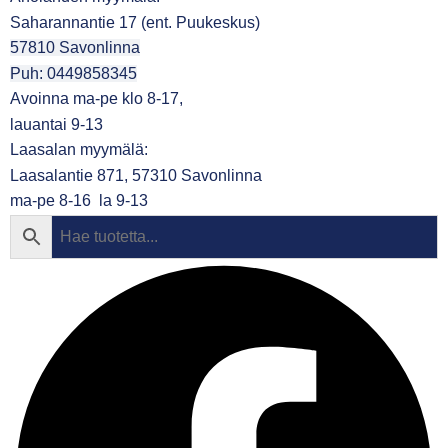
Saharannantie 17 (ent. Puukeskus)
57810 Savonlinna
Puh: 0449858345
Avoinna ma-pe klo 8-17,
lauantai 9-13
Laasalan myymälä:
Laasalantie 871, 57310 Savonlinna
ma-pe 8-16 la 9-13