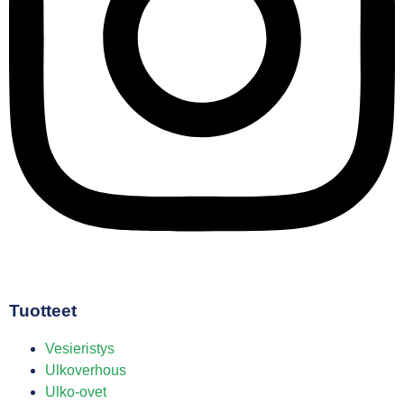
Tuotteet
Vesieristys
Ulkoverhous
Ulko-ovet