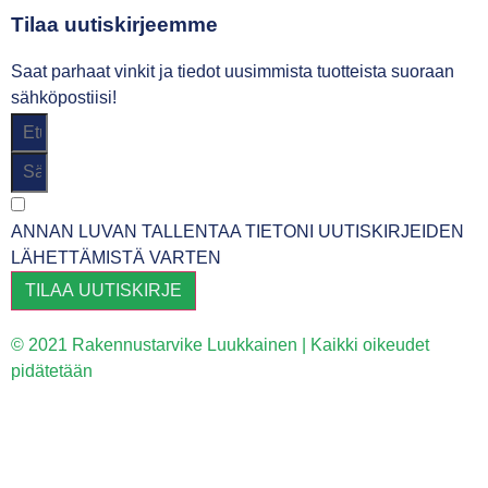
Tilaa uutiskirjeemme
Saat parhaat vinkit ja tiedot uusimmista tuotteista suoraan
sähköpostiisi!
ANNAN LUVAN TALLENTAA TIETONI UUTISKIRJEIDEN
LÄHETTÄMISTÄ VARTEN
TILAA UUTISKIRJE
© 2021 Rakennustarvike Luukkainen | Kaikki oikeudet
pidätetään