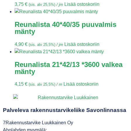
3,75
€
Lisää ostoskoriin
(sis. alv 25,5%)
/ jm
Reunalista 40*40/35 puuvalmis
mänty
4,90
€
Lisää ostoskoriin
(sis. alv 25,5%)
/ jm
Reunalista 21*42/13 *3600 valkea
mänty
4,15
€
Lisää ostoskoriin
(sis. alv 25,5%)
/ m
Palveleva rakennustarvikeliike Savonlinnassa
7Rakennustarvike Luukkainen Oy
Aholahden myymälä: