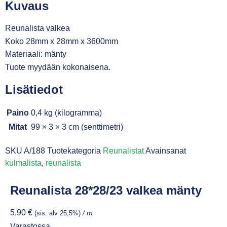
Kuvaus
Reunalista valkea
Koko 28mm x 28mm x 3600mm
Materiaali: mänty
Tuote myydään kokonaisena.
Lisätiedot
Paino
0,4 kg (kilogramma)
Mitat
99 × 3 × 3 cm (senttimetri)
SKU
A/188
Tuotekategoria
Reunalistat
Avainsanat
kulmalista
,
reunalista
Reunalista 28*28/23 valkea mänty
5,90
€
(sis. alv 25,5%)
/ m
Varastossa