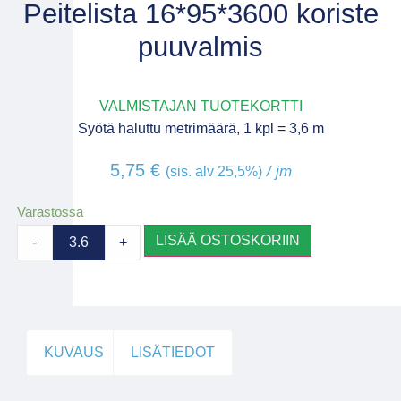
Peitelista 16*95*3600 koriste
puuvalmis
VALMISTAJAN TUOTEKORTTI
Syötä haluttu metrimäärä, 1 kpl = 3,6 m
5,75
€
/ jm
(sis. alv 25,5%)
Varastossa
LISÄÄ OSTOSKORIIN
-
+
KUVAUS
LISÄTIEDOT