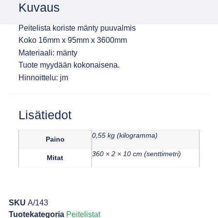
Kuvaus
Peitelista koriste mänty puuvalmis
Koko 16mm x 95mm x 3600mm
Materiaali: mänty
Tuote myydään kokonaisena.
Hinnoittelu: jm
Lisätiedot
0,55 kg (kilogramma)
Paino
360 × 2 × 10 cm (senttimetri)
Mitat
SKU
A/143
Tuotekategoria
Peitelistat