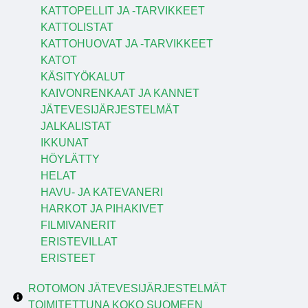
KATTOPELLIT JA -TARVIKKEET
KATTOLISTAT
KATTOHUOVAT JA -TARVIKKEET
KATOT
KÄSITYÖKALUT
KAIVONRENKAAT JA KANNET
JÄTEVESIJÄRJESTELMÄT
JALKALISTAT
IKKUNAT
HÖYLÄTTY
HELAT
HAVU- JA KATEVANERI
HARKOT JA PIHAKIVET
FILMIVANERIT
ERISTEVILLAT
ERISTEET
ROTOMON JÄTEVESIJÄRJESTELMÄT
TOIMITETTUNA KOKO SUOMEEN