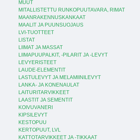
MUUT
MITALLISTETTU RUNKOPUUTAVARA, RIMAT
MAANRAKENNUSKANKAAT
MAALIT JA PUUNSUOJAUS
LVI-TUOTTEET
LISTAT
LIIMAT JA MASSAT
LIIMAPUUPALKIT, -PILARIT JA -LEVYT
LEVYERISTEET
LAUDE-ELEMENTIT
LASTULEVYT JA MELAMIINILEVYT
LANKA- JA KONENAULAT
LAITURITARVIKKEET
LAASTIT JA SEMENTIT
KOIVUVANERI
KIPSILEVYT
KESTOPUU
KERTOPUUT, LVL
KATTOTARVIKKEET JA -TIKKAAT