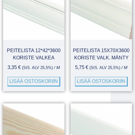
PEITELISTA 12*42*3600
PEITELISTA 15X70X3600
KORISTE VALKEA
KORISTE VALK. MÄNTY
3,35
€
5,75
€
(SIS. ALV 25,5%)
/ M
(SIS. ALV 25,5%)
/ M
LISÄÄ OSTOSKORIIN
LISÄÄ OSTOSKORIIN