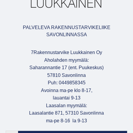
PALVELEVA RAKENNUSTARVIKELIIKE
SAVONLINNASSA
7Rakennustarvike Luukkainen Oy
Aholahden myymälä:
Saharannantie 17 (ent. Puukeskus)
57810 Savonlinna
Puh: 0449858345
Avoinna ma-pe klo 8-17,
lauantai 9-13
Laasalan myymälä:
Laasalantie 871, 57310 Savonlinna
ma-pe 8-16 la 9-13