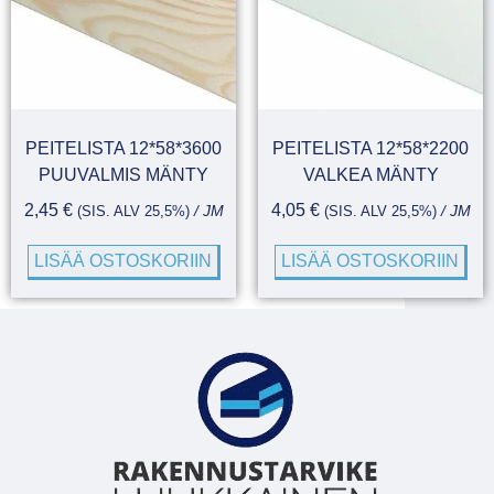
PEITELISTA 12*58*3600
PEITELISTA 12*58*2200
PUUVALMIS MÄNTY
VALKEA MÄNTY
2,45
€
4,05
€
(SIS. ALV 25,5%)
/ JM
(SIS. ALV 25,5%)
/ JM
LISÄÄ OSTOSKORIIN
LISÄÄ OSTOSKORIIN