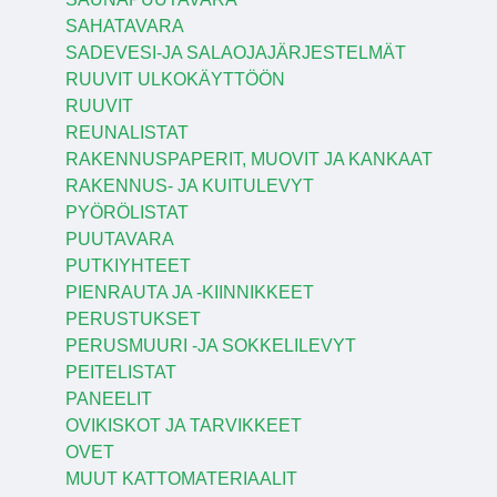
SAHATAVARA
SADEVESI-JA SALAOJAJÄRJESTELMÄT
RUUVIT ULKOKÄYTTÖÖN
RUUVIT
REUNALISTAT
RAKENNUSPAPERIT, MUOVIT JA KANKAAT
RAKENNUS- JA KUITULEVYT
PYÖRÖLISTAT
PUUTAVARA
PUTKIYHTEET
PIENRAUTA JA -KIINNIKKEET
PERUSTUKSET
PERUSMUURI -JA SOKKELILEVYT
PEITELISTAT
PANEELIT
OVIKISKOT JA TARVIKKEET
OVET
MUUT KATTOMATERIAALIT