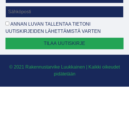
ANNAN LUVAN TALLENTAA TIETONI
UUTISKIRJEIDEN LÄHETTÄMISTÄ VARTEN
TILAA UUTISKIRJE
© 2021 Rakennustarvike Luukkainen | Kaikki oikeudet
pidätetään