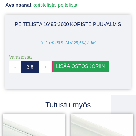
Avainsanat
koristelista
,
peitelista
PEITELISTA 16*95*3600 KORISTE PUUVALMIS
5,75
€
(SIS. ALV 25,5%)
/ JM
Varastossa
LISÄÄ OSTOSKORIIN
-
+
Tutustu myös