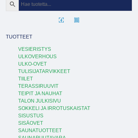
TUOTTEET
VESIERISTYS
ULKOVERHOUS
ULKO-OVET
TULISIJATARVIKKEET
TIILET
TERASSIRUUVIT
TEIPIT JA NAUHAT
TALON JULKISIVU
SOKKELI JA IRROTUSKAISTAT
SISUSTUS
SISÄOVET
SAUNATUOTTEET
SAUNAPUUTAVARA