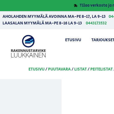
Tilaa verkosta j
AHOLAHDEN MYYMÄLÄ AVOINNA MA-PE 8-17, LA 9-13
04
LAASALAN MYYMÄLÄ MA-PE 8-16 LA 9-13
0443173532
ETUSIVU
TARJOUKSE
ETUSIVU
/
PUUTAVARA
/
LISTAT
/
PEITELISTAT