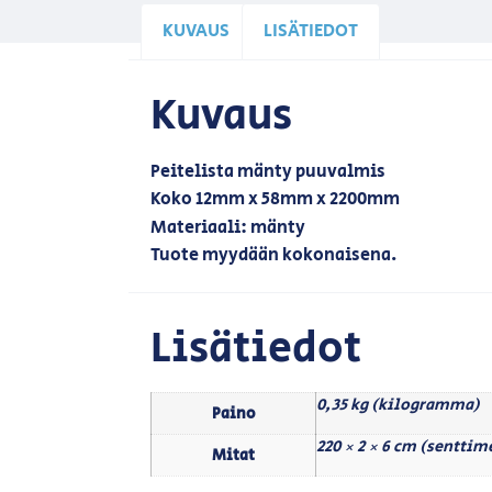
KUVAUS
LISÄTIEDOT
Kuvaus
Peitelista mänty puuvalmis
Koko 12mm x 58mm x 2200mm
Materiaali: mänty
Tuote myydään kokonaisena.
Lisätiedot
0,35 kg (kilogramma)
Paino
220 × 2 × 6 cm (senttim
Mitat