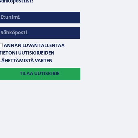
sähköpostiisi!
ANNAN LUVAN TALLENTAA
TIETONI UUTISKIRJEIDEN
LÄHETTÄMISTÄ VARTEN
TILAA UUTISKIRJE