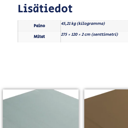
Lisätiedot
45,21 kg (kilogramma)
Paino
275 × 120 × 2 cm (senttimetri)
Mitat