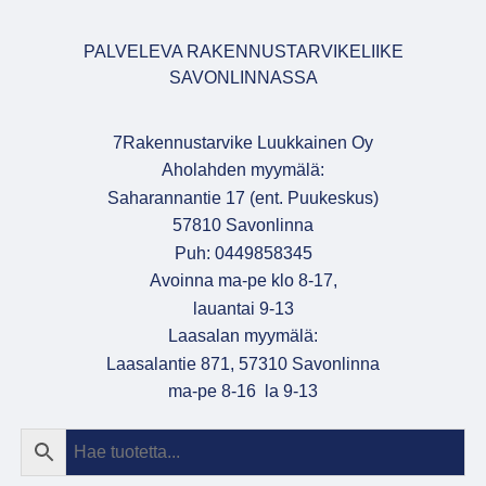
PALVELEVA RAKENNUSTARVIKELIIKE
SAVONLINNASSA
7Rakennustarvike Luukkainen Oy
Aholahden myymälä:
Saharannantie 17 (ent. Puukeskus)
57810 Savonlinna
Puh: 0449858345
Avoinna ma-pe klo 8-17,
lauantai 9-13
Laasalan myymälä:
Laasalantie 871, 57310 Savonlinna
ma-pe 8-16 la 9-13