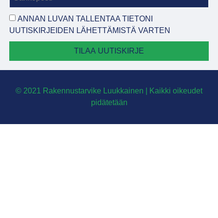
ANNAN LUVAN TALLENTAA TIETONI
UUTISKIRJEIDEN LÄHETTÄMISTÄ VARTEN
TILAA UUTISKIRJE
© 2021 Rakennustarvike Luukkainen | Kaikki oikeudet
pidätetään