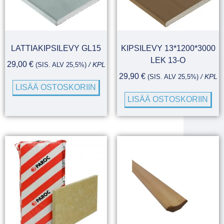
LATTIAKIPSILEVY GL15
KIPSILEVY 13*1200*3000
LEK 13-O
29,00
€
(SIS. ALV 25,5%)
/ KPL
29,90
€
(SIS. ALV 25,5%)
/ KPL
LISÄÄ OSTOSKORIIN
LISÄÄ OSTOSKORIIN