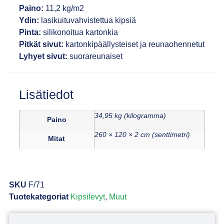
Paino:
11,2 kg/m2
Ydin:
lasikuituvahvistettua kipsiä
Pinta:
silikonoitua kartonkia
Pitkät sivut:
kartonkipäällysteiset ja reunaohennetut
Lyhyet sivut:
suorareunaiset
Lisätiedot
34,95 kg (kilogramma)
Paino
260 × 120 × 2 cm (senttimetri)
Mitat
SKU
F/71
Tuotekategoriat
Kipsilevyt
,
Muut