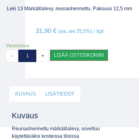
Leki 13 Märkätilalevy, reunaohennettu. Paksuus 12,5 mm
31,90
€
/ kpl
(sis. alv 25,5%)
Varastossa
LISÄÄ OSTOSKORIIN
-
+
KUVAUS
LISÄTIEDOT
Kuvaus
Reunaohennettu märkätilalevy, soveltuu
käytettäväksi kosteissa tiloissa