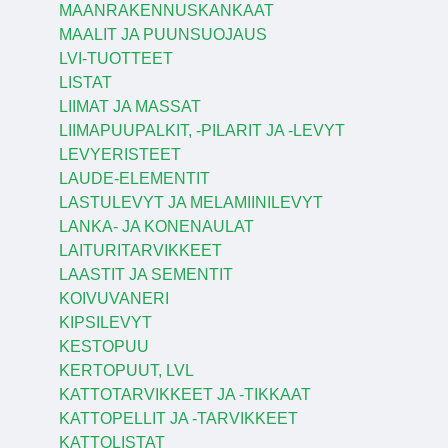
MAANRAKENNUSKANKAAT
MAALIT JA PUUNSUOJAUS
LVI-TUOTTEET
LISTAT
LIIMAT JA MASSAT
LIIMAPUUPALKIT, -PILARIT JA -LEVYT
LEVYERISTEET
LAUDE-ELEMENTIT
LASTULEVYT JA MELAMIINILEVYT
LANKA- JA KONENAULAT
LAITURITARVIKKEET
LAASTIT JA SEMENTIT
KOIVUVANERI
KIPSILEVYT
KESTOPUU
KERTOPUUT, LVL
KATTOTARVIKKEET JA -TIKKAAT
KATTOPELLIT JA -TARVIKKEET
KATTOLISTAT