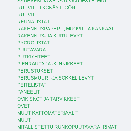
SADEVESI-JA SALAOJAJÄRJESTELMÄT
RUUVIT ULKOKÄYTTÖÖN
RUUVIT
REUNALISTAT
RAKENNUSPAPERIT, MUOVIT JA KANKAAT
RAKENNUS- JA KUITULEVYT
PYÖRÖLISTAT
PUUTAVARA
PUTKIYHTEET
PIENRAUTA JA -KIINNIKKEET
PERUSTUKSET
PERUSMUURI -JA SOKKELILEVYT
PEITELISTAT
PANEELIT
OVIKISKOT JA TARVIKKEET
OVET
MUUT KATTOMATERIAALIT
MUUT
MITALLISTETTU RUNKOPUUTAVARA, RIMAT