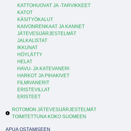
KATTOHUOVAT JA -TARVIKKEET
KATOT
KÄSITYÖKALUT
KAIVONRENKAAT JA KANNET
JÄTEVESIJÄRJESTELMÄT
JALKALISTAT
IKKUNAT
HÖYLÄTTY
HELAT
HAVU- JA KATEVANERI
HARKOT JA PIHAKIVET
FILMIVANERIT
ERISTEVILLAT
ERISTEET
ROTOMON JÄTEVESIJÄRJESTELMÄT
TOIMITETTUNA KOKO SUOMEEN
APUA OSTAMISEEN