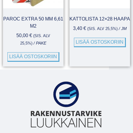
PAROC EXTRA 50 MM 6,61
KATTOLISTA 12×28 HAAPA
M2
3,40
€
(SIS. ALV 25,5%)
/ JM
50,00
€
(SIS. ALV
LISÄÄ OSTOSKORIIN
25,5%)
/ PAKE
LISÄÄ OSTOSKORIIN