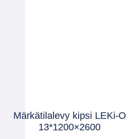
Märkätilalevy kipsi LEKi-O
13*1200×2600