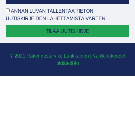
ANNAN LUVAN TALLENTAA TIETONI
UUTISKIRJEIDEN LÄHETTÄMISTÄ VARTEN
TILAA UUTISKIRJE
© 2021 Rakennustarvike Luukkainen | Kaikki oikeudet
pidätetään