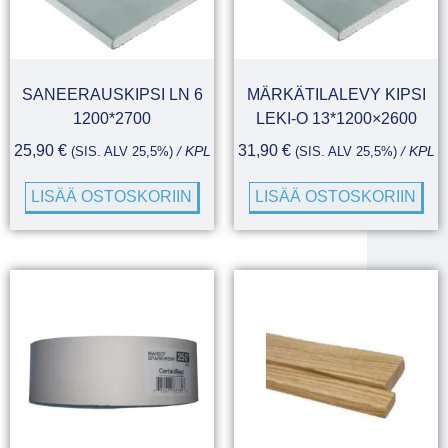
SANEERAUSKIPSI LN 6
MÄRKÄTILALEVY KIPSI
1200*2700
LEKI-O 13*1200×2600
25,90
€
31,90
€
(SIS. ALV 25,5%)
/ KPL
(SIS. ALV 25,5%)
/ KPL
LISÄÄ OSTOSKORIIN
LISÄÄ OSTOSKORIIN