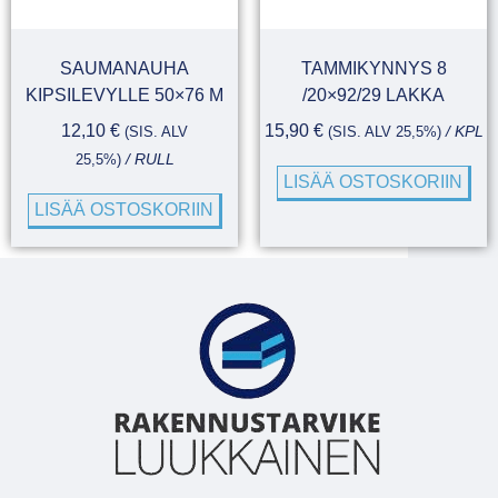
SAUMANAUHA
TAMMIKYNNYS 8
KIPSILEVYLLE 50×76 M
/20×92/29 LAKKA
12,10
€
15,90
€
(SIS. ALV
(SIS. ALV 25,5%)
/ KPL
25,5%)
/ RULL
LISÄÄ OSTOSKORIIN
LISÄÄ OSTOSKORIIN