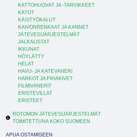
KATTOHUOVAT JA -TARVIKKEET
KATOT
KÄSITYÖKALUT
KAIVONRENKAAT JA KANNET
JÄTEVESIJÄRJESTELMÄT
JALKALISTAT
IKKUNAT
HÖYLÄTTY
HELAT
HAVU- JA KATEVANERI
HARKOT JA PIHAKIVET
FILMIVANERIT
ERISTEVILLAT
ERISTEET
ROTOMON JÄTEVESIJÄRJESTELMÄT
TOIMITETTUNA KOKO SUOMEEN
APUA OSTAMISEEN