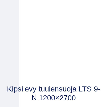
Kipsilevy tuulensuoja LTS 9-
N 1200×2700