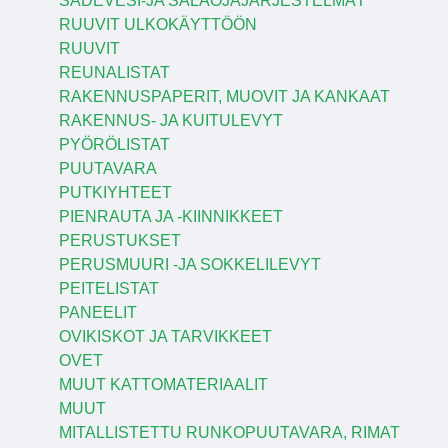
SADEVESI-JA SALAOJAJÄRJESTELMÄT
RUUVIT ULKOKÄYTTÖÖN
RUUVIT
REUNALISTAT
RAKENNUSPAPERIT, MUOVIT JA KANKAAT
RAKENNUS- JA KUITULEVYT
PYÖRÖLISTAT
PUUTAVARA
PUTKIYHTEET
PIENRAUTA JA -KIINNIKKEET
PERUSTUKSET
PERUSMUURI -JA SOKKELILEVYT
PEITELISTAT
PANEELIT
OVIKISKOT JA TARVIKKEET
OVET
MUUT KATTOMATERIAALIT
MUUT
MITALLISTETTU RUNKOPUUTAVARA, RIMAT