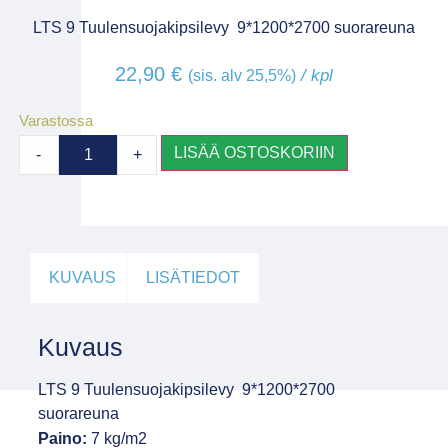
LTS 9 Tuulensuojakipsilevy 9*1200*2700 suorareuna
22,90
€
/ kpl
(sis. alv 25,5%)
Varastossa
LISÄÄ OSTOSKORIIN
-
+
KUVAUS
LISÄTIEDOT
Kuvaus
LTS 9 Tuulensuojakipsilevy 9*1200*2700
suorareuna
Paino:
7 kg/m2