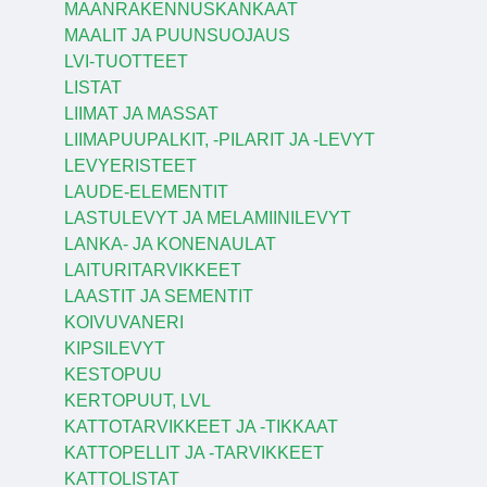
MAANRAKENNUSKANKAAT
MAALIT JA PUUNSUOJAUS
LVI-TUOTTEET
LISTAT
LIIMAT JA MASSAT
LIIMAPUUPALKIT, -PILARIT JA -LEVYT
LEVYERISTEET
LAUDE-ELEMENTIT
LASTULEVYT JA MELAMIINILEVYT
LANKA- JA KONENAULAT
LAITURITARVIKKEET
LAASTIT JA SEMENTIT
KOIVUVANERI
KIPSILEVYT
KESTOPUU
KERTOPUUT, LVL
KATTOTARVIKKEET JA -TIKKAAT
KATTOPELLIT JA -TARVIKKEET
KATTOLISTAT