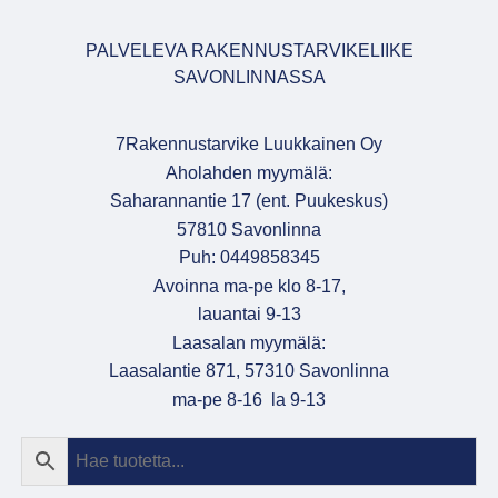
PALVELEVA RAKENNUSTARVIKELIIKE
SAVONLINNASSA
7Rakennustarvike Luukkainen Oy
Aholahden myymälä:
Saharannantie 17 (ent. Puukeskus)
57810 Savonlinna
Puh: 0449858345
Avoinna ma-pe klo 8-17,
lauantai 9-13
Laasalan myymälä:
Laasalantie 871, 57310 Savonlinna
ma-pe 8-16 la 9-13